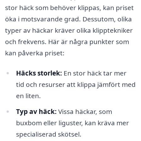
stor häck som behöver klippas, kan priset
öka i motsvarande grad. Dessutom, olika
typer av häckar kräver olika klipptekniker
och frekvens. Här är några punkter som
kan påverka priset:
Häcks storlek:
En stor häck tar mer
tid och resurser att klippa jämfört med
en liten.
Typ av häck:
Vissa häckar, som
buxbom eller liguster, kan kräva mer
specialiserad skötsel.