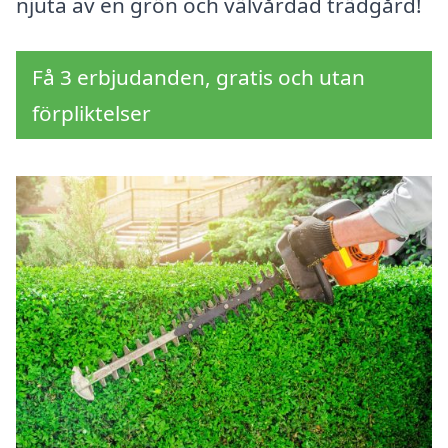
njuta av en grön och välvårdad trädgård!
Få 3 erbjudanden, gratis och utan
förpliktelser