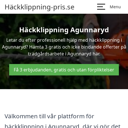
Häckklippning-pris.se
Menu
Häckklippning Agunnaryd
Letar du efter professionell hjälp med häckklippning i
Agunnaryd? Hämta 3 gratis och icke bindande offerter på
trädgårdsarbete i Agunnaryd här.
Få 3 erbjudanden, gratis och utan förpliktelser
Välkommen till vår plattform för
häckklippning i Agunnaryd, där vi gör det