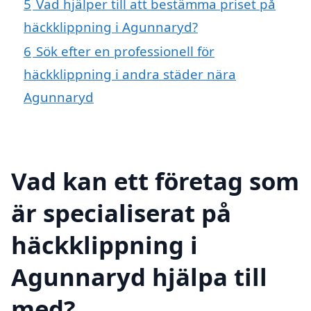
5
Vad hjälper till att bestämma priset på
häckklippning i Agunnaryd?
6
Sök efter en professionell för
häckklippning i andra städer nära
Agunnaryd
Vad kan ett företag som
är specialiserat på
häckklippning i
Agunnaryd hjälpa till
med?