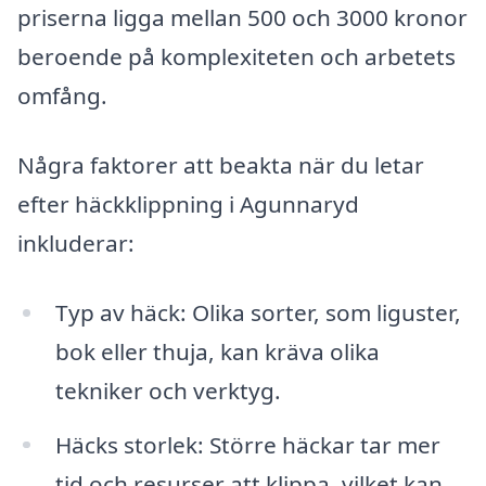
priserna ligga mellan 500 och 3000 kronor
beroende på komplexiteten och arbetets
omfång.
Några faktorer att beakta när du letar
efter häckklippning i Agunnaryd
inkluderar:
Typ av häck: Olika sorter, som liguster,
bok eller thuja, kan kräva olika
tekniker och verktyg.
Häcks storlek: Större häckar tar mer
tid och resurser att klippa, vilket kan