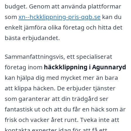
budget. Genom att använda plattformar
som
xn--hckklippning-pris-qqb.se
kan du
enkelt jämföra olika företag och hitta det
bästa erbjudandet.
Sammanfattningsvis, ett specialiserat
företag inom
häckklippning i Agunnaryd
kan hjälpa dig med mycket mer än bara
att klippa häcken. De erbjuder tjänster
som garanterar att din trädgård ser
fantastisk ut och att du får en häck som är
frisk och vacker året runt. Tveka inte att
kontakta experter idag för att få ett