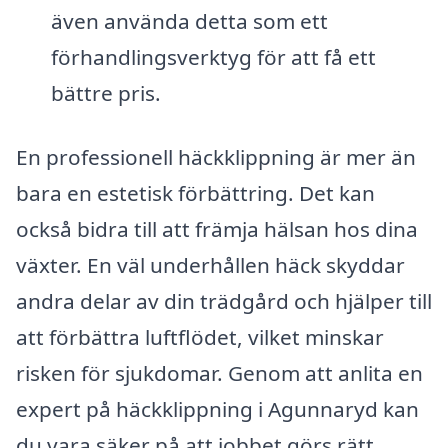
även använda detta som ett
förhandlingsverktyg för att få ett
bättre pris.
En professionell häckklippning är mer än
bara en estetisk förbättring. Det kan
också bidra till att främja hälsan hos dina
växter. En väl underhållen häck skyddar
andra delar av din trädgård och hjälper till
att förbättra luftflödet, vilket minskar
risken för sjukdomar. Genom att anlita en
expert på häckklippning i Agunnaryd kan
du vara säker på att jobbet görs rätt,