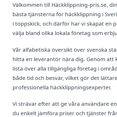
Välkommen till Häckklippning-pris.se, din 
bästa tjänsterna för häckklippning i Sveri
i toppskick, och därför har vi skapat en 
välja bland olika lokala företag som erbj
Vår alfabetiska översikt över svenska st
hitta en leverantör nära dig. Genom att k
lista över alla tillgängliga företag i om
både tid och besvär, vilket gör det lättare
professionella häckklippningsexperter.
Vi strävar efter att ge våra användare en
du enkelt jämföra priser och tjänster från