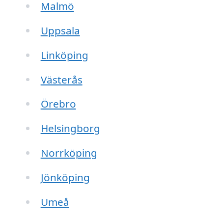
Malmö
Uppsala
Linköping
Västerås
Örebro
Helsingborg
Norrköping
Jönköping
Umeå