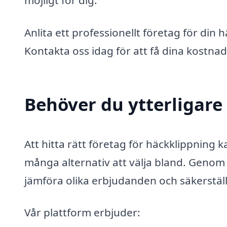
möjligt för dig.
Anlita ett professionellt företag för din 
Kontakta oss idag för att få dina kostna
Behöver du ytterligare 
Att hitta rätt företag för häckklippning k
många alternativ att välja bland. Geno
jämföra olika erbjudanden och säkerställa
Vår plattform erbjuder: