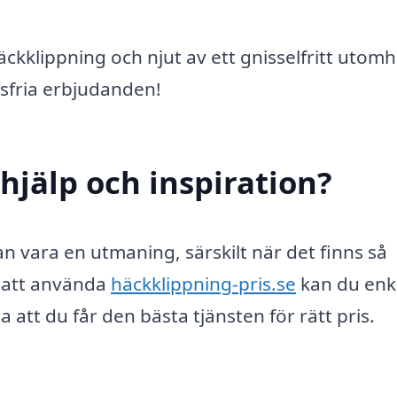
häckklippning och njut av ett gnisselfritt utomh
dsfria erbjudanden!
hjälp och inspiration?
an vara en utmaning, särskilt när det finns så
m att använda
häckklippning-pris.se
kan du enk
 att du får den bästa tjänsten för rätt pris.