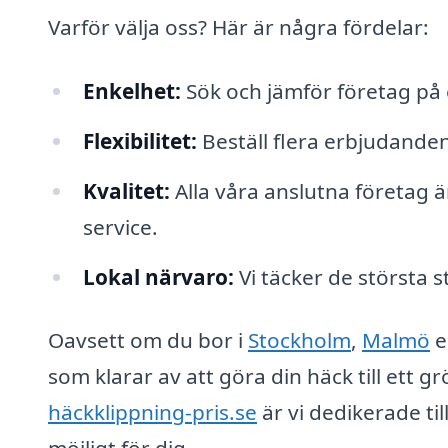
Varför välja oss? Här är några fördelar:
Enkelhet:
Sök och jämför företag på 
Flexibilitet:
Beställ flera erbjudanden
Kvalitet:
Alla våra anslutna företag ä
service.
Lokal närvaro:
Vi täcker de största s
Oavsett om du bor i
Stockholm
,
Malmö
e
som klarar av att göra din häck till ett g
häckklippning-pris.se
är vi dedikerade ti