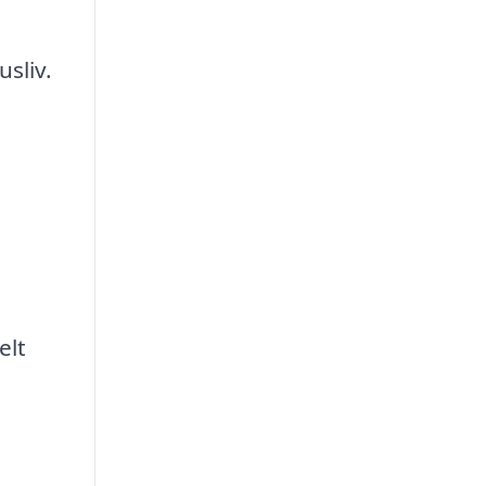
usliv.
elt