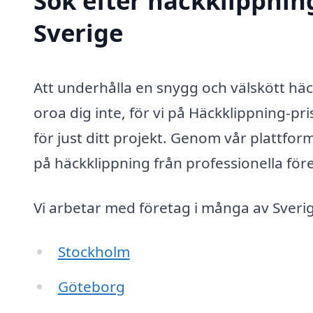
Sök efter häckklippning
Sverige
Att underhålla en snygg och välskött hä
oroa dig inte, för vi på Häckklippning-pris
för just ditt projekt. Genom vår plattfor
på häckklippning från professionella före
Vi arbetar med företag i många av Sverig
Stockholm
Göteborg