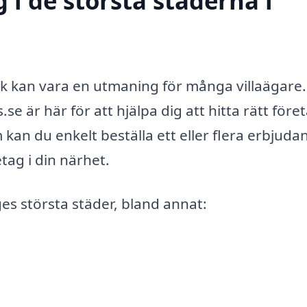
 i de största städerna i
ck kan vara en utmaning för många villaägare
.se är här för att hjälpa dig att hitta rätt före
m kan du enkelt beställa ett eller flera erbjud
tag i din närhet.
es största städer, bland annat: