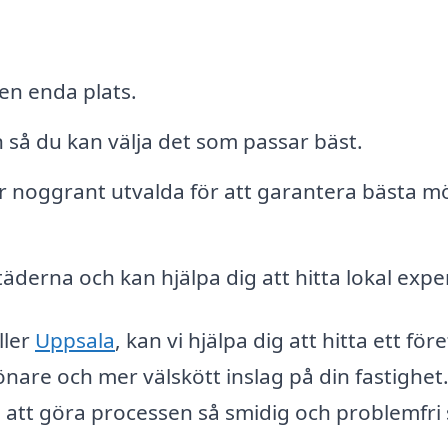
en enda plats.
 så du kan välja det som passar bäst.
r noggrant utvalda för att garantera bästa mö
täderna och kan hjälpa dig att hitta lokal exper
ller
Uppsala
, kan vi hjälpa dig att hitta ett för
rönare och mer välskött inslag på din fastighet
ll att göra processen så smidig och problemfr