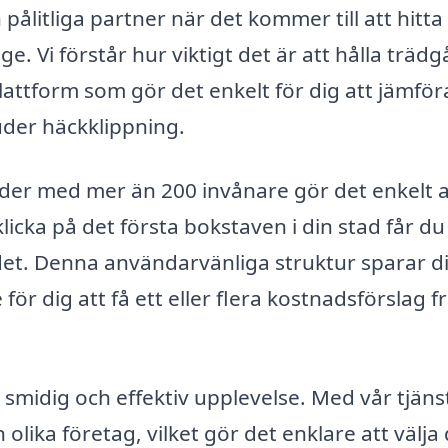
pålitliga partner när det kommer till att hitta
ge. Vi förstår hur viktigt det är att hålla träd
plattform som gör det enkelt för dig att jämför
uder häckklippning.
äder med mer än 200 invånare gör det enkelt a
licka på det första bokstaven i din stad får du
rådet. Denna användarvänliga struktur sparar d
 för dig att få ett eller flera kostnadsförslag f
 smidig och effektiv upplevelse. Med vår tjäns
 olika företag, vilket gör det enklare att välja