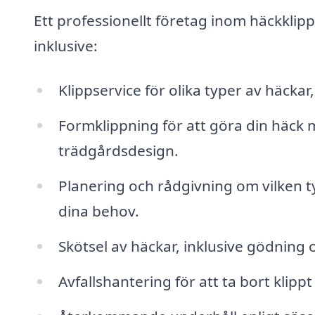
Ett professionellt företag inom häckklipp
inklusive:
Klippservice för olika typer av häckar
Formklippning för att göra din häck m
trädgårdsdesign.
Planering och rådgivning om vilken t
dina behov.
Skötsel av häckar, inklusive gödning o
Avfallshantering för att ta bort klipp