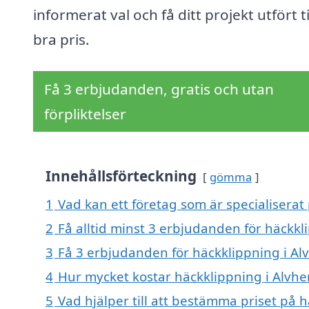
informerat val och få ditt projekt utfört til
bra pris.
Få 3 erbjudanden, gratis och utan
förpliktelser
Innehållsförteckning
gömma
1
Vad kan ett företag som är specialiserat
2
Få alltid minst 3 erbjudanden för häckkl
3
Få 3 erbjudanden för häckklippning i Al
4
Hur mycket kostar häckklippning i Alvh
5
Vad hjälper till att bestämma priset på 