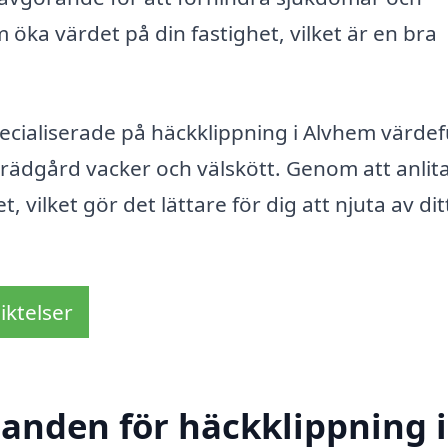
öka värdet på din fastighet, vilket är en bra
cialiserade på häckklippning i Alvhem värdef
 trädgård vacker och välskött. Genom att anlit
 vilket gör det lättare för dig att njuta av dit
iktelser
danden för häckklippning i