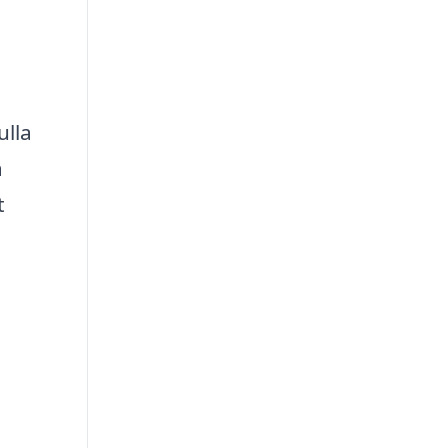
ulla
a
t