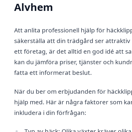
Alvhem
Att anlita professionell hjälp för häckkli
säkerställa att din trädgård ser attrakt
ett företag, är det alltid en god idé att 
kan du jämföra priser, tjänster och kundr
fatta ett informerat beslut.
När du ber om erbjudanden för häckklipp
hjälp med. Här är några faktorer som kan
inkludera i din förfrågan:
Typ av häck: Olika växter kräver olik