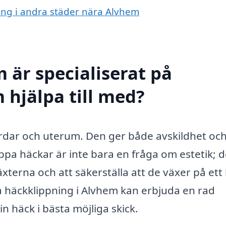
ning i andra städer nära Alvhem
 är specialiserat på
 hjälpa till med?
rdar och uterum. Den ger både avskildhet oc
ppa häckar är inte bara en fråga om estetik; d
xterna och att säkerställa att de växer på ett
på häckklippning i Alvhem kan erbjuda en rad
n häck i bästa möjliga skick.