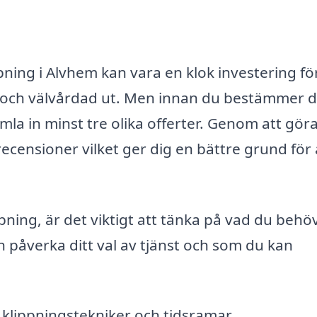
ppning i Alvhem kan vara en klok investering fö
iv och välvårdad ut. Men innan du bestämmer d
samla in minst tre olika offerter. Genom att gör
ecensioner vilket ger dig en bättre grund för 
ning, är det viktigt att tänka på vad du behö
 påverka ditt val av tjänst och som du kan
a klippningstekniker och tidsramar.