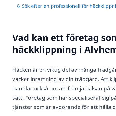
6
Sök efter en professionell för häckklipp
Vad kan ett företag som
häckklippning i Alvhem
Häcken är en viktig del av många trädgå
vacker inramning av din trädgård. Att kli
handlar också om att främja hälsan på vä
sätt. Företag som har specialiserat sig 
tjänster som är avgörande för att hålla di