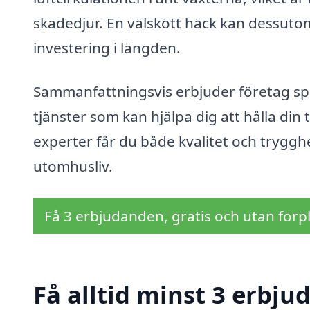
skadedjur. En välskött häck kan dessutom 
investering i längden.
Sammanfattningsvis erbjuder företag spe
tjänster som kan hjälpa dig att hålla din
experter får du både kvalitet och trygghet,
utomhusliv.
Få 3 erbjudanden, gratis och utan förpl
Få alltid minst 3 erbju