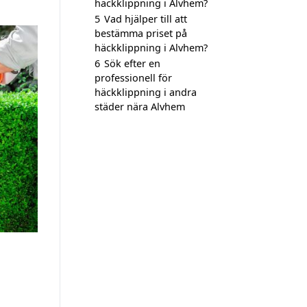
häckklippning i Alvhem?
5
Vad hjälper till att
bestämma priset på
häckklippning i Alvhem?
6
Sök efter en
professionell för
häckklippning i andra
städer nära Alvhem