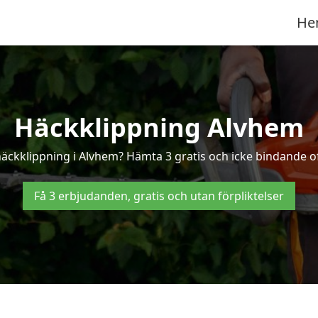
He
Häckklippning Alvhem
häckklippning i Alvhem? Hämta 3 gratis och icke bindande o
Få 3 erbjudanden, gratis och utan förpliktelser