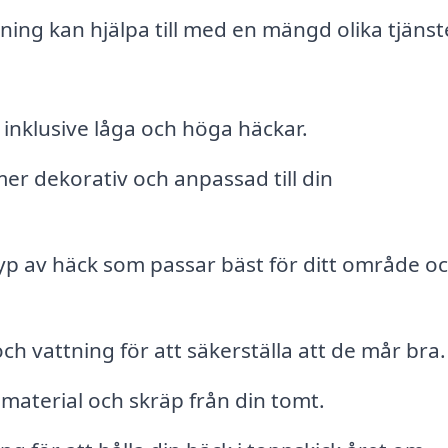
ning kan hjälpa till med en mängd olika tjänst
, inklusive låga och höga häckar.
er dekorativ och anpassad till din
yp av häck som passar bäst för ditt område o
ch vattning för att säkerställa att de mår bra.
t material och skräp från din tomt.