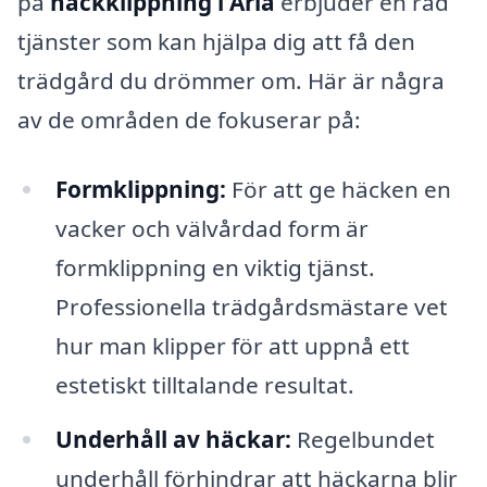
på
häckklippning i Ärla
erbjuder en rad
tjänster som kan hjälpa dig att få den
trädgård du drömmer om. Här är några
av de områden de fokuserar på:
Formklippning:
För att ge häcken en
vacker och välvårdad form är
formklippning en viktig tjänst.
Professionella trädgårdsmästare vet
hur man klipper för att uppnå ett
estetiskt tilltalande resultat.
Underhåll av häckar:
Regelbundet
underhåll förhindrar att häckarna blir