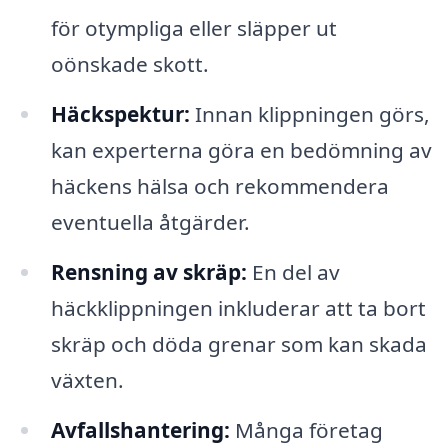
för otympliga eller släpper ut
oönskade skott.
Häckspektur:
Innan klippningen görs,
kan experterna göra en bedömning av
häckens hälsa och rekommendera
eventuella åtgärder.
Rensning av skräp:
En del av
häckklippningen inkluderar att ta bort
skräp och döda grenar som kan skada
växten.
Avfallshantering:
Många företag