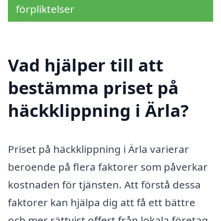
förpliktelser
Vad hjälper till att
bestämma priset på
häckklippning i Ärla?
Priset på häckklippning i Ärla varierar
beroende på flera faktorer som påverkar
kostnaden för tjänsten. Att förstå dessa
faktorer kan hjälpa dig att få ett bättre
och mer rättvist offert från lokala företag.