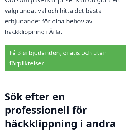
vad som påverkar priset kan du göra ett
välgrundat val och hitta det bästa
erbjudandet för dina behov av
häckklippning i Ärla.
Få 3 erbjudanden, gratis och utan
förpliktelser
Sök efter en
professionell för
häckklippning i andra