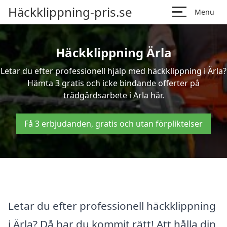
Häckklippning-pris.se
Menu
Häckklippning Ärla
Letar du efter professionell hjälp med häckklippning i Ärla?
Hämta 3 gratis och icke bindande offerter på
trädgårdsarbete i Ärla här.
Få 3 erbjudanden, gratis och utan förpliktelser
Letar du efter professionell häckklippning
i Ärla? Då har du kommit rätt! Att hålla din