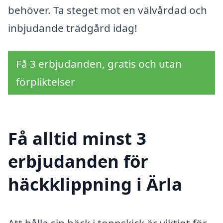
behöver. Ta steget mot en välvårdad och
inbjudande trädgård idag!
Få 3 erbjudanden, gratis och utan
förpliktelser
Få alltid minst 3
erbjudanden för
häckklippning i Ärla
Att hålla sin häck i toppskick är viktigt för