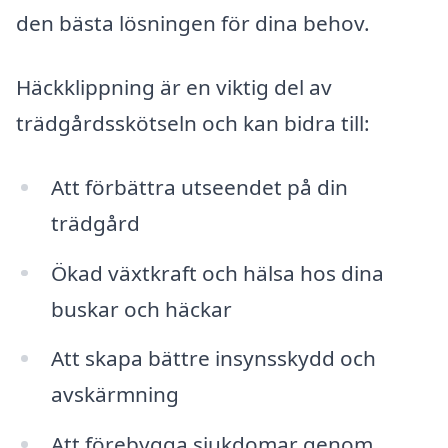
den bästa lösningen för dina behov.
Häckklippning är en viktig del av
trädgårdsskötseln och kan bidra till:
Att förbättra utseendet på din
trädgård
Ökad växtkraft och hälsa hos dina
buskar och häckar
Att skapa bättre insynsskydd och
avskärmning
Att förebygga sjukdomar genom