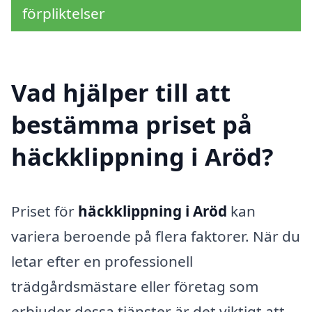
förpliktelser
Vad hjälper till att
bestämma priset på
häckklippning i Aröd?
Priset för
häckklippning i Aröd
kan
variera beroende på flera faktorer. När du
letar efter en professionell
trädgårdsmästare eller företag som
erbjuder dessa tjänster är det viktigt att