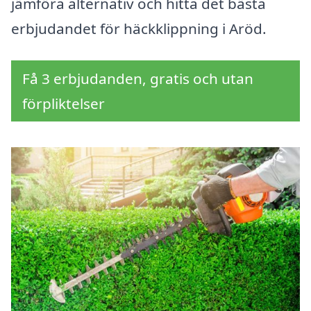
jämföra alternativ och hitta det bästa
erbjudandet för häckklippning i Aröd.
Få 3 erbjudanden, gratis och utan
förpliktelser