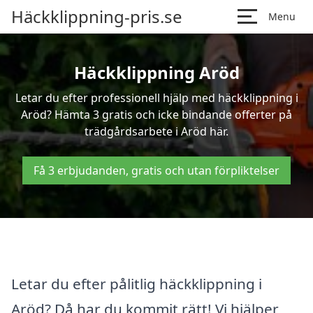
Häckklippning-pris.se
Menu
Häckklippning Aröd
Letar du efter professionell hjälp med häckklippning i
Aröd? Hämta 3 gratis och icke bindande offerter på
trädgårdsarbete i Aröd här.
Få 3 erbjudanden, gratis och utan förpliktelser
Letar du efter pålitlig häckklippning i
Aröd? Då har du kommit rätt! Vi hjälper