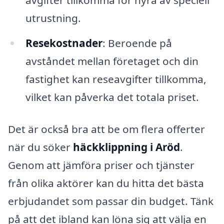
avgifter tillkomma för hyra av speciell
utrustning.
Resekostnader
: Beroende på
avståndet mellan företaget och din
fastighet kan reseavgifter tillkomma,
vilket kan påverka det totala priset.
Det är också bra att be om flera offerter
när du söker
häckklippning i Aröd
.
Genom att jämföra priser och tjänster
från olika aktörer kan du hitta det bästa
erbjudandet som passar din budget. Tänk
på att det ibland kan löna sig att välja en