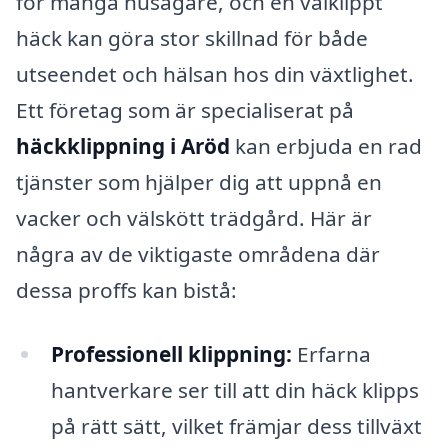
för många husägare, och en välklippt
häck kan göra stor skillnad för både
utseendet och hälsan hos din växtlighet.
Ett företag som är specialiserat på
häckklippning i Aröd
kan erbjuda en rad
tjänster som hjälper dig att uppnå en
vacker och välskött trädgård. Här är
några av de viktigaste områdena där
dessa proffs kan bistå:
Professionell klippning:
Erfarna
hantverkare ser till att din häck klipps
på rätt sätt, vilket främjar dess tillväxt