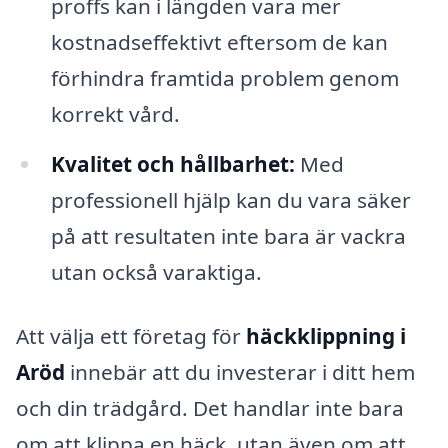
proffs kan i längden vara mer
kostnadseffektivt eftersom de kan
förhindra framtida problem genom
korrekt vård.
Kvalitet och hållbarhet:
Med
professionell hjälp kan du vara säker
på att resultaten inte bara är vackra
utan också varaktiga.
Att välja ett företag för
häckklippning i
Aröd
innebär att du investerar i ditt hem
och din trädgård. Det handlar inte bara
om att klippa en häck, utan även om att