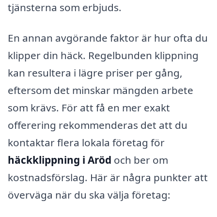
tjänsterna som erbjuds.
En annan avgörande faktor är hur ofta du
klipper din häck. Regelbunden klippning
kan resultera i lägre priser per gång,
eftersom det minskar mängden arbete
som krävs. För att få en mer exakt
offerering rekommenderas det att du
kontaktar flera lokala företag för
häckklippning i Aröd
och ber om
kostnadsförslag. Här är några punkter att
överväga när du ska välja företag: