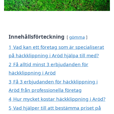
Innehållsförteckning
gömma
1
Vad kan ett företag som är specialiserat
på häckklippning i Aröd hjälpa till med?
2
Få alltid minst 3 erbjudanden för
häckklippning i Aröd
3
Få 3 erbjudanden för häckklippning i
Aröd från professionella företag
4
Hur mycket kostar häckklippning i Aröd?
5
Vad hjälper till att bestämma priset på