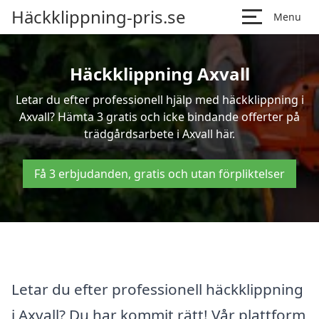
Häckklippning-pris.se
Menu
Häckklippning Axvall
Letar du efter professionell hjälp med häckklippning i
Axvall? Hämta 3 gratis och icke bindande offerter på
trädgårdsarbete i Axvall här.
Få 3 erbjudanden, gratis och utan förpliktelser
Letar du efter professionell häckklippning
i Axvall? Du har kommit rätt! Vår plattform