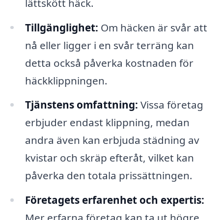
lättskött häck.
Tillgänglighet:
Om häcken är svår att
nå eller ligger i en svår terräng kan
detta också påverka kostnaden för
häckklippningen.
Tjänstens omfattning:
Vissa företag
erbjuder endast klippning, medan
andra även kan erbjuda städning av
kvistar och skräp efteråt, vilket kan
påverka den totala prissättningen.
Företagets erfarenhet och expertis:
Mer erfarna företag kan ta ut högre