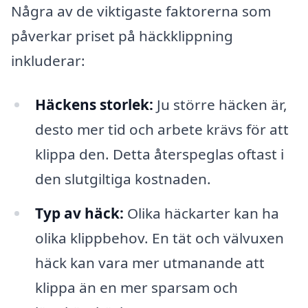
Några av de viktigaste faktorerna som
påverkar priset på häckklippning
inkluderar:
Häckens storlek:
Ju större häcken är,
desto mer tid och arbete krävs för att
klippa den. Detta återspeglas oftast i
den slutgiltiga kostnaden.
Typ av häck:
Olika häckarter kan ha
olika klippbehov. En tät och välvuxen
häck kan vara mer utmanande att
klippa än en mer sparsam och