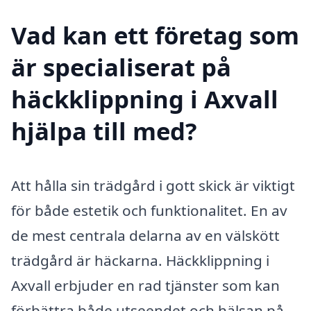
Vad kan ett företag som
är specialiserat på
häckklippning i Axvall
hjälpa till med?
Att hålla sin trädgård i gott skick är viktigt
för både estetik och funktionalitet. En av
de mest centrala delarna av en välskött
trädgård är häckarna. Häckklippning i
Axvall erbjuder en rad tjänster som kan
förbättra både utseendet och hälsan på