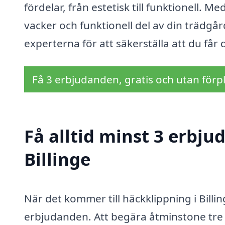
fördelar, från estetisk till funktionell.
vacker och funktionell del av din trädgår
experterna för att säkerställa att du får 
Få 3 erbjudanden, gratis och utan förpl
Få alltid minst 3 erbju
Billinge
När det kommer till häckklippning i Billin
erbjudanden. Att begära åtminstone tre 