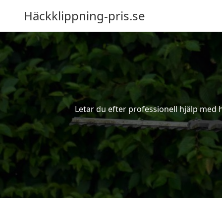
Häckklippning-pris.se
Letar du efter professionell hjälp med h