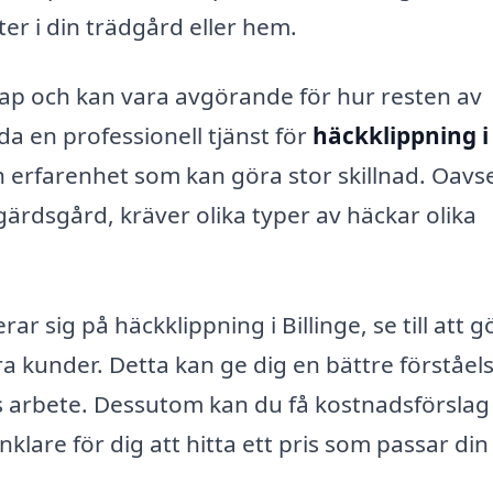
ter i din trädgård eller hem.
skap och kan vara avgörande för hur resten av
 en professionell tjänst för
häckklippning i
h erfarenhet som kan göra stor skillnad. Oavs
gärdsgård, kräver olika typer av häckar olika
r sig på häckklippning i Billinge, se till att g
 kunder. Detta kan ge dig en bättre förståels
as arbete. Dessutom kan du få kostnadsförslag
nklare för dig att hitta ett pris som passar din