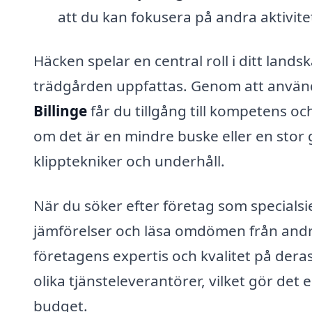
att du kan fokusera på andra aktivite
Häcken spelar en central roll i ditt land
trädgården uppfattas. Genom att använda
Billinge
får du tillgång till kompetens oc
om det är en mindre buske eller en stor 
klipptekniker och underhåll.
När du söker efter företag som specialsiera
jämförelser och läsa omdömen från andra
företagens expertis och kvalitet på der
olika tjänsteleverantörer, vilket gör det e
budget.