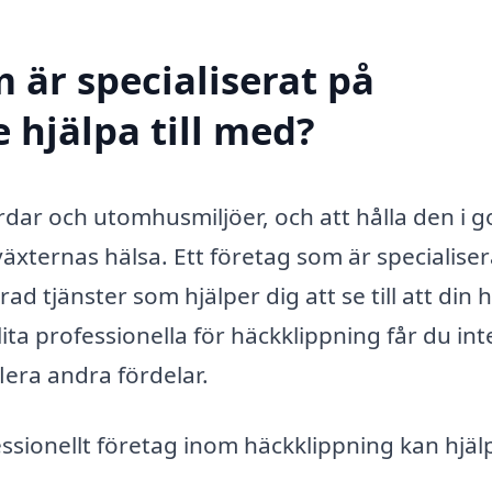
 är specialiserat på
e hjälpa till med?
dar och utomhusmiljöer, och att hålla den i g
äxternas hälsa. Ett företag som är specialiser
ad tjänster som hjälper dig att se till att din 
ita professionella för häckklippning får du int
lera andra fördelar.
sionellt företag inom häckklippning kan hjälpa