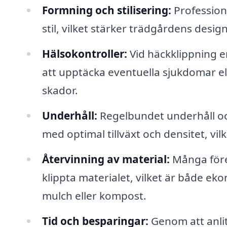
Formning och stilisering:
Professione
stil, vilket stärker trädgårdens desi
Hälsokontroller:
Vid häckklippning e
att upptäcka eventuella sjukdomar el
skador.
Underhåll:
Regelbundet underhåll och 
med optimal tillväxt och densitet, vilk
Återvinning av material:
Många före
klippta materialet, vilket är både e
mulch eller kompost.
Tid och besparingar:
Genom att anlit