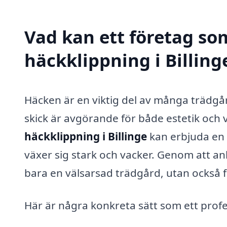
Vad kan ett företag som
häckklippning i Billing
Häcken är en viktig del av många trädgår
skick är avgörande för både estetik och v
häckklippning i Billinge
kan erbjuda en r
växer sig stark och vacker. Genom att anl
bara en välsarsad trädgård, utan också f
Här är några konkreta sätt som ett profes