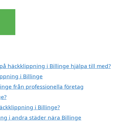
på häckklippning i Billinge hjälpa till med?
ppning i Billinge
inge från professionella företag
ge?
äckklippning i Billinge?
ing i andra städer nära Billinge