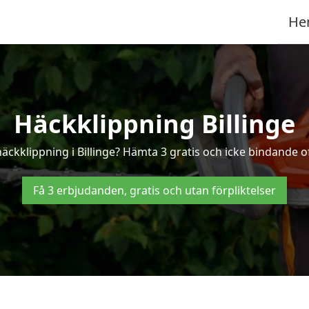
He
Häckklippning Billinge
äckklippning i Billinge? Hämta 3 gratis och icke bindande of
Få 3 erbjudanden, gratis och utan förpliktelser