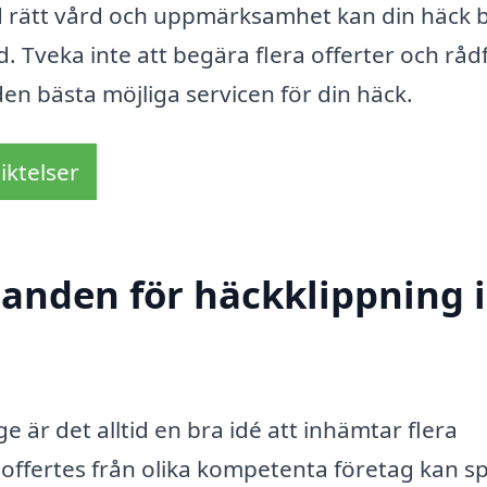
 Med rätt vård och uppmärksamhet kan din häck b
d. Tveka inte att begära flera offerter och råd
den bästa möjliga servicen för din häck.
iktelser
danden för häckklippning i
ge är det alltid en bra idé att inhämtar flera
offertes från olika kompetenta företag kan s