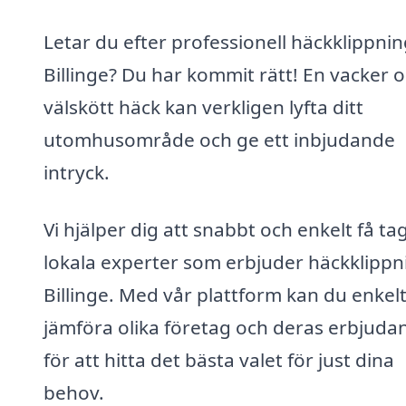
Letar du efter professionell häckklippnin
Billinge? Du har kommit rätt! En vacker 
välskött häck kan verkligen lyfta ditt
utomhusområde och ge ett inbjudande
intryck.
Vi hjälper dig att snabbt och enkelt få tag
lokala experter som erbjuder häckklippni
Billinge. Med vår plattform kan du enkel
jämföra olika företag och deras erbjud
för att hitta det bästa valet för just dina
behov.