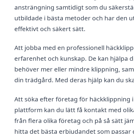
ansträngning samtidigt som du säkerställ
utbildade i bästa metoder och har den ut
effektivt och säkert sätt.
Att jobba med en professionell häckklippa
erfarenhet och kunskap. De kan hjälpa dig
behöver mer eller mindre klippning, sam
din trädgård. Med deras hjälp kan du s
Att söka efter företag för häckklippning
plattform kan du lätt få kontakt med oli
från flera olika företag och på så sätt jä
hitta det bästa erbjudandet som passar 