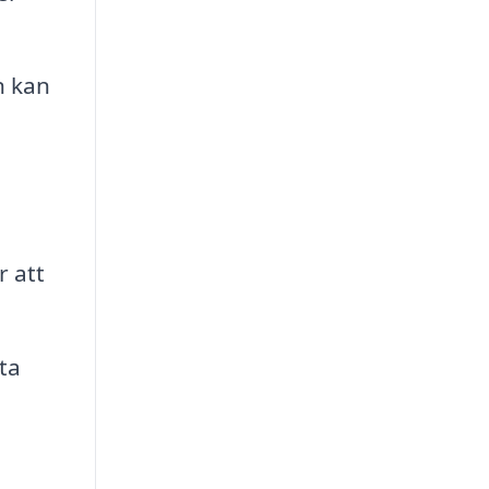
n kan
r att
ta