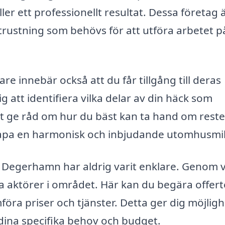
er ett professionellt resultat. Dessa företag 
rustning som behövs för att utföra arbetet p
re innebär också att du får tillgång till deras
 att identifiera vilka delar av din häck som
t ge råd om hur du bäst kan ta hand om rest
kapa en harmonisk och inbjudande utomhusmil
 i Degerhamn har aldrig varit enklare. Genom 
ka aktörer i området. Här kan du begära offert
mföra priser och tjänster. Detta ger dig möjligh
dina specifika behov och budget.