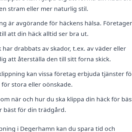
n stram eller mer naturlig stil.
g är avgörande för häckens hälsa. Företage
ll att din häck alltid ser bra ut.
har drabbats av skador, t.ex. av väder eller
 att återställa den till sitt forna skick.
ippning kan vissa företag erbjuda tjänster fö
t för stora eller oönskade.
om när och hur du ska klippa din häck för bäs
r bäst för din trädgård.
ippning i Degerhamn kan du spara tid och