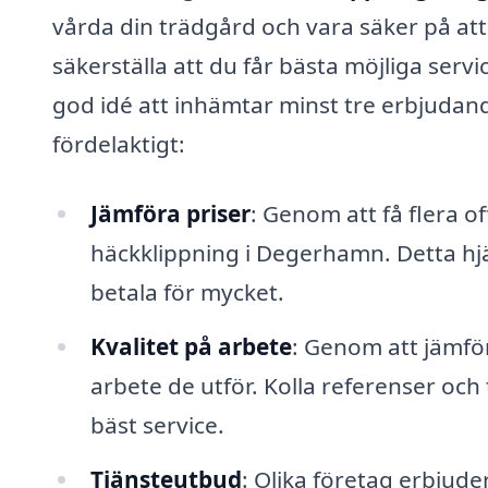
vårda din trädgård och vara säker på att
säkerställa att du får bästa möjliga servi
god idé att inhämtar minst tre erbjudande
fördelaktigt:
Jämföra priser
: Genom att få flera o
häckklippning i Degerhamn. Detta hjä
betala för mycket.
Kvalitet på arbete
: Genom att jämfö
arbete de utför. Kolla referenser oc
bäst service.
Tjänsteutbud
: Olika företag erbjude