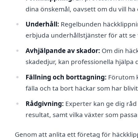
dina önskemål, oavsett om du vill ha e
Underhåll:
Regelbunden häckklippnin
erbjuda underhållstjänster för att se ti
Avhjälpande av skador:
Om din häck 
skadedjur, kan professionella hjälpa dig
Fällning och borttagning:
Förutom kl
fälla och ta bort häckar som har blivi
Rådgivning:
Experter kan ge dig råd 
resultat, samt vilka växter som passa
Genom att anlita ett företag för häckkl