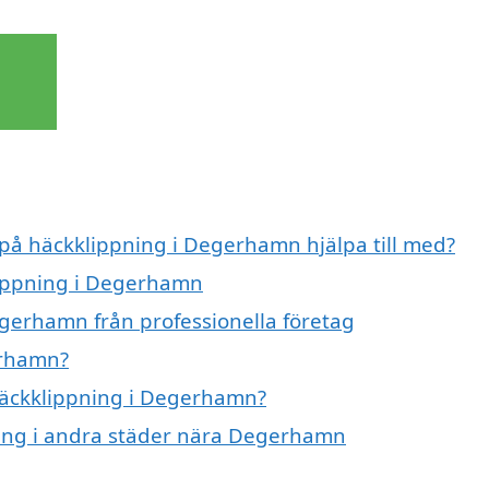
 på häckklippning i Degerhamn hjälpa till med?
lippning i Degerhamn
gerhamn från professionella företag
erhamn?
 häckklippning i Degerhamn?
pning i andra städer nära Degerhamn