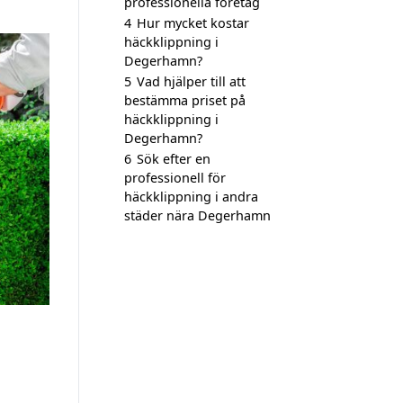
professionella företag
4
Hur mycket kostar
häckklippning i
Degerhamn?
5
Vad hjälper till att
bestämma priset på
häckklippning i
Degerhamn?
6
Sök efter en
professionell för
häckklippning i andra
städer nära Degerhamn