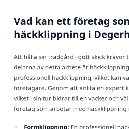
Vad kan ett företag som
häckklippning i Degerh
Att hålla sin trädgård i gott skick kräve
delarna av detta arbete är häckklippnin
professionell häckklippning, vilket kan v
företagare. Genom att anlita en expert ka
vilket i sin tur bidrar till en vacker och
företag som arbetar med häckklippning
Formklippning:
En professionell häck