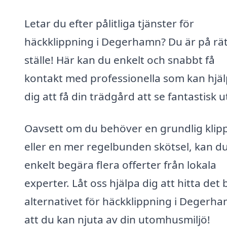
Letar du efter pålitliga tjänster för
häckklippning i Degerhamn? Du är på rät
ställe! Här kan du enkelt och snabbt få
kontakt med professionella som kan hjä
dig att få din trädgård att se fantastisk u
Oavsett om du behöver en grundlig klip
eller en mer regelbunden skötsel, kan d
enkelt begära flera offerter från lokala
experter. Låt oss hjälpa dig att hitta det 
alternativet för häckklippning i Degerh
att du kan njuta av din utomhusmiljö!