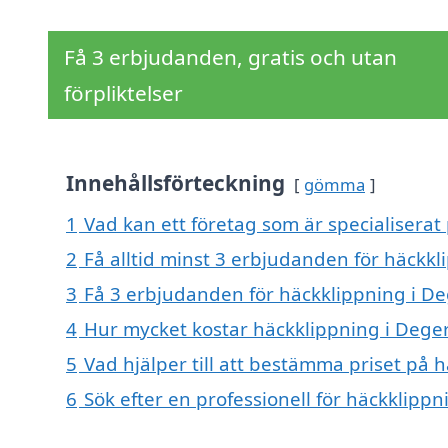
Få 3 erbjudanden, gratis och utan
förpliktelser
Innehållsförteckning
gömma
1
Vad kan ett företag som är specialiserat
2
Få alltid minst 3 erbjudanden för häckk
3
Få 3 erbjudanden för häckklippning i De
4
Hur mycket kostar häckklippning i Deg
5
Vad hjälper till att bestämma priset på
6
Sök efter en professionell för häckklip