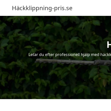
Häckklippning-pris.se
Letar du efter professionell hjälp med häc