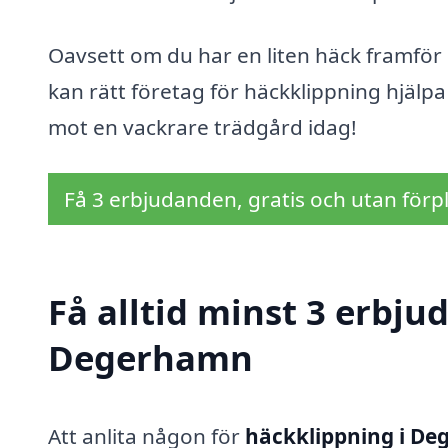
Oavsett om du har en liten häck framför d
kan rätt företag för häckklippning hjälpa t
mot en vackrare trädgård idag!
Få 3 erbjudanden, gratis och utan förpl
Få alltid minst 3 erbju
Degerhamn
Att anlita någon för
häckklippning i D