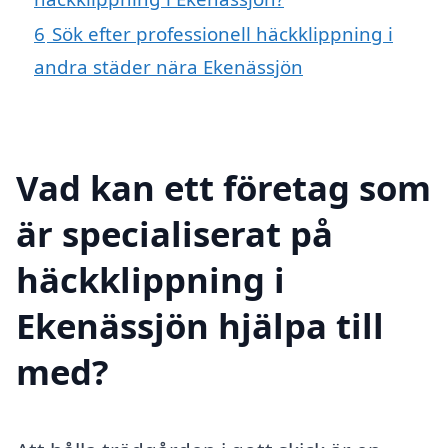
6
Sök efter professionell häckklippning i
andra städer nära Ekenässjön
Vad kan ett företag som
är specialiserat på
häckklippning i
Ekenässjön hjälpa till
med?