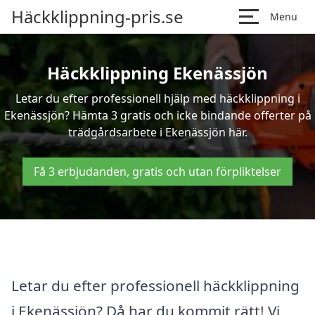
Häckklippning-pris.se
Menu
Häckklippning Ekenässjön
Letar du efter professionell hjälp med häckklippning i
Ekenässjön? Hämta 3 gratis och icke bindande offerter på
trädgårdsarbete i Ekenässjön här.
Få 3 erbjudanden, gratis och utan förpliktelser
Letar du efter professionell häckklippning
i Ekenässjön? Då har du kommit rätt! Vi