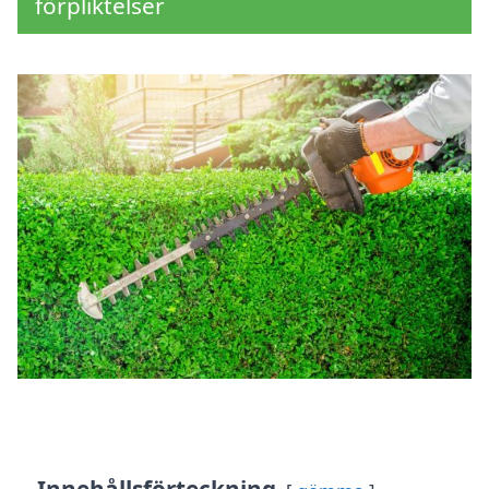
förpliktelser
Innehållsförteckning