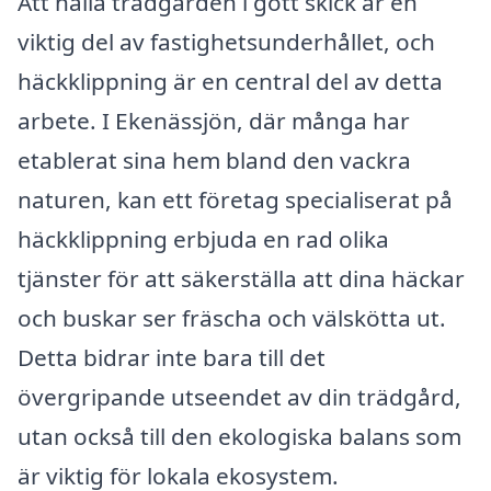
Att hålla trädgården i gott skick är en
viktig del av fastighetsunderhållet, och
häckklippning är en central del av detta
arbete. I Ekenässjön, där många har
etablerat sina hem bland den vackra
naturen, kan ett företag specialiserat på
häckklippning erbjuda en rad olika
tjänster för att säkerställa att dina häckar
och buskar ser fräscha och välskötta ut.
Detta bidrar inte bara till det
övergripande utseendet av din trädgård,
utan också till den ekologiska balans som
är viktig för lokala ekosystem.