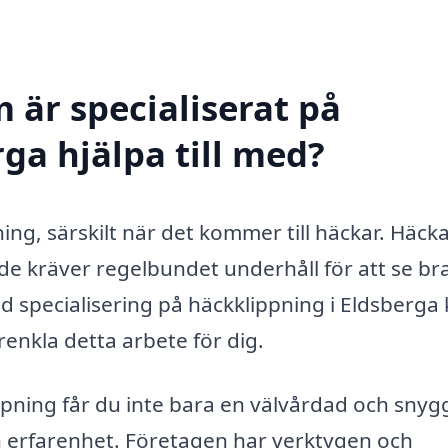
 är specialiserat på
ga hjälpa till med?
ing, särskilt när det kommer till häckar. Häck
de kräver regelbundet underhåll för att se br
med specialisering på häckklippning i Eldsberga
enkla detta arbete för dig.
ippning får du inte bara en välvårdad och snyg
och erfarenhet. Företagen har verktygen och