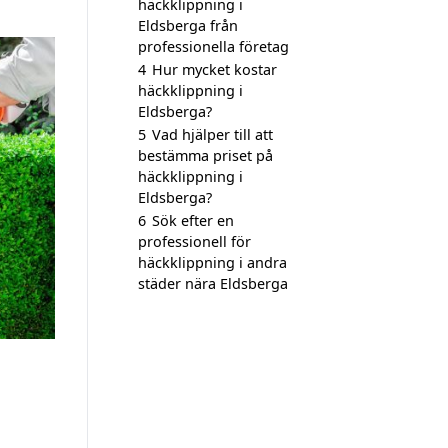
häckklippning i
Eldsberga från
professionella företag
4
Hur mycket kostar
häckklippning i
Eldsberga?
5
Vad hjälper till att
bestämma priset på
häckklippning i
Eldsberga?
6
Sök efter en
professionell för
häckklippning i andra
städer nära Eldsberga