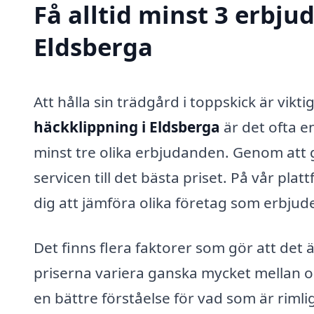
Få alltid minst 3 erbju
Eldsberga
Att hålla sin trädgård i toppskick är vikt
häckklippning i Eldsberga
är det ofta e
minst tre olika erbjudanden. Genom att g
servicen till det bästa priset. På vår pla
dig att jämföra olika företag som erbjud
Det finns flera faktorer som gör att det ä
priserna variera ganska mycket mellan ol
en bättre förståelse för vad som är riml