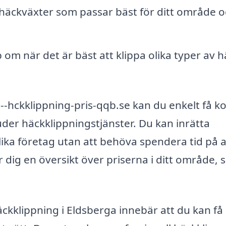
 häckväxter som passar bäst för ditt område 
om när det är bäst att klippa olika typer av 
hckklippning-pris-qqb.se kan du enkelt få k
der häckklippningstjänster. Du kan inrätta
olika företag utan att behöva spendera tid på a
r dig en översikt över priserna i ditt område, s
häckklippning i Eldsberga innebär att du kan få 