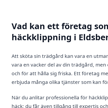
Vad kan ett företag som
häckklippning i Eldsber
Att sköta sin trädgård kan vara en utman
vara en vacker del av din trädgård, men 
och för att hålla sig friska. Ett företag 
erbjuda många olika tjänster som kan för
När du anlitar professionella för häckkl
häck; du får även tillgång till expertis 