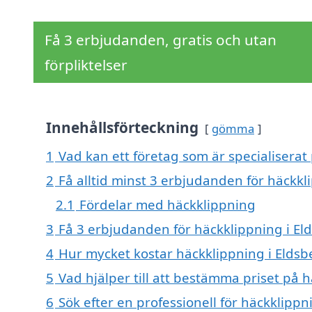
Få 3 erbjudanden, gratis och utan
förpliktelser
Innehållsförteckning
gömma
1
Vad kan ett företag som är specialiserat 
2
Få alltid minst 3 erbjudanden för häckkl
2.1
Fördelar med häckklippning
3
Få 3 erbjudanden för häckklippning i Eld
4
Hur mycket kostar häckklippning i Eldsb
5
Vad hjälper till att bestämma priset på 
6
Sök efter en professionell för häckklipp