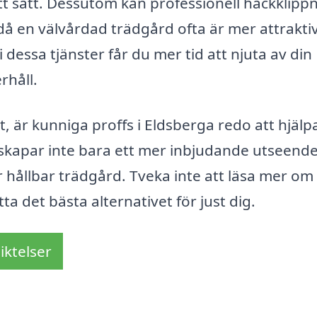
tt sätt. Dessutom kan professionell häckklipp
, då en välvårdad trädgård ofta är mer attraktiv
 dessa tjänster får du mer tid att njuta av din
rhåll.
t, är kunniga proffs i Eldsberga redo att hjälp
 skapar inte bara ett mer inbjudande utseende
r hållbar trädgård. Tveka inte att läsa mer om
ta det bästa alternativet för just dig.
iktelser