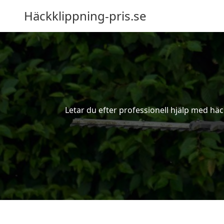
Häckklippning-pris.se
Letar du efter professionell hjälp med hä