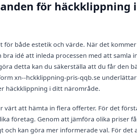
danden för häckklippning i
igt för både estetik och värde. När det kommer t
n bra idé att inleda processen med att samla i
öra detta kan du säkerställa att du får den b
ttform xn--hckklippning-pris-qqb.se underlättar 
er häckklippning i ditt närområde.
r värt att hämta in flera offerter. För det förs
ika företag. Genom att jämföra olika priser få
igt och kan göra mer informerade val. För det