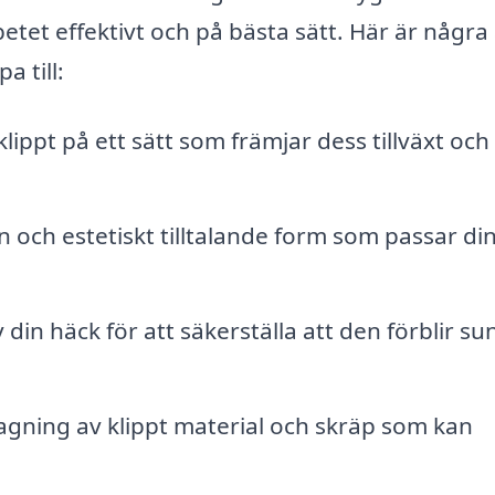
tet effektivt och på bästa sätt. Här är några
a till:
lippt på ett sätt som främjar dess tillväxt och
n och estetiskt tilltalande form som passar di
in häck för att säkerställa att den förblir su
agning av klippt material och skräp som kan