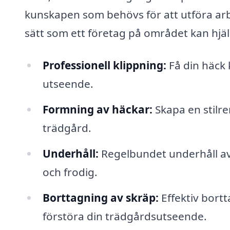
kunskapen som behövs för att utföra arbe
sätt som ett företag på området kan hjälp
Professionell klippning:
Få din häck k
utseende.
Formning av häckar:
Skapa en stilre
trädgård.
Underhåll:
Regelbundet underhåll av d
och frodig.
Borttagning av skräp:
Effektiv bortt
förstöra din trädgårdsutseende.