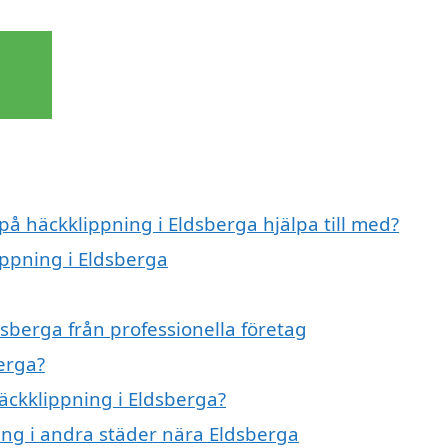
på häckklippning i Eldsberga hjälpa till med?
ippning i Eldsberga
sberga från professionella företag
erga?
häckklippning i Eldsberga?
ning i andra städer nära Eldsberga