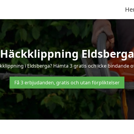
He
Häckklippning Eldsberg
ckklippning i Eldsberga? Hämta 3 gratis och icke bindande of
Få 3 erbjudanden, gratis och utan förpliktelser