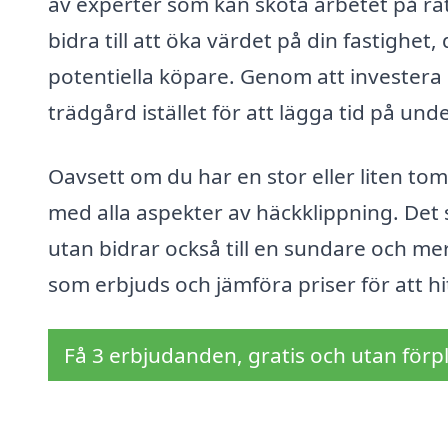
av experter som kan sköta arbetet på rä
bidra till att öka värdet på din fastighet
potentiella köpare. Genom att investera i
trädgård istället för att lägga tid på unde
Oavsett om du har en stor eller liten tom
med alla aspekter av häckklippning. Det
utan bidrar också till en sundare och me
som erbjuds och jämföra priser för att hit
Få 3 erbjudanden, gratis och utan förpl