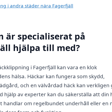
ing i andra städer nära Fagerfjäll
 är specialiserat på
äll hjälpa till med?
äckklippning i Fagerfjäll kan vara en klok
rdens hälsa. Häckar kan fungera som skydd,
trädgård, och en välvårdad häck kan verkligen
ed hjälp av experter kan du säkerställa att din
t handlar om regelbundet underhåll eller en