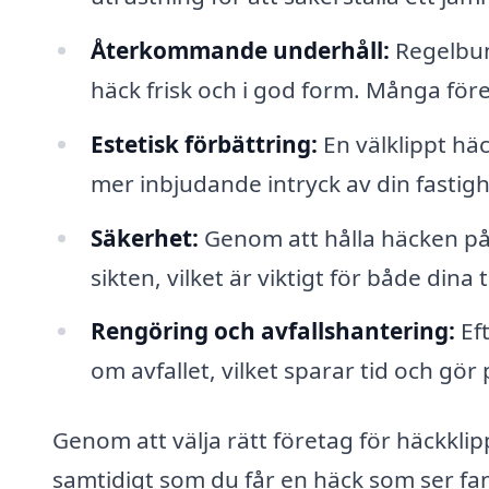
Återkommande underhåll:
Regelbun
häck frisk och i god form. Många fö
Estetisk förbättring:
En välklippt häc
mer inbjudande intryck av din fastigh
Säkerhet:
Genom att hålla häcken på 
sikten, vilket är viktigt för både din
Rengöring och avfallshantering:
Eft
om avfallet, vilket sparar tid och gör
Genom att välja rätt företag för häckklip
samtidigt som du får en häck som ser fan