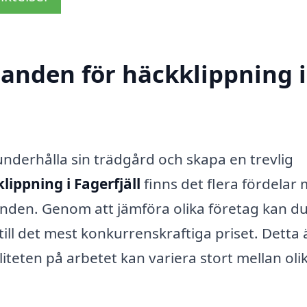
danden för häckklippning i
t underhålla sin trädgård och skapa en trevlig
lippning i Fagerfjäll
finns det flera fördelar
udanden. Genom att jämföra olika företag kan d
till det mest konkurrenskraftiga priset. Detta 
liteten på arbetet kan variera stort mellan oli