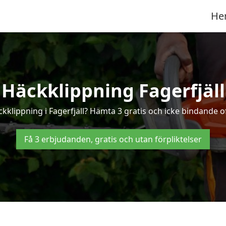
He
Häckklippning Fagerfjäll
kklippning i Fagerfjäll? Hämta 3 gratis och icke bindande of
Få 3 erbjudanden, gratis och utan förpliktelser