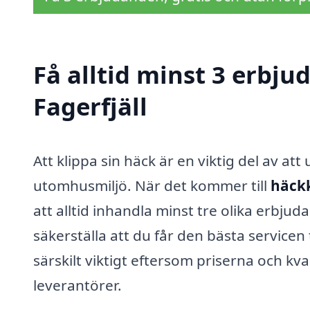
Få alltid minst 3 erbju
Fagerfjäll
Att klippa sin häck är en viktig del av at
utomhusmiljö. När det kommer till
häckk
att alltid inhandla minst tre olika erbj
säkerställa att du får den bästa servicen 
särskilt viktigt eftersom priserna och kva
leverantörer.