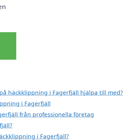
en
på häckklippning i Fagerfjäll hjälpa till med?
ppning i Fagerfjäll
rfjäll från professionella företag
jäll?
äckklippning i Fagerfjäll?