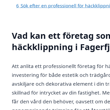
6
Sök efter en professionell för häckklippn
Vad kan ett företag som
häckklippning i Fagerfj
Att anlita ett professionellt företag för h
investering för både estetik och trädgå
avskiljare och dekorativa element i din 
skillnad för intrycket av din fastighet. M
får den vård den behöver, oavsett om de