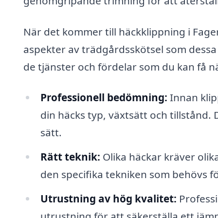
genomgripande trimning för att återstäl
När det kommer till häckklippning i Fagerfj
aspekter av trädgårdsskötsel som dessa 
de tjänster och fördelar som du kan få när
Professionell bedömning:
Innan kli
din häcks typ, växtsätt och tillstånd. 
sätt.
Rätt teknik:
Olika häckar kräver oli
den specifika tekniken som behövs för
Utrustning av hög kvalitet:
Professi
utrustning för att säkerställa ett jäm