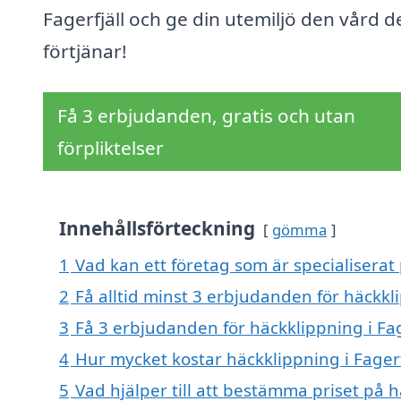
Fagerfjäll och ge din utemiljö den vård d
förtjänar!
Få 3 erbjudanden, gratis och utan
förpliktelser
Innehållsförteckning
gömma
1
Vad kan ett företag som är specialiserat 
2
Få alltid minst 3 erbjudanden för häckkli
3
Få 3 erbjudanden för häckklippning i Fage
4
Hur mycket kostar häckklippning i Fagerf
5
Vad hjälper till att bestämma priset på h