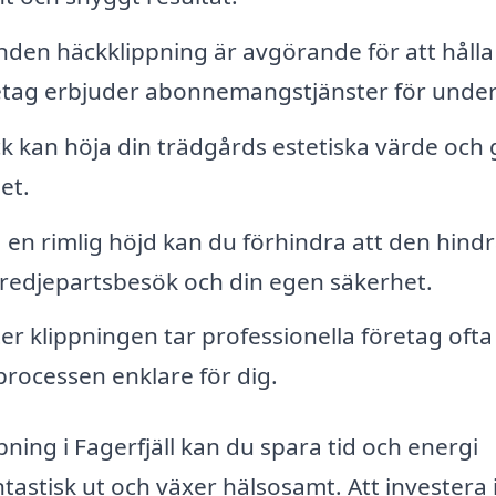
den häckklippning är avgörande för att hålla
retag erbjuder abonnemangstjänster för under
k kan höja din trädgårds estetiska värde och 
et.
en rimlig höjd kan du förhindra att den hindr
a tredjepartsbesök och din egen säkerhet.
er klippningen tar professionella företag oft
 processen enklare för dig.
pning i Fagerfjäll kan du spara tid och energi
tastisk ut och växer hälsosamt. Att investera 