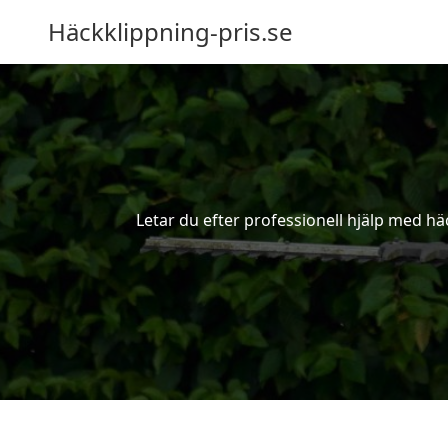
Häckklippning-pris.se
Letar du efter professionell hjälp med häc