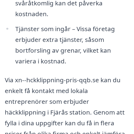
svåråtkomlig kan det påverka
kostnaden.
Tjänster som ingår – Vissa företag
erbjuder extra tjänster, såsom
bortforsling av grenar, vilket kan
variera i kostnad.
Via xn--hckklippning-pris-qqb.se kan du
enkelt få kontakt med lokala
entreprenörer som erbjuder
häckklippning i Fjärås station. Genom att
fylla i dina uppgifter kan du få in flera
priser från olika firma och enkelt jämföra