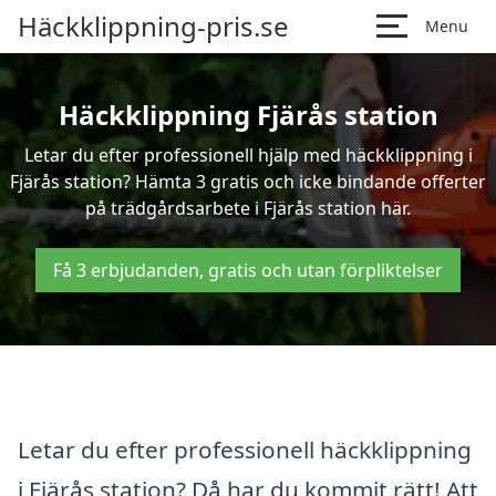
Häckklippning-pris.se
Menu
Häckklippning Fjärås station
Letar du efter professionell hjälp med häckklippning i
Fjärås station? Hämta 3 gratis och icke bindande offerter
på trädgårdsarbete i Fjärås station här.
Få 3 erbjudanden, gratis och utan förpliktelser
Letar du efter professionell häckklippning
i Fjärås station? Då har du kommit rätt! Att