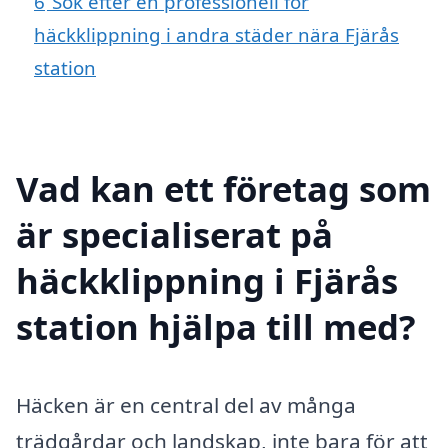
6
Sök efter en professionell för
häckklippning i andra städer nära Fjärås
station
Vad kan ett företag som
är specialiserat på
häckklippning i Fjärås
station hjälpa till med?
Häcken är en central del av många
trädgårdar och landskap, inte bara för att