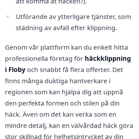
att komma åt häcken?).
Utförande av ytterligare tjänster, som
städning av avfall efter klippning.
Genom vår plattform kan du enkelt hitta
professionella företag för
häckklippning
i Floby
och snabbt få flera offerter. Det
finns många duktiga hantverkare i
regionen som kan hjälpa dig att uppnå
den perfekta formen och stilen på din
häck. Även om det kan verka som en
mindre detalj, kan en välvårdad häck göra
stor skillnad för helhetsintrycket av din