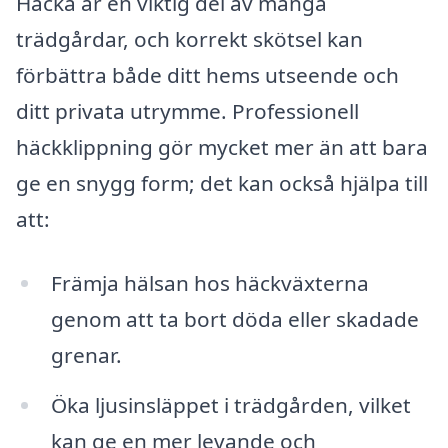
Häcka är en viktig del av många
trädgårdar, och korrekt skötsel kan
förbättra både ditt hems utseende och
ditt privata utrymme. Professionell
häckklippning gör mycket mer än att bara
ge en snygg form; det kan också hjälpa till
att:
Främja hälsan hos häckväxterna
genom att ta bort döda eller skadade
grenar.
Öka ljusinsläppet i trädgården, vilket
kan ge en mer levande och