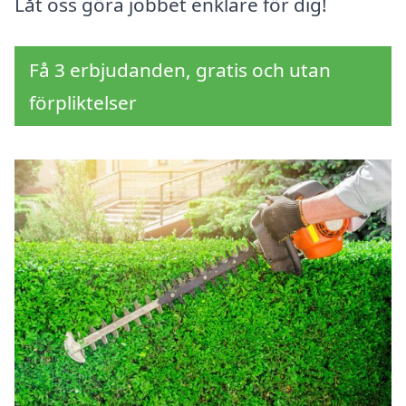
Låt oss göra jobbet enklare för dig!
Få 3 erbjudanden, gratis och utan
förpliktelser