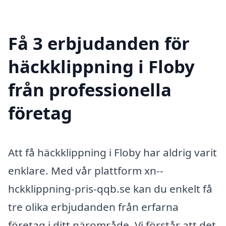
Få 3 erbjudanden för
häckklippning i Floby
från professionella
företag
Att få häckklippning i Floby har aldrig varit
enklare. Med vår plattform xn--
hckklippning-pris-qqb.se kan du enkelt få
tre olika erbjudanden från erfarna
företag i ditt närområde. Vi förstår att det