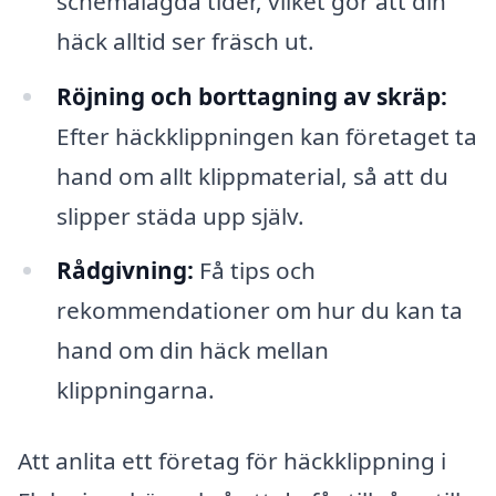
schemalagda tider, vilket gör att din
häck alltid ser fräsch ut.
Röjning och borttagning av skräp:
Efter häckklippningen kan företaget ta
hand om allt klippmaterial, så att du
slipper städa upp själv.
Rådgivning:
Få tips och
rekommendationer om hur du kan ta
hand om din häck mellan
klippningarna.
Att anlita ett företag för häckklippning i