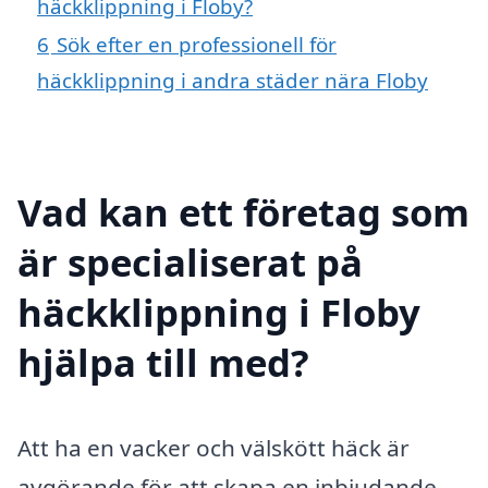
häckklippning i Floby?
6
Sök efter en professionell för
häckklippning i andra städer nära Floby
Vad kan ett företag som
är specialiserat på
häckklippning i Floby
hjälpa till med?
Att ha en vacker och välskött häck är
avgörande för att skapa en inbjudande