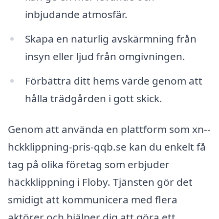
inbjudande atmosfär.
Skapa en naturlig avskärmning från
insyn eller ljud från omgivningen.
Förbättra ditt hems värde genom att
hålla trädgården i gott skick.
Genom att använda en plattform som xn--
hckklippning-pris-qqb.se kan du enkelt få
tag på olika företag som erbjuder
häckklippning i Floby. Tjänsten gör det
smidigt att kommunicera med flera
aktörer och hjälper dig att göra ett