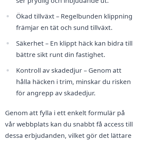
ser prydlig och inbjudande ut.
Ökad tillväxt – Regelbunden klippning
främjar en tät och sund tillväxt.
Säkerhet – En klippt häck kan bidra till
bättre sikt runt din fastighet.
Kontroll av skadedjur – Genom att
hålla häcken i trim, minskar du risken
för angrepp av skadedjur.
Genom att fylla i ett enkelt formulär på
vår webbplats kan du snabbt få access till
dessa erbjudanden, vilket gör det lättare