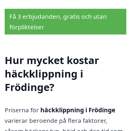
Få 3 erbjudanden, gratis och utan
förpliktelser
Hur mycket kostar
häckklippning i
Frödinge?
Priserna för
häckklippning i Frödinge
varierar beroende på flera faktorer,
såsom häckens typ, höjd och den tid som