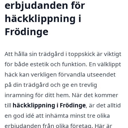
erbjudanden för
häckklippning i
Frödinge
Att hålla sin trädgård i toppskick är viktigt
för både estetik och funktion. En välklippt
häck kan verkligen förvandla utseendet
på din trädgård och ge en trevlig
inramning för ditt hem. När det kommer
till
häckklippning i Frödinge
, är det alltid
en god idé att inhämta minst tre olika
erbjudanden från olika företag. Här är