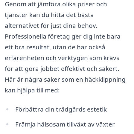
Genom att jämföra olika priser och
tjänster kan du hitta det bästa
alternativet för just dina behov.
Professionella företag ger dig inte bara
ett bra resultat, utan de har också
erfarenheten och verktygen som krävs
för att göra jobbet effektivt och säkert.
Här är några saker som en häckklippning
kan hjälpa till med:
Förbättra din trädgårds estetik
Främja hälsosam tillväxt av växter