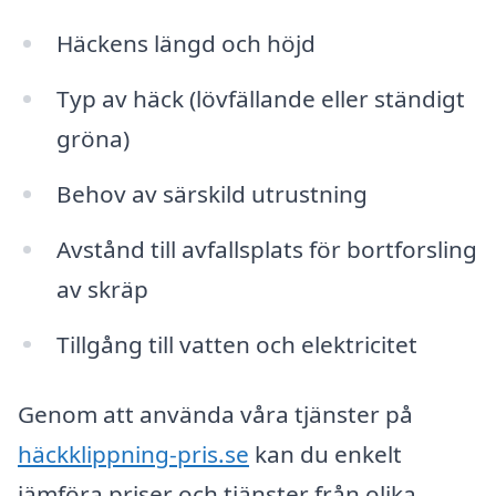
Häckens längd och höjd
Typ av häck (lövfällande eller ständigt
gröna)
Behov av särskild utrustning
Avstånd till avfallsplats för bortforsling
av skräp
Tillgång till vatten och elektricitet
Genom att använda våra tjänster på
häckklippning-pris.se
kan du enkelt
jämföra priser och tjänster från olika