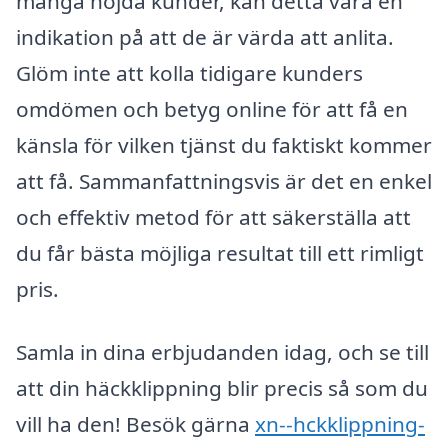
många nöjda kunder, kan detta vara en
indikation på att de är värda att anlita.
Glöm inte att kolla tidigare kunders
omdömen och betyg online för att få en
känsla för vilken tjänst du faktiskt kommer
att få. Sammanfattningsvis är det en enkel
och effektiv metod för att säkerställa att
du får bästa möjliga resultat till ett rimligt
pris.
Samla in dina erbjudanden idag, och se till
att din häckklippning blir precis så som du
vill ha den! Besök gärna
xn--hckklippning-