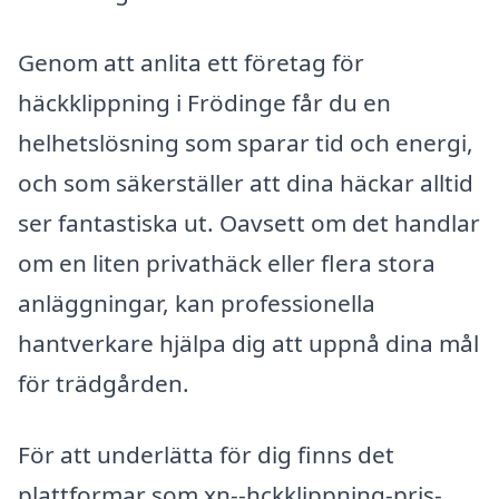
Genom att anlita ett företag för
häckklippning i Frödinge får du en
helhetslösning som sparar tid och energi,
och som säkerställer att dina häckar alltid
ser fantastiska ut. Oavsett om det handlar
om en liten privathäck eller flera stora
anläggningar, kan professionella
hantverkare hjälpa dig att uppnå dina mål
för trädgården.
För att underlätta för dig finns det
plattformar som xn--hckklippning-pris-