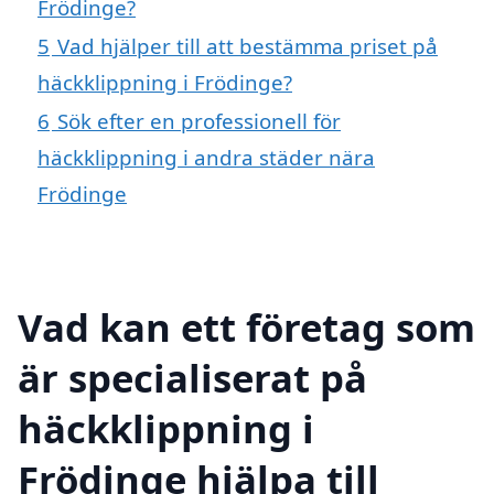
Frödinge?
5
Vad hjälper till att bestämma priset på
häckklippning i Frödinge?
6
Sök efter en professionell för
häckklippning i andra städer nära
Frödinge
Vad kan ett företag som
är specialiserat på
häckklippning i
Frödinge hjälpa till