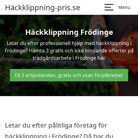
Häckklippning-pris.se
Menu
Häckklippning Frödinge
Letar du efter professionell hjälp med häckklippning i
Frödinge? Hämta 3 gratis och icke bindande offerter på
trädgårdsarbete i Frödinge här.
Få 3 erbjudanden, gratis och utan förpliktelser
Letar du efter pålitliga företag för
häckklippning i Frödinge? Då har du