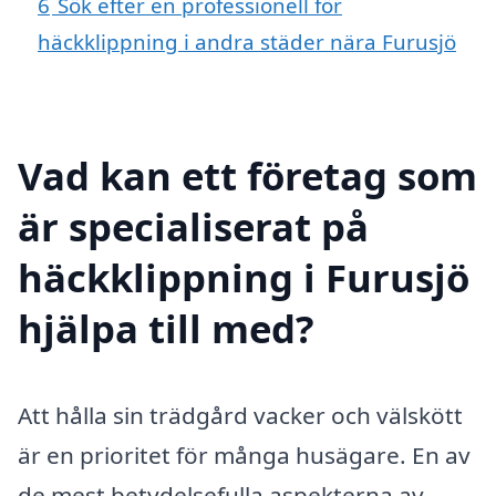
6
Sök efter en professionell för
häckklippning i andra städer nära Furusjö
Vad kan ett företag som
är specialiserat på
häckklippning i Furusjö
hjälpa till med?
Att hålla sin trädgård vacker och välskött
är en prioritet för många husägare. En av
de mest betydelsefulla aspekterna av