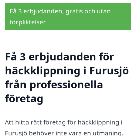
Få 3 erbjudanden, gratis och utan
förpliktelser
Få 3 erbjudanden för
häckklippning i Furusjö
från professionella
företag
Att hitta rätt företag för häckklippning i
Furusjö behöver inte vara en utmaning.