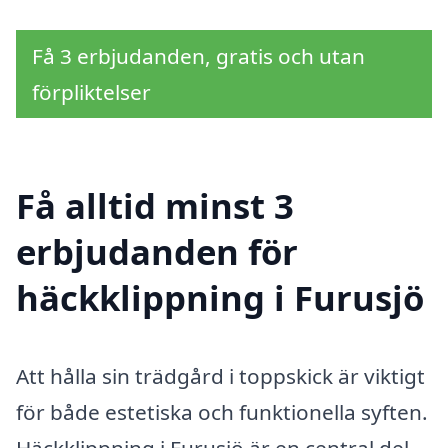
Få 3 erbjudanden, gratis och utan
förpliktelser
Få alltid minst 3
erbjudanden för
häckklippning i Furusjö
Att hålla sin trädgård i toppskick är viktigt
för både estetiska och funktionella syften.
Häckklippning i Furusjö är en central del