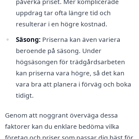
påverka priset. Mer komplicerade
uppdrag tar ofta längre tid och
resulterar i en högre kostnad.
Säsong:
Priserna kan även variera
beroende på säsong. Under
högsäsongen för trädgårdsarbeten
kan priserna vara högre, så det kan
vara bra att planera i förväg och boka
tidigt.
Genom att noggrant överväga dessa
faktorer kan du enklare bedöma vilka
företag och priser som passar dig bäst för