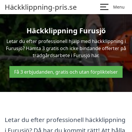
Häckklippning-pris.se
Menu
Häckklippning Furusjö
Letar du efter professionell hjälp med häckklippning i
Furusjö? Hämta 3 gratis och icke bindande offerter på
trädgårdsarbete i Furusjö här.
Få 3 erbjudanden, gratis och utan förpliktelser
Letar du efter professionell häckklippning
i Furusjö? Då har du kommit rätt! Att hålla