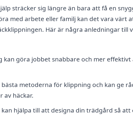
jälp sträcker sig längre än bara att få en snyg
a med arbete eller familj kan det vara värt a
ckklippningen. Här är några anledningar till 
g kan göra jobbet snabbare och mer effektivt
e bästa metoderna för klippning och kan ge r
r av häckar.
kan hjälpa till att designa din trädgård så att