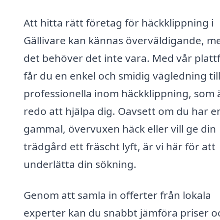
Att hitta rätt företag för häckklippning i
Gällivare kan kännas överväldigande, m
det behöver det inte vara. Med vår plat
får du en enkel och smidig vägledning til
professionella inom häckklippning, som 
redo att hjälpa dig. Oavsett om du har e
gammal, övervuxen häck eller vill ge din
trädgård ett fräscht lyft, är vi här för att
underlätta din sökning.
Genom att samla in offerter från lokala
experter kan du snabbt jämföra priser o