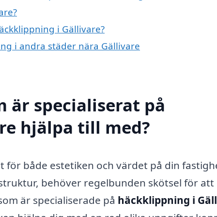
are?
äckklippning i Gällivare?
ing i andra städer nära Gällivare
 är specialiserat på
re hjälpa till med?
igt för både estetiken och värdet på din fastigh
truktur, behöver regelbunden skötsel för att
som är specialiserade på
häckklippning i Gäl