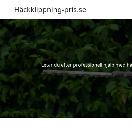
Häckklippning-pris.se
Letar du efter professionell hjälp med hä