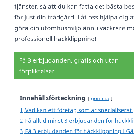
tjänster, så att du kan fatta det bästa be
för just din trädgård. Låt oss hjälpa dig a
göra din utomhusmiljö ännu vackrare m
professionell häckklippning!
Få 3 erbjudanden, gratis och utan
förpliktelser
Innehållsförteckning
gömma
1
Vad kan ett företag som är specialiserat 
2
Få alltid minst 3 erbjudanden för häckkli
3
Få 3 erbjudanden för häckklippning i Gäl