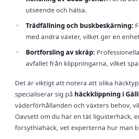
utseende och hälsa.
Trädfällning och buskbeskärning:
F
med andra växter, vilket ger en enhet
Bortforsling av skräp:
Professionella
avfallet från klippningarna, vilket spa
Det är viktigt att notera att olika häckt
specialiserar sig på
häckklippning i Gäll
väderförhållanden och växters behov, vilk
Oavsett om du har en tät ligusterhäck, 
forsythiahäck, vet experterna hur man 