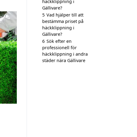
häckklippning i
Gällivare?
5
Vad hjälper till att
bestämma priset på
häckklippning i
Gällivare?
6
Sök efter en
professionell för
häckklippning i andra
städer nära Gällivare