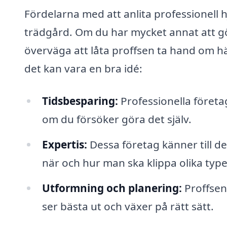
Fördelarna med att anlita professionell h
trädgård. Om du har mycket annat att gör
överväga att låta proffsen ta hand om hä
det kan vara en bra idé:
Tidsbesparing:
Professionella företa
om du försöker göra det själv.
Expertis:
Dessa företag känner till d
när och hur man ska klippa olika type
Utformning och planering:
Proffsen 
ser bästa ut och växer på rätt sätt.