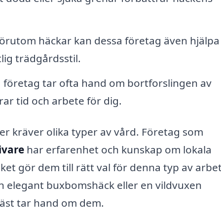
örutom häckar kan dessa företag även hjälpa t
lig trädgårdsstil.
 företag tar ofta hand om bortforslingen av
rar tid och arbete för dig.
yper kräver olika typer av vård. Företag som
ivare
har erfarenhet och kunskap om lokala
et gör dem till rätt val för denna typ av arbe
en elegant buxbomshäck eller en vildvuxen
bäst tar hand om dem.