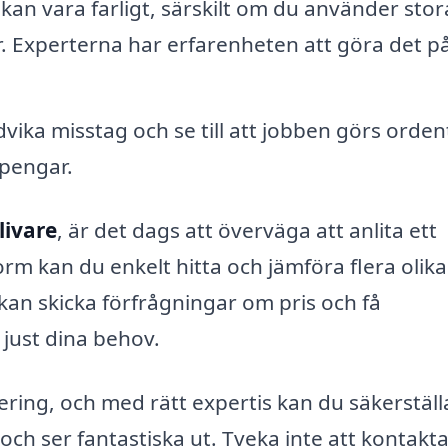
 kan vara farligt, särskilt om du använder stor
 Experterna har erfarenheten att göra det på
ika misstag och se till att jobben görs ordent
 pengar.
livare
, är det dags att överväga att anlita ett
rm kan du enkelt hitta och jämföra flera olika
kan skicka förfrågningar om pris och få
just dina behov.
ering, och med rätt expertis kan du säkerställ
 och ser fantastiska ut. Tveka inte att kontakt