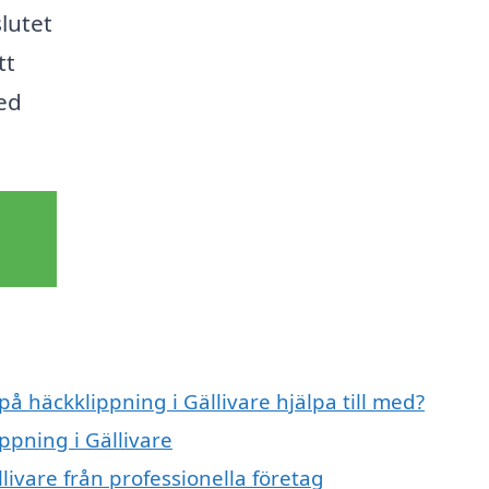
slutet
tt
ed
på häckklippning i Gällivare hjälpa till med?
ppning i Gällivare
livare från professionella företag