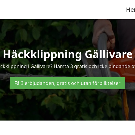
He
Häckklippning Gällivare
ckklippning i Gällivare? Hämta 3 gratis och icke bindande of
Få 3 erbjudanden, gratis och utan förpliktelser