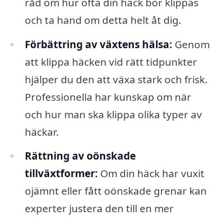
råd om hur ofta din häck bör klippas
och ta hand om detta helt åt dig.
Förbättring av växtens hälsa:
Genom
att klippa häcken vid rätt tidpunkter
hjälper du den att växa stark och frisk.
Professionella har kunskap om när
och hur man ska klippa olika typer av
häckar.
Rättning av oönskade
tillväxtformer:
Om din häck har vuxit
ojämnt eller fått oönskade grenar kan
experter justera den till en mer