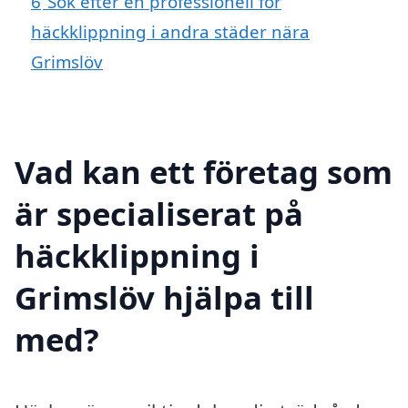
6
Sök efter en professionell för
häckklippning i andra städer nära
Grimslöv
Vad kan ett företag som
är specialiserat på
häckklippning i
Grimslöv hjälpa till
med?