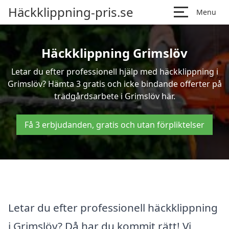
Häckklippning-pris.se
Menu
Häckklippning Grimslöv
Letar du efter professionell hjälp med häckklippning i
Grimslöv? Hämta 3 gratis och icke bindande offerter på
trädgårdsarbete i Grimslöv här.
Få 3 erbjudanden, gratis och utan förpliktelser
Letar du efter professionell häckklippning
i Grimslöv? Då har du kommit rätt! Vi