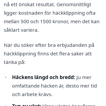
nå ett önskat resultat. Genomsnittligt
ligger kostnaden för häckklippning ofta
mellan 500 och 1500 kronor, men det kan
såklart variera.
När du söker efter bra erbjudanden på
häckklippning finns det flera saker att
tänka på:
Häckens längd och bredd:
Ju mer
omfattande häcken är, desto mer tid
och arbete krävs.
Typ av växt:
Vissa växter är svårare