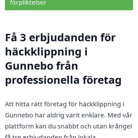
förpliktelser
Få 3 erbjudanden för
häckklippning i
Gunnebo från
professionella företag
Att hitta rätt företag för häckklippning i
Gunnebo har aldrig varit enklare. Med vår
plattform kan du snabbt och utan krångel
få tre erbjudanden från lokala