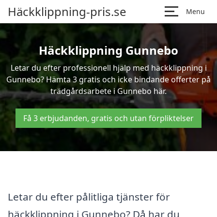
Häckklippning-pris.se
Menu
Häckklippning Gunnebo
Letar du efter professionell hjälp med häckklippning i
Gunnebo? Hämta 3 gratis och icke bindande offerter på
trädgårdsarbete i Gunnebo här.
Få 3 erbjudanden, gratis och utan förpliktelser
Letar du efter pålitliga tjänster för
häckklippning i Gunnebo? Då har du