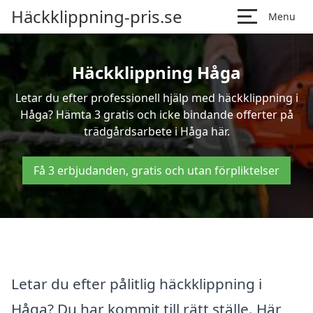
Häckklippning-pris.se
Menu
Häckklippning Håga
Letar du efter professionell hjälp med häckklippning i
Håga? Hämta 3 gratis och icke bindande offerter på
trädgårdsarbete i Håga här.
Få 3 erbjudanden, gratis och utan förpliktelser
Letar du efter pålitlig häckklippning i
Håga? Du har kommit till rätt ställe. Här