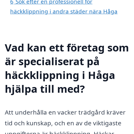
6
Sök efter en professionell för
häckklippning i andra städer nära Håga
Vad kan ett företag som
är specialiserat på
häckklippning i Håga
hjälpa till med?
Att underhålla en vacker trädgård kräver
tid och kunskap, och en av de viktigaste
uppgifterna är häckklippning. Häckar