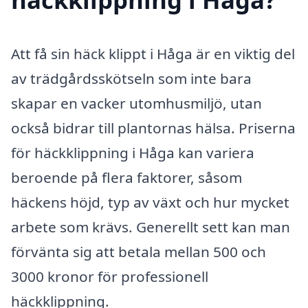
Att få sin häck klippt i Håga är en viktig del
av trädgårdsskötseln som inte bara
skapar en vacker utomhusmiljö, utan
också bidrar till plantornas hälsa. Priserna
för häckklippning i Håga kan variera
beroende på flera faktorer, såsom
häckens höjd, typ av växt och hur mycket
arbete som krävs. Generellt sett kan man
förvänta sig att betala mellan 500 och
3000 kronor för professionell
häckklippning.