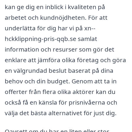
kan ge dig en inblick i kvaliteten på
arbetet och kundnöjdheten. För att
underlätta för dig har vi på xn--
hckklippning-pris-qqb.se samlat
information och resurser som gör det
enklare att jämföra olika företag och göra
en välgrundad beslut baserat på dina
behov och din budget. Genom att ta in
offerter från flera olika aktörer kan du
också få en känsla för prisnivåerna och
välja det bästa alternativet för just dig.
Oavsett om du har en liten eller stor