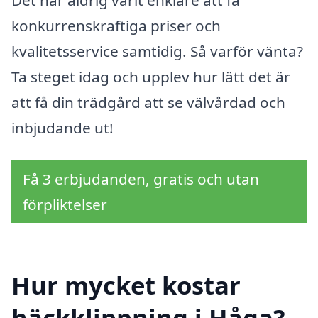
Det har aldrig varit enklare att få
konkurrenskraftiga priser och
kvalitetsservice samtidig. Så varför vänta?
Ta steget idag och upplev hur lätt det är
att få din trädgård att se välvårdad och
inbjudande ut!
Få 3 erbjudanden, gratis och utan
förpliktelser
Hur mycket kostar
häckklippning i Håga?