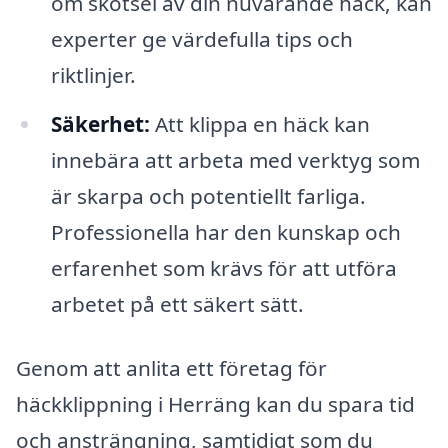
om skötsel av din nuvarande häck, kan
experter ge värdefulla tips och
riktlinjer.
Säkerhet:
Att klippa en häck kan
innebära att arbeta med verktyg som
är skarpa och potentiellt farliga.
Professionella har den kunskap och
erfarenhet som krävs för att utföra
arbetet på ett säkert sätt.
Genom att anlita ett företag för
häckklippning i Herräng kan du spara tid
och ansträngning, samtidigt som du