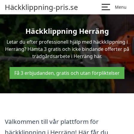
Häckklippning-pris.se
Menu
Häckklippning Herräng
Letar du efter professionell hjälp med häckklippning i
Herräng? Hämta 3 gratis och icke bindande offerter på
trädgårdsarbete i Herräng här.
Få 3 erbjudanden, gratis och utan förpliktelser
Välkommen till vår plattform för
häckklippning i Herräng! Här får du