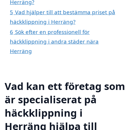
Herräng?
5
Vad hjälper till att bestämma priset på
häckklippning i Herräng?
6
Sök efter en professionell för
häckklippning i andra städer nära
Herräng
Vad kan ett företag som
är specialiserat på
häckklippning i
Herräng hjälpa till