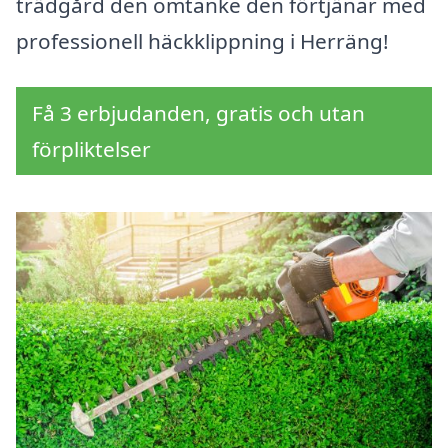
trädgård den omtanke den förtjänar med
professionell häckklippning i Herräng!
Få 3 erbjudanden, gratis och utan
förpliktelser