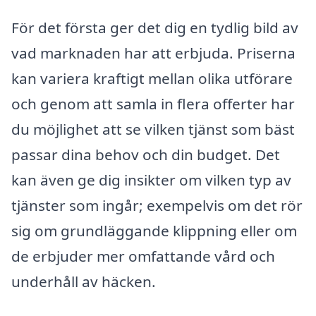
För det första ger det dig en tydlig bild av
vad marknaden har att erbjuda. Priserna
kan variera kraftigt mellan olika utförare
och genom att samla in flera offerter har
du möjlighet att se vilken tjänst som bäst
passar dina behov och din budget. Det
kan även ge dig insikter om vilken typ av
tjänster som ingår; exempelvis om det rör
sig om grundläggande klippning eller om
de erbjuder mer omfattande vård och
underhåll av häcken.