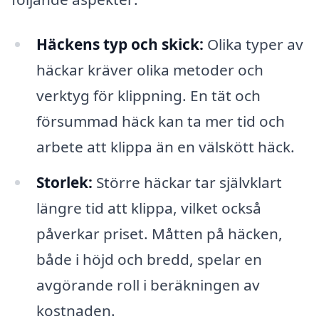
Häckens typ och skick:
Olika typer av
häckar kräver olika metoder och
verktyg för klippning. En tät och
försummad häck kan ta mer tid och
arbete att klippa än en välskött häck.
Storlek:
Större häckar tar självklart
längre tid att klippa, vilket också
påverkar priset. Måtten på häcken,
både i höjd och bredd, spelar en
avgörande roll i beräkningen av
kostnaden.