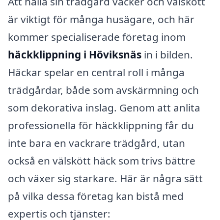
Att hålla sin trädgård vacker och välskött
är viktigt för många husägare, och här
kommer specialiserade företag inom
häckklippning i Höviksnäs
in i bilden.
Häckar spelar en central roll i många
trädgårdar, både som avskärmning och
som dekorativa inslag. Genom att anlita
professionella för häckklippning får du
inte bara en vackrare trädgård, utan
också en välskött häck som trivs bättre
och växer sig starkare. Här är några sätt
på vilka dessa företag kan bistå med
expertis och tjänster: