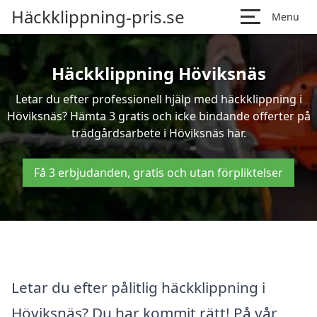
Häckklippning-pris.se
Menu
Häckklippning Höviksnäs
Letar du efter professionell hjälp med häckklippning i
Höviksnäs? Hämta 3 gratis och icke bindande offerter på
trädgårdsarbete i Höviksnäs här.
Få 3 erbjudanden, gratis och utan förpliktelser
Letar du efter pålitlig häckklippning i
Höviksnäs? Du har kommit rätt! På vår