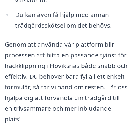
Du kan även få hjälp med annan
trädgårdsskötsel om det behövs.
Genom att använda vår plattform blir
processen att hitta en passande tjänst för
häckklippning i Höviksnäs både snabb och
effektiv. Du behöver bara fylla i ett enkelt
formulär, så tar vi hand om resten. Låt oss
hjälpa dig att förvandla din trädgård till
en trivsammare och mer inbjudande
plats!