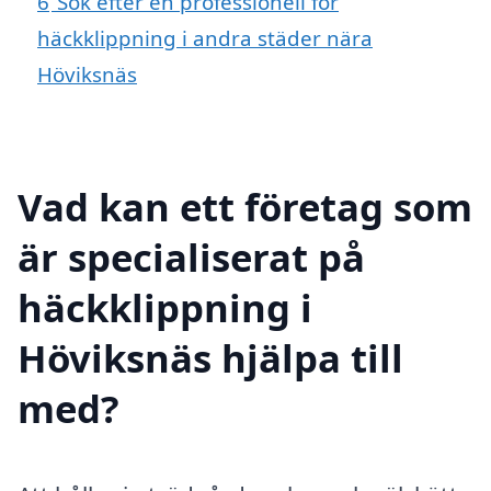
6
Sök efter en professionell för
häckklippning i andra städer nära
Höviksnäs
Vad kan ett företag som
är specialiserat på
häckklippning i
Höviksnäs hjälpa till
med?