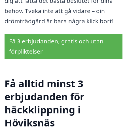
dig att fatta det bästa beslutet för dina
behov. Tveka inte att gå vidare – din
drömträdgård är bara några klick bort!
Få 3 erbjudanden, gratis och utan
förpliktelser
Få alltid minst 3
erbjudanden för
häckklippning i
Höviksnäs