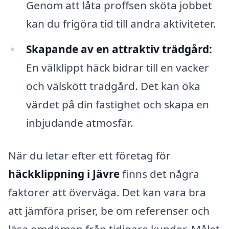
Genom att låta proffsen sköta jobbet
kan du frigöra tid till andra aktiviteter.
Skapande av en attraktiv trädgård:
En välklippt häck bidrar till en vacker
och välskött trädgård. Det kan öka
värdet på din fastighet och skapa en
inbjudande atmosfär.
När du letar efter ett företag för
häckklippning i Jävre
finns det några
faktorer att överväga. Det kan vara bra
att jämföra priser, be om referenser och
läsa omdömen från tidigare kunder. Målet