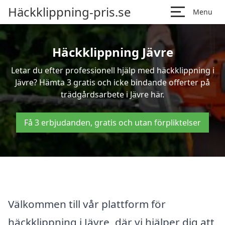
Häckklippning-pris.se
Menu
Häckklippning Jävre
Letar du efter professionell hjälp med häckklippning i
Jävre? Hämta 3 gratis och icke bindande offerter på
trädgårdsarbete i Jävre här.
Få 3 erbjudanden, gratis och utan förpliktelser
Välkommen till vår plattform för
häckklippning i Jävre, där vi hjälper dig att