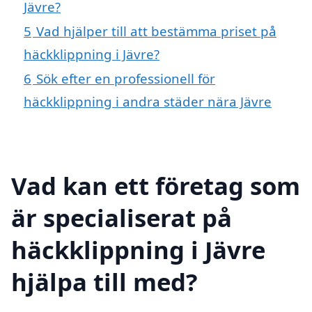
Jävre?
5
Vad hjälper till att bestämma priset på
häckklippning i Jävre?
6
Sök efter en professionell för
häckklippning i andra städer nära Jävre
Vad kan ett företag som
är specialiserat på
häckklippning i Jävre
hjälpa till med?