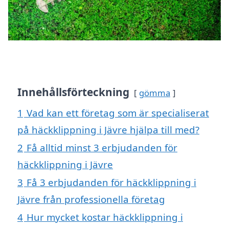
Innehållsförteckning
gömma
1
Vad kan ett företag som är specialiserat
på häckklippning i Jävre hjälpa till med?
2
Få alltid minst 3 erbjudanden för
häckklippning i Jävre
3
Få 3 erbjudanden för häckklippning i
Jävre från professionella företag
4
Hur mycket kostar häckklippning i