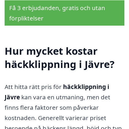
Få 3 erbjudanden, gratis och utan
förpliktelser
Hur mycket kostar
häckklippning i Jävre?
Att hitta rätt pris för
häckklippning i
Jävre
kan vara en utmaning, men det
finns flera faktorer som påverkar
kostnaden. Generellt varierar priset
beroende på häckens längd, höjd och typ.