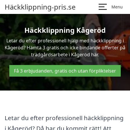
Häckklippning-pris.se
Menu
Häckklippning Kågeröd
Letar du efter professionell hjälp med häckklippning i
Kågeröd? Hämta 3 gratis och icke bindande offerter på
trädgårdsarbete i Kågeröd här.
Få 3 erbjudanden, gratis och utan förpliktelser
Letar du efter professionell häckklippning
i Kågeröd? Då har du kommit rätt! Att