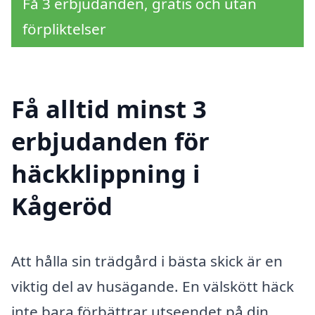
Få 3 erbjudanden, gratis och utan
förpliktelser
Få alltid minst 3
erbjudanden för
häckklippning i
Kågeröd
Att hålla sin trädgård i bästa skick är en
viktig del av husägande. En välskött häck
inte bara förbättrar utseendet på din