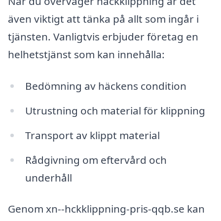
När du överväger häckklippning är det
även viktigt att tänka på allt som ingår i
tjänsten. Vanligtvis erbjuder företag en
helhetstjänst som kan innehålla:
Bedömning av häckens condition
Utrustning och material för klippning
Transport av klippt material
Rådgivning om eftervård och
underhåll
Genom xn--hckklippning-pris-qqb.se kan