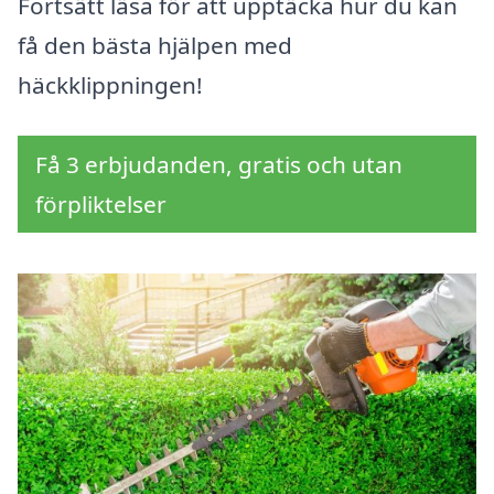
Fortsätt läsa för att upptäcka hur du kan
få den bästa hjälpen med
häckklippningen!
Få 3 erbjudanden, gratis och utan
förpliktelser