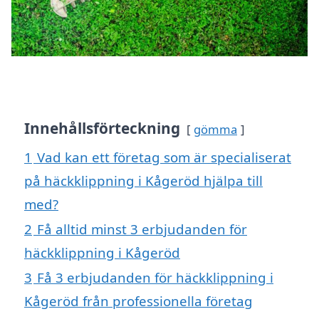
Innehållsförteckning
gömma
1
Vad kan ett företag som är specialiserat
på häckklippning i Kågeröd hjälpa till
med?
2
Få alltid minst 3 erbjudanden för
häckklippning i Kågeröd
3
Få 3 erbjudanden för häckklippning i
Kågeröd från professionella företag