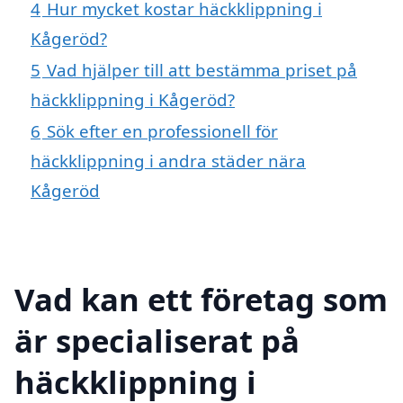
4
Hur mycket kostar häckklippning i
Kågeröd?
5
Vad hjälper till att bestämma priset på
häckklippning i Kågeröd?
6
Sök efter en professionell för
häckklippning i andra städer nära
Kågeröd
Vad kan ett företag som
är specialiserat på
häckklippning i