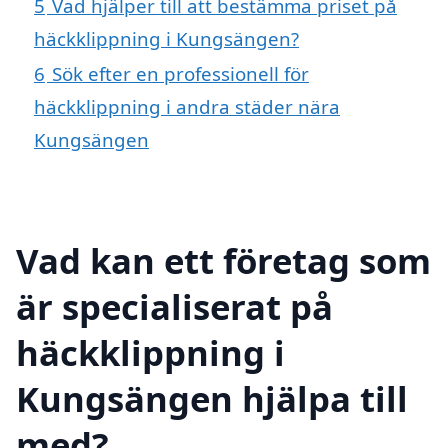
5
Vad hjälper till att bestämma priset på
häckklippning i Kungsängen?
6
Sök efter en professionell för
häckklippning i andra städer nära
Kungsängen
Vad kan ett företag som
är specialiserat på
häckklippning i
Kungsängen hjälpa till
med?