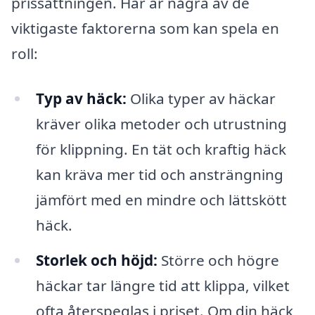
prissättningen. Här är några av de
viktigaste faktorerna som kan spela en
roll:
Typ av häck:
Olika typer av häckar
kräver olika metoder och utrustning
för klippning. En tät och kraftig häck
kan kräva mer tid och ansträngning
jämfört med en mindre och lättskött
häck.
Storlek och höjd:
Större och högre
häckar tar längre tid att klippa, vilket
ofta återspeglas i priset. Om din häck