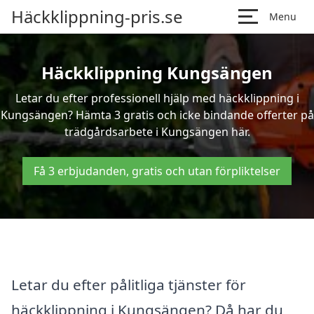
Häckklippning-pris.se
Menu
Häckklippning Kungsängen
Letar du efter professionell hjälp med häckklippning i
Kungsängen? Hämta 3 gratis och icke bindande offerter på
trädgårdsarbete i Kungsängen här.
Få 3 erbjudanden, gratis och utan förpliktelser
Letar du efter pålitliga tjänster för
häckklippning i Kungsängen? Då har du