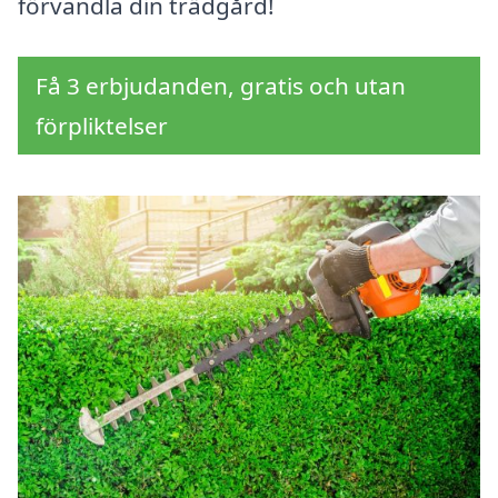
förvandla din trädgård!
Få 3 erbjudanden, gratis och utan
förpliktelser