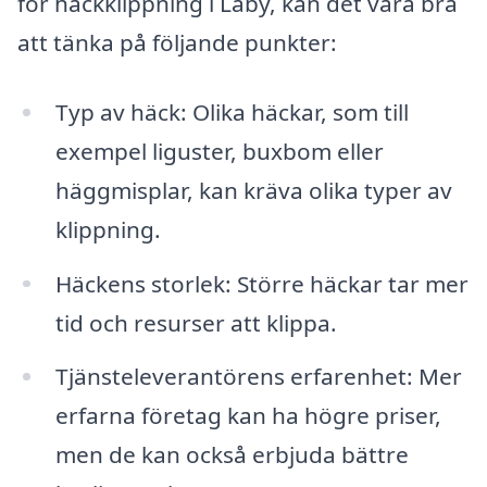
för häckklippning i Läby, kan det vara bra
att tänka på följande punkter:
Typ av häck: Olika häckar, som till
exempel liguster, buxbom eller
häggmisplar, kan kräva olika typer av
klippning.
Häckens storlek: Större häckar tar mer
tid och resurser att klippa.
Tjänsteleverantörens erfarenhet: Mer
erfarna företag kan ha högre priser,
men de kan också erbjuda bättre