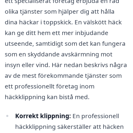
ett specialiserat företag erbjuda en rad
olika tjänster som hjälper dig att hålla
dina häckar i toppskick. En välskött häck
kan ge ditt hem ett mer inbjudande
utseende, samtidigt som det kan fungera
som en skyddande avskärmning mot
insyn eller vind. Här nedan beskrivs några
av de mest förekommande tjänster som
ett professionellt företag inom
häckklippning kan bistå med.
Korrekt klippning:
En professionell
häckklippning säkerställer att häcken