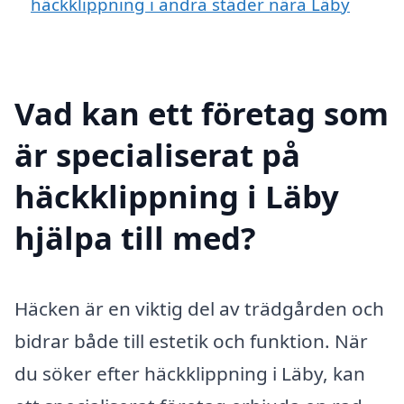
häckklippning i andra städer nära Läby
Vad kan ett företag som
är specialiserat på
häckklippning i Läby
hjälpa till med?
Häcken är en viktig del av trädgården och
bidrar både till estetik och funktion. När
du söker efter häckklippning i Läby, kan