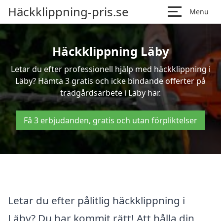
Häckklippning-pris.se
Menu
Häckklippning Läby
Letar du efter professionell hjälp med häckklippning i
Läby? Hämta 3 gratis och icke bindande offerter på
trädgårdsarbete i Läby här.
Få 3 erbjudanden, gratis och utan förpliktelser
Letar du efter pålitlig häckklippning i
Läby? Du har kommit rätt! Att hålla din