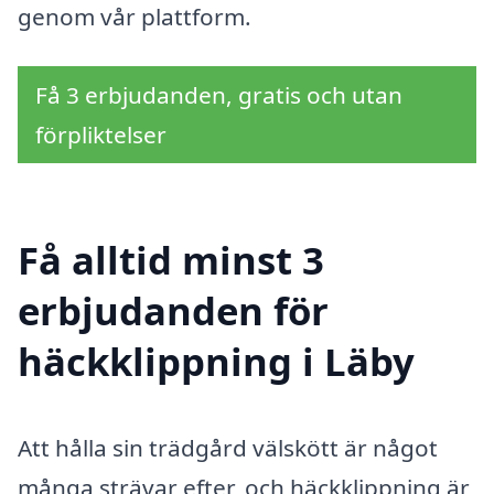
genom vår plattform.
Få 3 erbjudanden, gratis och utan
förpliktelser
Få alltid minst 3
erbjudanden för
häckklippning i Läby
Att hålla sin trädgård välskött är något
många strävar efter, och häckklippning är