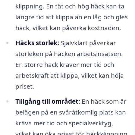
klippning. En tät och hög häck kan ta
längre tid att klippa än en låg och gles
häck, vilket kan påverka kostnaden.
Häcks storlek:
Självklart påverkar
storleken på häcken arbetsinsatsen.
En större häck kräver mer tid och
arbetskraft att klippa, vilket kan höja
priset.
Tillgång till området:
En häck som är
belägen på en svåråtkomlig plats kan
kräva mer tid och specialverktyg,
vilket kan öka priset för häckklippning