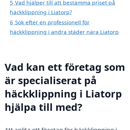
5
Vad hjälper till att bestämma priset på
häckklippning i Liatorp?
6
Sök efter en professionell för
häckklippning i andra städer nära Liatorp
Vad kan ett företag som
är specialiserat på
häckklippning i Liatorp
hjälpa till med?
Att anlita ett företag för häckklippning i