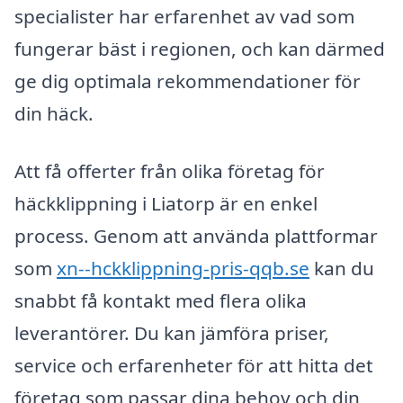
specialister har erfarenhet av vad som
fungerar bäst i regionen, och kan därmed
ge dig optimala rekommendationer för
din häck.
Att få offerter från olika företag för
häckklippning i Liatorp är en enkel
process. Genom att använda plattformar
som
xn--hckklippning-pris-qqb.se
kan du
snabbt få kontakt med flera olika
leverantörer. Du kan jämföra priser,
service och erfarenheter för att hitta det
företag som passar dina behov och din