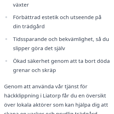
växter
Förbättrad estetik och utseende på
din trädgård
Tidssparande och bekvämlighet, så du
slipper göra det själv
Ökad säkerhet genom att ta bort döda
grenar och skräp
Genom att använda vår tjänst för
häckklippning i Liatorp får du en översikt
över lokala aktörer som kan hjälpa dig att
skapa en vacker och prydlig trädgård.