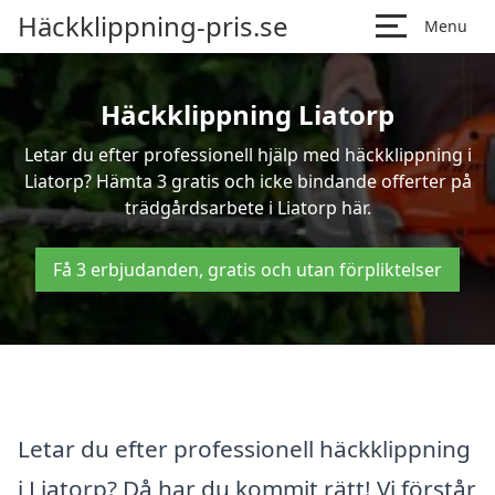
Häckklippning-pris.se
Menu
Häckklippning Liatorp
Letar du efter professionell hjälp med häckklippning i
Liatorp? Hämta 3 gratis och icke bindande offerter på
trädgårdsarbete i Liatorp här.
Få 3 erbjudanden, gratis och utan förpliktelser
Letar du efter professionell häckklippning
i Liatorp? Då har du kommit rätt! Vi förstår