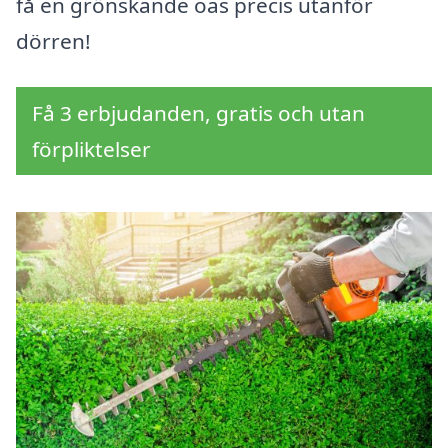
få en grönskande oas precis utanför
dörren!
Få 3 erbjudanden, gratis och utan
förpliktelser