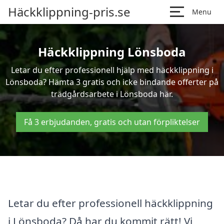
Häckklippning-pris.se
Menu
Häckklippning Lönsboda
Letar du efter professionell hjälp med häckklippning i
Lönsboda? Hämta 3 gratis och icke bindande offerter på
trädgårdsarbete i Lönsboda här.
Få 3 erbjudanden, gratis och utan förpliktelser
Letar du efter professionell häckklippning
i Lönsboda? Då har du kommit rätt! Vi