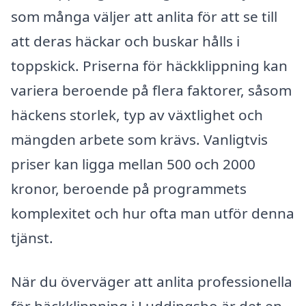
som många väljer att anlita för att se till
att deras häckar och buskar hålls i
toppskick. Priserna för häckklippning kan
variera beroende på flera faktorer, såsom
häckens storlek, typ av växtlighet och
mängden arbete som krävs. Vanligtvis
priser kan ligga mellan 500 och 2000
kronor, beroende på programmets
komplexitet och hur ofta man utför denna
tjänst.
När du överväger att anlita professionella
för häckklippning i Luddingsbo är det en