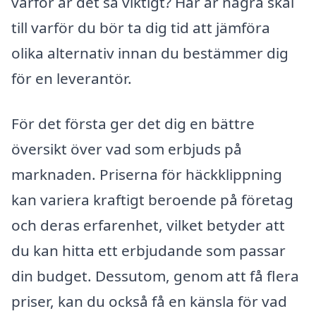
varför är det så viktigt? Här är några skäl
till varför du bör ta dig tid att jämföra
olika alternativ innan du bestämmer dig
för en leverantör.
För det första ger det dig en bättre
översikt över vad som erbjuds på
marknaden. Priserna för häckklippning
kan variera kraftigt beroende på företag
och deras erfarenhet, vilket betyder att
du kan hitta ett erbjudande som passar
din budget. Dessutom, genom att få flera
priser, kan du också få en känsla för vad