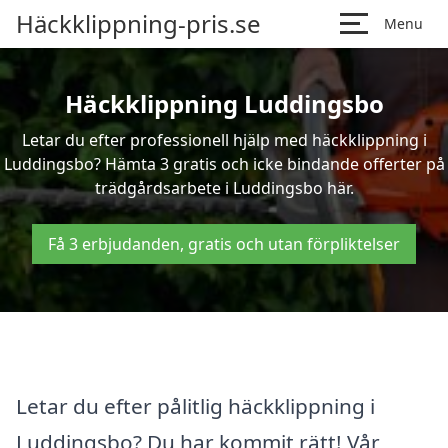
Häckklippning-pris.se
Menu
Häckklippning Luddingsbo
Letar du efter professionell hjälp med häckklippning i
Luddingsbo? Hämta 3 gratis och icke bindande offerter på
trädgårdsarbete i Luddingsbo här.
Få 3 erbjudanden, gratis och utan förpliktelser
Letar du efter pålitlig häckklippning i
Luddingsbo? Du har kommit rätt! Vår