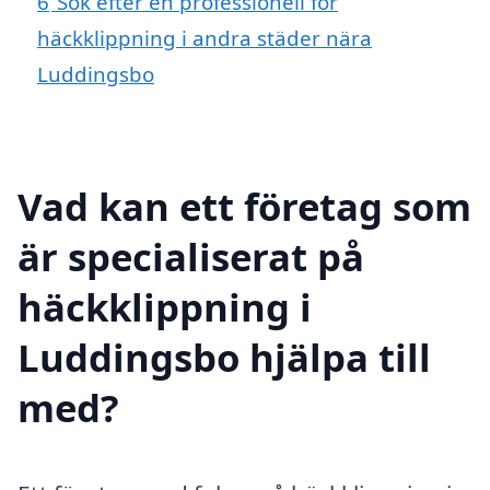
6
Sök efter en professionell för
häckklippning i andra städer nära
Luddingsbo
Vad kan ett företag som
är specialiserat på
häckklippning i
Luddingsbo hjälpa till
med?