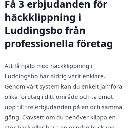
Få 3 erbjudanden för
häckklippning i
Luddingsbo från
professionella företag
Att få hjälp med häckklippning i
Luddingsbo har aldrig varit enklare.
Genom vårt system kan du enkelt jämföra
olika företag i ditt område och ta emot
upp till tre erbjudanden på en och samma
gång. Oavsett om du behöver klippa en
stor häck eller bara en mindre buskage,