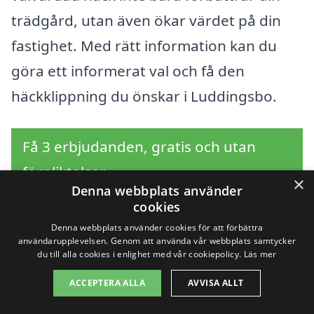
trädgård, utan även ökar värdet på din
fastighet. Med rätt information kan du
göra ett informerat val och få den
häckklippning du önskar i Luddingsbo.
Få 3 erbjudanden, gratis och utan
förpliktelser
×
Denna webbplats använder
cookies
Denna webbplats använder cookies för att förbättra
Sök efter en
användarupplevelsen. Genom att använda vår webbplats samtycker
du till alla cookies i enlighet med vår cookiepolicy.
Läs mer
professionell för
ACCEPTERA ALLA
AVVISA ALLT