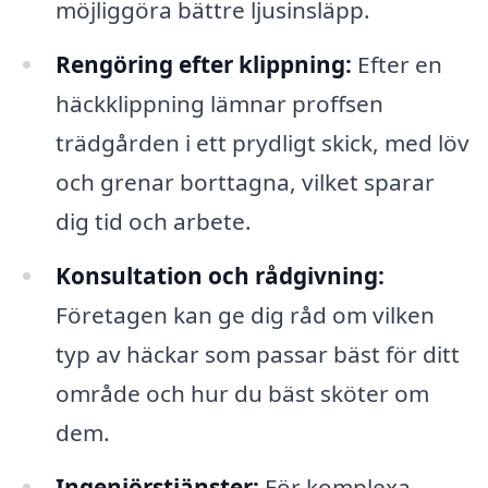
möjliggöra bättre ljusinsläpp.
Rengöring efter klippning:
Efter en
häckklippning lämnar proffsen
trädgården i ett prydligt skick, med löv
och grenar borttagna, vilket sparar
dig tid och arbete.
Konsultation och rådgivning:
Företagen kan ge dig råd om vilken
typ av häckar som passar bäst för ditt
område och hur du bäst sköter om
dem.
Ingenjörstjänster:
För komplexa