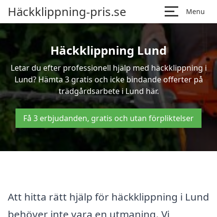
Häckklippning-pris.se
Menu
Häckklippning Lund
Letar du efter professionell hjälp med häckklippning i
Lund? Hämta 3 gratis och icke bindande offerter på
trädgårdsarbete i Lund här.
Få 3 erbjudanden, gratis och utan förpliktelser
Att hitta rätt hjälp för häckklippning i Lund
behöver inte vara en utmaning. Vi