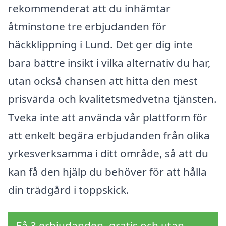
rekommenderat att du inhämtar
åtminstone tre erbjudanden för
häckklippning i Lund. Det ger dig inte
bara bättre insikt i vilka alternativ du har,
utan också chansen att hitta den mest
prisvärda och kvalitetsmedvetna tjänsten.
Tveka inte att använda vår plattform för
att enkelt begära erbjudanden från olika
yrkesverksamma i ditt område, så att du
kan få den hjälp du behöver för att hålla
din trädgård i toppskick.
Få 3 erbjudanden, gratis och utan