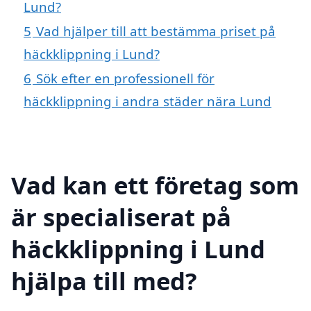
Lund?
5
Vad hjälper till att bestämma priset på
häckklippning i Lund?
6
Sök efter en professionell för
häckklippning i andra städer nära Lund
Vad kan ett företag som
är specialiserat på
häckklippning i Lund
hjälpa till med?