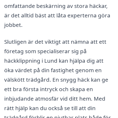
omfattande beskärning av stora häckar,
är det alltid bäst att låta experterna göra
jobbet.
Slutligen är det viktigt att nämna att ett
företag som specialiserar sig på
häckklippning i Lund kan hjälpa dig att
öka värdet på din fastighet genom en
välskött trädgård. En snygg häck kan ge
ett bra första intryck och skapa en
inbjudande atmosfär vid ditt hem. Med
rätt hjälp kan du också se till att din
trädgård förblir en njutbar plats både för