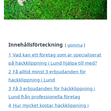
Innehållsförteckning
gömma
1
Vad kan ett företag som är specialiserat
på häckklippning i Lund hjälpa till med?
2
Få alltid minst 3 erbjudanden för
häckklippning i Lund
3
Få 3 erbjudanden för häckklippning i
Lund från professionella företag
4
Hur mycket kostar häckklippning i