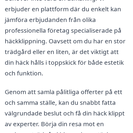
erbjuder en plattform där du enkelt kan
jämföra erbjudanden från olika
professionella företag specialiserade på
häckklippning. Oavsett om du har en stor
trädgård eller en liten, är det viktigt att
din häck hålls i toppskick för både estetik
och funktion.
Genom att samla pålitliga offerter på ett
och samma ställe, kan du snabbt fatta
välgrundade beslut och få din häck klippt
av experter. Börja din resa mot en