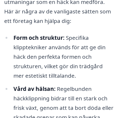
utmaningar som en häck kan medföra.
Här är några av de vanligaste sätten som
ett företag kan hjälpa dig:
Form och struktur:
Specifika
klipptekniker används för att ge din
häck den perfekta formen och
strukturen, vilket gör din trädgård
mer estetiskt tilltalande.
Vård av hälsan:
Regelbunden
häckklippning bidrar till en stark och
frisk växt, genom att ta bort döda eller
skadade grenar som kan påverka