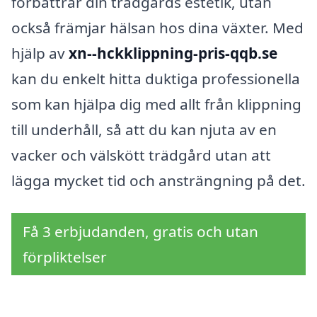
förbättrar din trädgårds estetik, utan
också främjar hälsan hos dina växter. Med
hjälp av
xn--hckklippning-pris-qqb.se
kan du enkelt hitta duktiga professionella
som kan hjälpa dig med allt från klippning
till underhåll, så att du kan njuta av en
vacker och välskött trädgård utan att
lägga mycket tid och ansträngning på det.
Få 3 erbjudanden, gratis och utan
förpliktelser