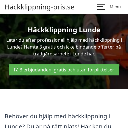
Häckklippning-pris.se
Menu
Häckklippning Lunde
Letar du efter professionell hjälp med häckklippning i
Lunde? Hämta 3 gratis och icke bindande offerter på
trädgårdsarbete i Lunde här.
Få 3 erbjudanden, gratis och utan förpliktelser
Behöver du hjälp med häckklippning i
Lunde? Du är på rätt plats! Här kan du