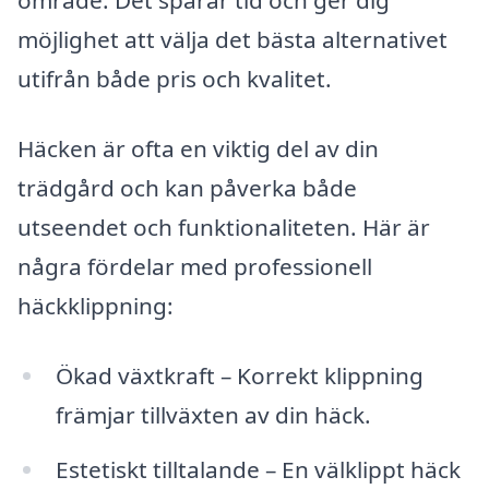
område. Det sparar tid och ger dig
möjlighet att välja det bästa alternativet
utifrån både pris och kvalitet.
Häcken är ofta en viktig del av din
trädgård och kan påverka både
utseendet och funktionaliteten. Här är
några fördelar med professionell
häckklippning:
Ökad växtkraft – Korrekt klippning
främjar tillväxten av din häck.
Estetiskt tilltalande – En välklippt häck