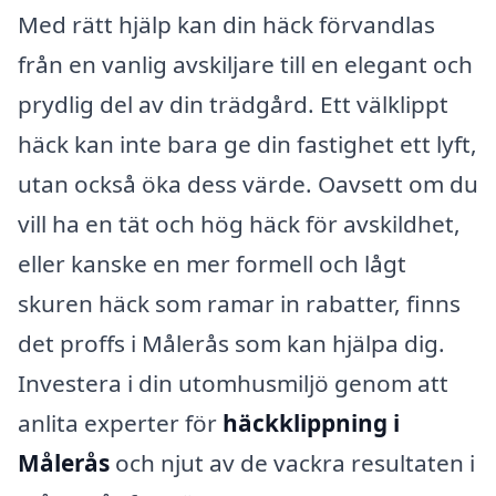
Med rätt hjälp kan din häck förvandlas
från en vanlig avskiljare till en elegant och
prydlig del av din trädgård. Ett välklippt
häck kan inte bara ge din fastighet ett lyft,
utan också öka dess värde. Oavsett om du
vill ha en tät och hög häck för avskildhet,
eller kanske en mer formell och lågt
skuren häck som ramar in rabatter, finns
det proffs i Målerås som kan hjälpa dig.
Investera i din utomhusmiljö genom att
anlita experter för
häckklippning i
Målerås
och njut av de vackra resultaten i