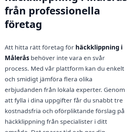
från professionella
företag
Att hitta rätt företag för
häckklippning i
Målerås
behöver inte vara en svår
process. Med vår plattform kan du enkelt
och smidigt jämföra flera olika
erbjudanden från lokala experter. Genom
att fylla i dina uppgifter får du snabbt tre
kostnadsfria och oförpliktande förslag på
häckklippning från specialister i ditt