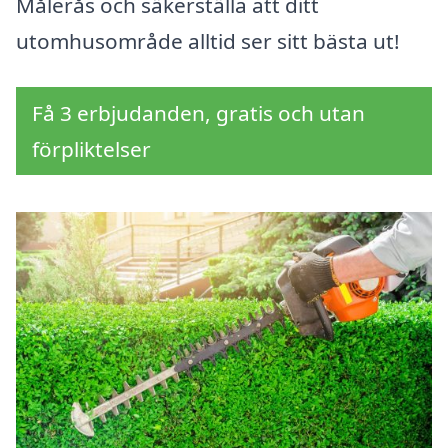
Målerås och säkerställa att ditt
utomhusområde alltid ser sitt bästa ut!
Få 3 erbjudanden, gratis och utan
förpliktelser