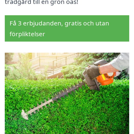
trädgård till en grön oas!
Få 3 erbjudanden, gratis och utan
förpliktelser