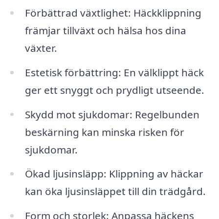
Förbättrad växtlighet: Häckklippning
främjar tillväxt och hälsa hos dina
växter.
Estetisk förbättring: En välklippt häck
ger ett snyggt och prydligt utseende.
Skydd mot sjukdomar: Regelbunden
beskärning kan minska risken för
sjukdomar.
Ökad ljusinsläpp: Klippning av häckar
kan öka ljusinsläppet till din trädgård.
Form och storlek: Anpassa häckens