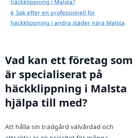
häckklippning i Malsta?
6
Sök efter en professionell för
häckklippning i andra städer nära Malsta
Vad kan ett företag som
är specialiserat på
häckklippning i Malsta
hjälpa till med?
Att hålla sin trädgård välvårdad och
attraktiv är en prioritet för många