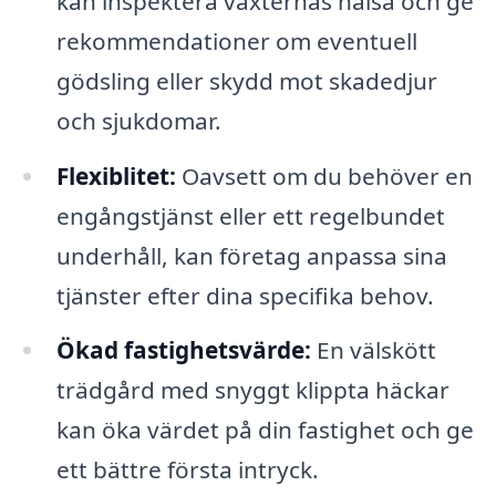
kan inspektera växternas hälsa och ge
rekommendationer om eventuell
gödsling eller skydd mot skadedjur
och sjukdomar.
Flexiblitet:
Oavsett om du behöver en
engångstjänst eller ett regelbundet
underhåll, kan företag anpassa sina
tjänster efter dina specifika behov.
Ökad fastighetsvärde:
En välskött
trädgård med snyggt klippta häckar
kan öka värdet på din fastighet och ge
ett bättre första intryck.