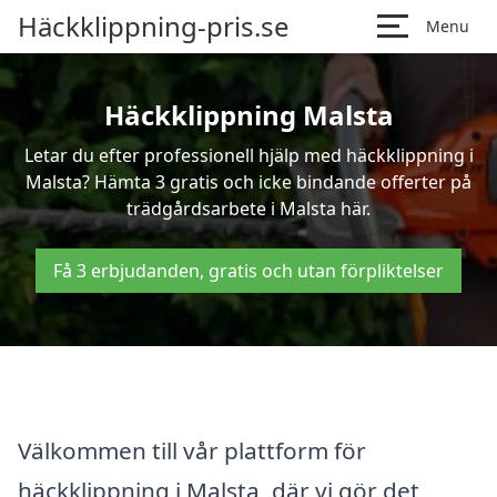
Häckklippning-pris.se
Menu
Häckklippning Malsta
Letar du efter professionell hjälp med häckklippning i
Malsta? Hämta 3 gratis och icke bindande offerter på
trädgårdsarbete i Malsta här.
Få 3 erbjudanden, gratis och utan förpliktelser
Välkommen till vår plattform för
häckklippning i Malsta, där vi gör det