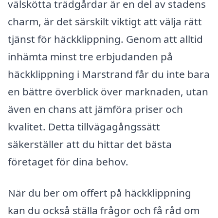
välskötta trädgårdar är en del av stadens
charm, är det särskilt viktigt att välja rätt
tjänst för häckklippning. Genom att alltid
inhämta minst tre erbjudanden på
häckklippning i Marstrand får du inte bara
en bättre överblick över marknaden, utan
även en chans att jämföra priser och
kvalitet. Detta tillvägagångssätt
säkerställer att du hittar det bästa
företaget för dina behov.
När du ber om offert på häckklippning
kan du också ställa frågor och få råd om