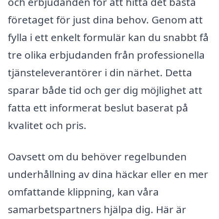
och erbjudanden för att hitta det bästa
företaget för just dina behov. Genom att
fylla i ett enkelt formulär kan du snabbt få
tre olika erbjudanden från professionella
tjänsteleverantörer i din närhet. Detta
sparar både tid och ger dig möjlighet att
fatta ett informerat beslut baserat på
kvalitet och pris.
Oavsett om du behöver regelbunden
underhållning av dina häckar eller en mer
omfattande klippning, kan våra
samarbetspartners hjälpa dig. Här är