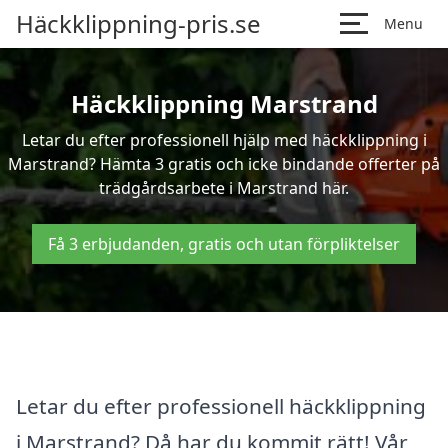
Häckklippning-pris.se
Menu
Häckklippning Marstrand
Letar du efter professionell hjälp med häckklippning i
Marstrand? Hämta 3 gratis och icke bindande offerter på
trädgårdsarbete i Marstrand här.
Få 3 erbjudanden, gratis och utan förpliktelser
Letar du efter professionell häckklippning
i Marstrand? Då har du kommit rätt! Vår