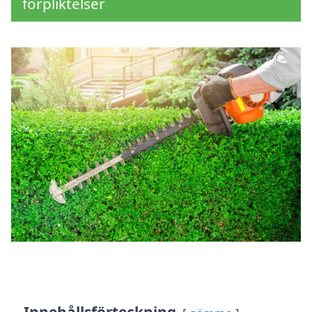
förpliktelser
Innehållsförteckning