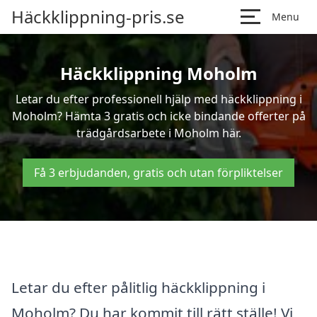
Häckklippning-pris.se
Menu
Häckklippning Moholm
Letar du efter professionell hjälp med häckklippning i
Moholm? Hämta 3 gratis och icke bindande offerter på
trädgårdsarbete i Moholm här.
Få 3 erbjudanden, gratis och utan förpliktelser
Letar du efter pålitlig häckklippning i
Moholm? Du har kommit till rätt ställe! Vi