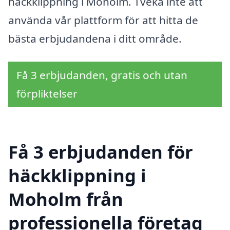
häckklippning i Moholm. Tveka inte att
använda vår plattform för att hitta de
bästa erbjudandena i ditt område.
Få 3 erbjudanden, gratis och utan
förpliktelser
Få 3 erbjudanden för
häckklippning i
Moholm från
professionella företag