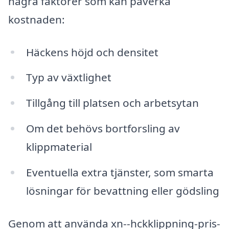
några faktorer som kan påverka
kostnaden:
Häckens höjd och densitet
Typ av växtlighet
Tillgång till platsen och arbetsytan
Om det behövs bortforsling av
klippmaterial
Eventuella extra tjänster, som smarta
lösningar för bevattning eller gödsling
Genom att använda xn--hckklippning-pris-