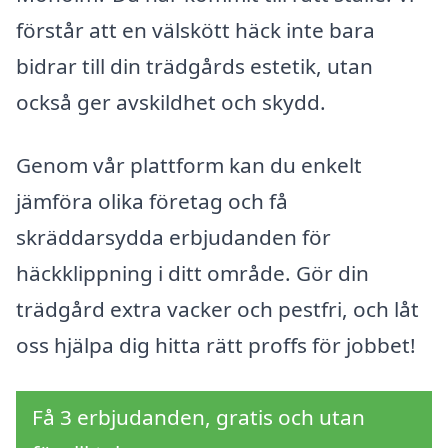
förstår att en välskött häck inte bara
bidrar till din trädgårds estetik, utan
också ger avskildhet och skydd.
Genom vår plattform kan du enkelt
jämföra olika företag och få
skräddarsydda erbjudanden för
häckklippning i ditt område. Gör din
trädgård extra vacker och pestfri, och låt
oss hjälpa dig hitta rätt proffs för jobbet!
Få 3 erbjudanden, gratis och utan