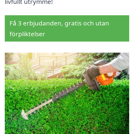
livfullt utrymme!
Få 3 erbjudanden, gratis och utan
förpliktelser