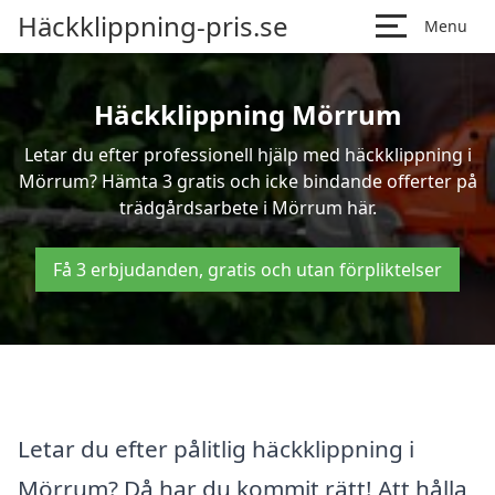
Häckklippning-pris.se
Menu
Häckklippning Mörrum
Letar du efter professionell hjälp med häckklippning i
Mörrum? Hämta 3 gratis och icke bindande offerter på
trädgårdsarbete i Mörrum här.
Få 3 erbjudanden, gratis och utan förpliktelser
Letar du efter pålitlig häckklippning i
Mörrum? Då har du kommit rätt! Att hålla