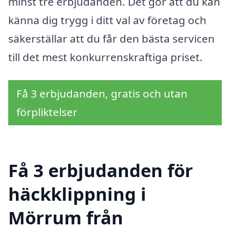
minst tre erbjudanden. Det gör att du kan
känna dig trygg i ditt val av företag och
säkerställar att du får den bästa servicen
till det mest konkurrenskraftiga priset.
Få 3 erbjudanden, gratis och utan
förpliktelser
Få 3 erbjudanden för
häckklippning i
Mörrum från