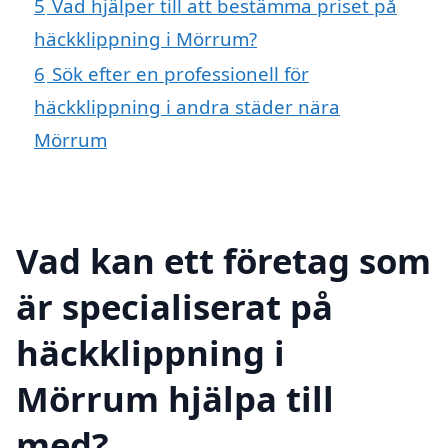
5
Vad hjälper till att bestämma priset på
häckklippning i Mörrum?
6
Sök efter en professionell för
häckklippning i andra städer nära
Mörrum
Vad kan ett företag som
är specialiserat på
häckklippning i
Mörrum hjälpa till
med?