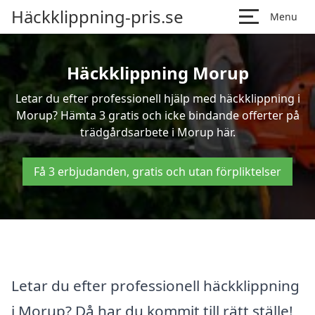
Häckklippning-pris.se
Menu
Häckklippning Morup
Letar du efter professionell hjälp med häckklippning i
Morup? Hämta 3 gratis och icke bindande offerter på
trädgårdsarbete i Morup här.
Få 3 erbjudanden, gratis och utan förpliktelser
Letar du efter professionell häckklippning
i Morup? Då har du kommit till rätt ställe!