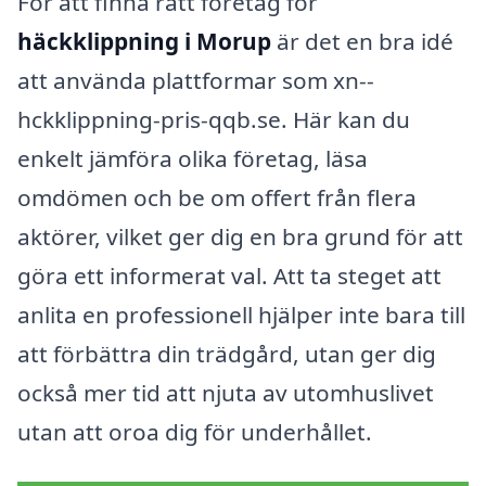
För att finna rätt företag för
häckklippning i Morup
är det en bra idé
att använda plattformar som xn--
hckklippning-pris-qqb.se. Här kan du
enkelt jämföra olika företag, läsa
omdömen och be om offert från flera
aktörer, vilket ger dig en bra grund för att
göra ett informerat val. Att ta steget att
anlita en professionell hjälper inte bara till
att förbättra din trädgård, utan ger dig
också mer tid att njuta av utomhuslivet
utan att oroa dig för underhållet.