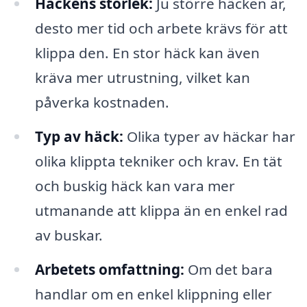
Häckens storlek:
Ju större häcken är,
desto mer tid och arbete krävs för att
klippa den. En stor häck kan även
kräva mer utrustning, vilket kan
påverka kostnaden.
Typ av häck:
Olika typer av häckar har
olika klippta tekniker och krav. En tät
och buskig häck kan vara mer
utmanande att klippa än en enkel rad
av buskar.
Arbetets omfattning:
Om det bara
handlar om en enkel klippning eller