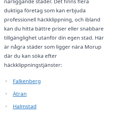
närliggande städer. Det finns flera
duktiga företag som kan erbjuda
professionell häckklippning, och ibland
kan du hitta bättre priser eller snabbare
tillgänglighet utanför din egen stad. Här
är några städer som ligger nära Morup
där du kan söka efter
häckklippningstjänster:
Falkenberg
Ätran
Halmstad