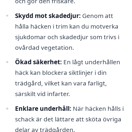
och gör den friskare.
Skydd mot skadedjur:
Genom att
hålla häcken i trim kan du motverka
sjukdomar och skadedjur som trivs i
ovårdad vegetation.
Ökad säkerhet:
En lågt underhållen
häck kan blockera siktlinjer i din
trädgård, vilket kan vara farligt,
särskilt vid infarter.
Enklare underhåll:
När häcken hålls i
schack är det lättare att sköta övriga
delar av trädgården.