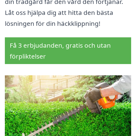
din trädgård får den vård den förtjänar.
Låt oss hjälpa dig att hitta den bästa
lösningen för din häckklippning!
Få 3 erbjudanden, gratis och utan
förpliktelser