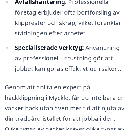
Avfallshantering:
Professionella
företag erbjuder ofta bortforsling av
klipprester och skräp, vilket förenklar
städningen efter arbetet.
Specialiserade verktyg:
Användning
av professionell utrustning gör att
jobbet kan göras effektivt och säkert.
Genom att anlita en expert på
häckklippning i Myckle, får du inte bara en
vacker häck utan även mer tid att njuta av
din trädgård istället för att jobba i den.
Olika typer av häckar kräver olika typer av