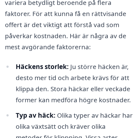
variera betydligt beroende på flera
faktorer. För att kunna få en rättvisande
offert är det viktigt att förstå vad som
påverkar kostnaden. Här är några av de
mest avgörande faktorerna:
Häckens storlek:
Ju större häcken är,
desto mer tid och arbete krävs för att
klippa den. Stora häckar eller veckade
former kan medföra högre kostnader.
Typ av häck:
Olika typer av häckar har
olika växtsätt och kräver olika
metoder för klippning. Vissa arter