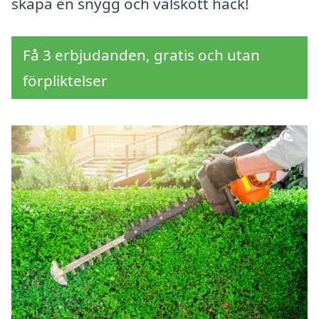
skapa en snygg och välskött häck!
Få 3 erbjudanden, gratis och utan
förpliktelser