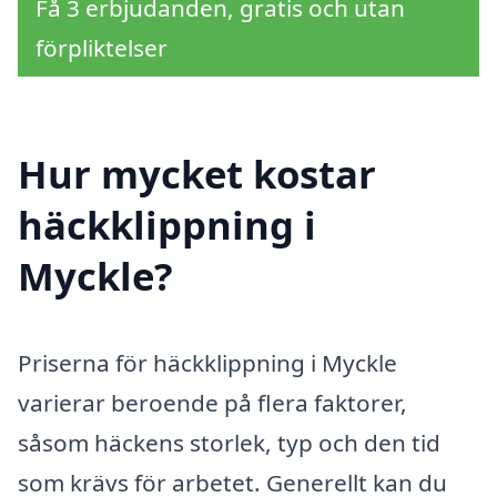
Få 3 erbjudanden, gratis och utan
förpliktelser
Hur mycket kostar
häckklippning i
Myckle?
Priserna för häckklippning i Myckle
varierar beroende på flera faktorer,
såsom häckens storlek, typ och den tid
som krävs för arbetet. Generellt kan du