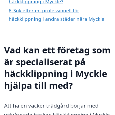
häckklippning i Myckle?
6
Sök efter en professionell för
häckklippning i andra städer nära Myckle
Vad kan ett företag som
är specialiserat på
häckklippning i Myckle
hjälpa till med?
Att ha en vacker trädgård börjar med
välvårdade häckar. Häckklippning i Myckle