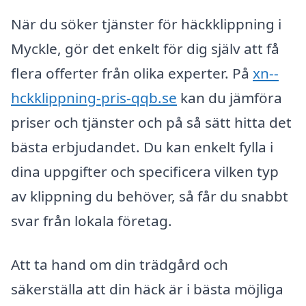
När du söker tjänster för häckklippning i
Myckle, gör det enkelt för dig själv att få
flera offerter från olika experter. På
xn--
hckklippning-pris-qqb.se
kan du jämföra
priser och tjänster och på så sätt hitta det
bästa erbjudandet. Du kan enkelt fylla i
dina uppgifter och specificera vilken typ
av klippning du behöver, så får du snabbt
svar från lokala företag.
Att ta hand om din trädgård och
säkerställa att din häck är i bästa möjliga