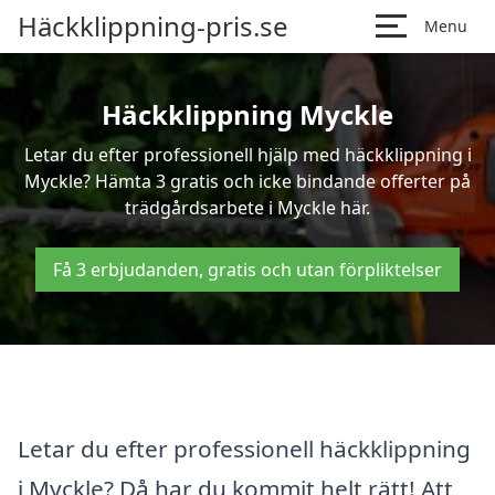
Häckklippning-pris.se
Menu
Häckklippning Myckle
Letar du efter professionell hjälp med häckklippning i
Myckle? Hämta 3 gratis och icke bindande offerter på
trädgårdsarbete i Myckle här.
Få 3 erbjudanden, gratis och utan förpliktelser
Letar du efter professionell häckklippning
i Myckle? Då har du kommit helt rätt! Att