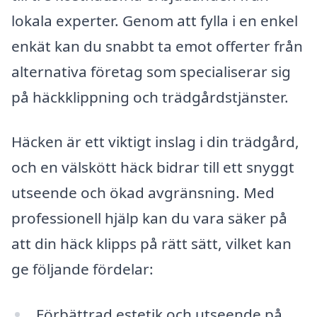
lokala experter. Genom att fylla i en enkel
enkät kan du snabbt ta emot offerter från
alternativa företag som specialiserar sig
på häckklippning och trädgårdstjänster.
Häcken är ett viktigt inslag i din trädgård,
och en välskött häck bidrar till ett snyggt
utseende och ökad avgränsning. Med
professionell hjälp kan du vara säker på
att din häck klipps på rätt sätt, vilket kan
ge följande fördelar:
Förbättrad estetik och utseende på