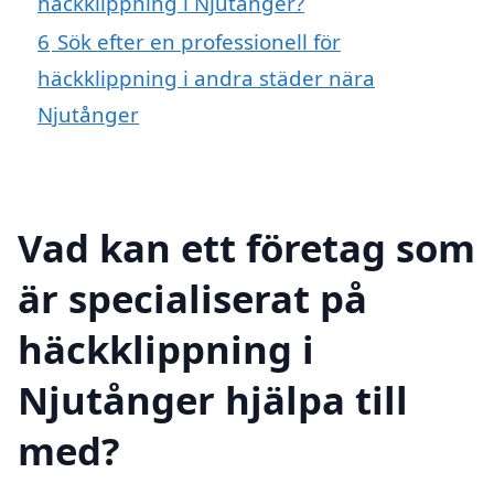
häckklippning i Njutånger?
6
Sök efter en professionell för
häckklippning i andra städer nära
Njutånger
Vad kan ett företag som
är specialiserat på
häckklippning i
Njutånger hjälpa till
med?