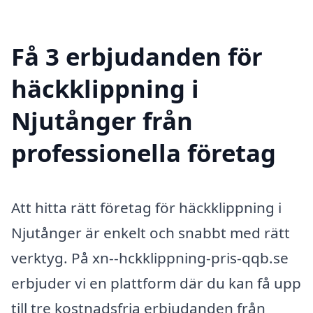
Få 3 erbjudanden för
häckklippning i
Njutånger från
professionella företag
Att hitta rätt företag för häckklippning i
Njutånger är enkelt och snabbt med rätt
verktyg. På xn--hckklippning-pris-qqb.se
erbjuder vi en plattform där du kan få upp
till tre kostnadsfria erbjudanden från