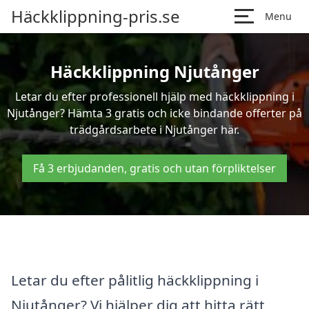
Häckklippning-pris.se
Menu
Häckklippning Njutånger
Letar du efter professionell hjälp med häckklippning i
Njutånger? Hämta 3 gratis och icke bindande offerter på
trädgårdsarbete i Njutånger här.
Få 3 erbjudanden, gratis och utan förpliktelser
Letar du efter pålitlig häckklippning i
Njutånger? Vi hjälper dig att hitta rätt