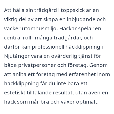
Att hålla sin trädgård i toppskick är en
viktig del av att skapa en inbjudande och
vacker utomhusmiljö. Häckar spelar en
central roll i många trädgårdar, och
därför kan professionell häckklippning i
Njutånger vara en ovärderlig tjänst för
både privatpersoner och företag. Genom
att anlita ett företag med erfarenhet inom
häckklippning får du inte bara ett
estetiskt tilltalande resultat, utan även en
häck som mår bra och växer optimalt.