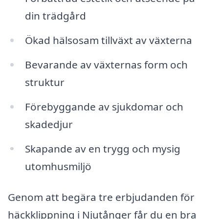
din trädgård
Ökad hälsosam tillväxt av växterna
Bevarande av växternas form och
struktur
Förebyggande av sjukdomar och
skadedjur
Skapande av en trygg och mysig
utomhusmiljö
Genom att begära tre erbjudanden för
häckklippning i Njutånger får du en bra