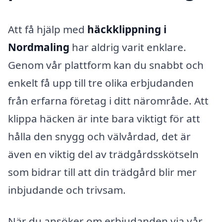
Att få hjälp med
häckklippning i
Nordmaling
har aldrig varit enklare.
Genom vår plattform kan du snabbt och
enkelt få upp till tre olika erbjudanden
från erfarna företag i ditt närområde. Att
klippa häcken är inte bara viktigt för att
hålla den snygg och välvårdad, det är
även en viktig del av trädgårdsskötseln
som bidrar till att din trädgård blir mer
inbjudande och trivsam.
När du ansöker om erbjudanden via vår