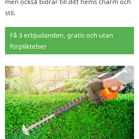
men också bidrar till ditt hems charm och
stil.
Få 3 erbjudanden, gratis och utan
förpliktelser