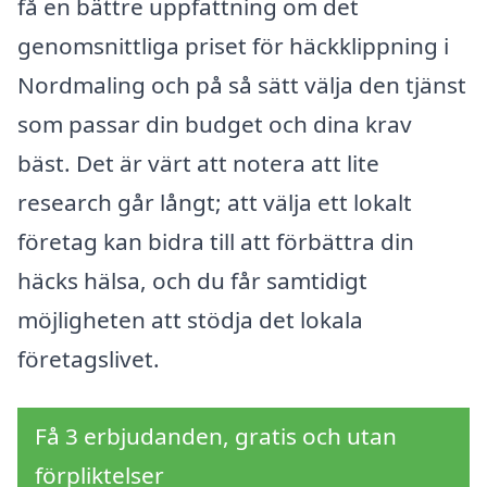
få en bättre uppfattning om det
genomsnittliga priset för häckklippning i
Nordmaling och på så sätt välja den tjänst
som passar din budget och dina krav
bäst. Det är värt att notera att lite
research går långt; att välja ett lokalt
företag kan bidra till att förbättra din
häcks hälsa, och du får samtidigt
möjligheten att stödja det lokala
företagslivet.
Få 3 erbjudanden, gratis och utan
förpliktelser