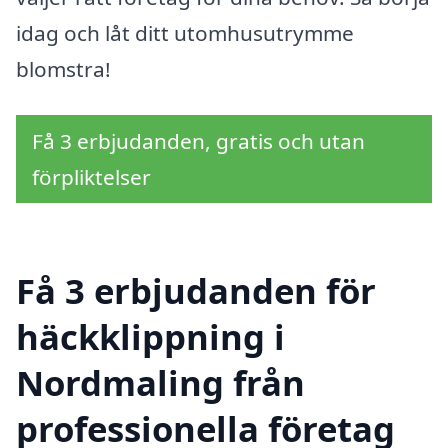
idag och låt ditt utomhusutrymme
blomstra!
Få 3 erbjudanden, gratis och utan
förpliktelser
Få 3 erbjudanden för
häckklippning i
Nordmaling från
professionella företag