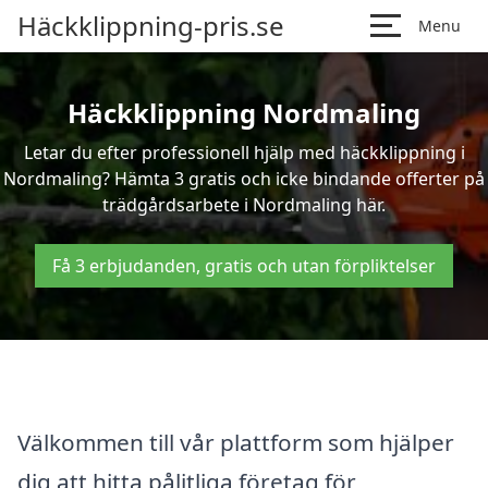
Häckklippning-pris.se
Menu
Häckklippning Nordmaling
Letar du efter professionell hjälp med häckklippning i
Nordmaling? Hämta 3 gratis och icke bindande offerter på
trädgårdsarbete i Nordmaling här.
Få 3 erbjudanden, gratis och utan förpliktelser
Välkommen till vår plattform som hjälper
dig att hitta pålitliga företag för