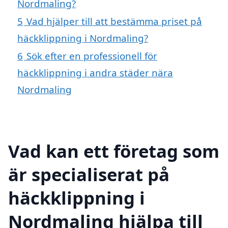
Nordmaling?
5
Vad hjälper till att bestämma priset på
häckklippning i Nordmaling?
6
Sök efter en professionell för
häckklippning i andra städer nära
Nordmaling
Vad kan ett företag som
är specialiserat på
häckklippning i
Nordmaling hjälpa till