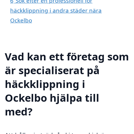
6
Sök efter en professionell för
häckklippning i andra städer nära
Ockelbo
Vad kan ett företag som
är specialiserat på
häckklippning i
Ockelbo hjälpa till
med?