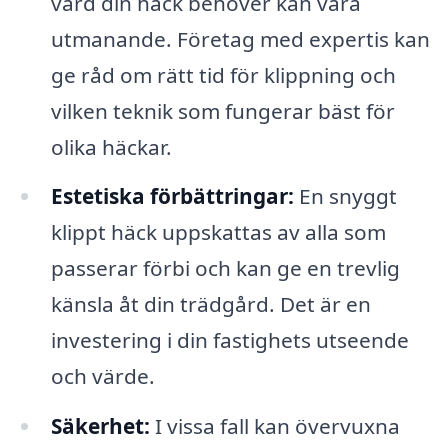
vård din häck behöver kan vara
utmanande. Företag med expertis kan
ge råd om rätt tid för klippning och
vilken teknik som fungerar bäst för
olika häckar.
Estetiska förbättringar:
En snyggt
klippt häck uppskattas av alla som
passerar förbi och kan ge en trevlig
känsla åt din trädgård. Det är en
investering i din fastighets utseende
och värde.
Säkerhet:
I vissa fall kan övervuxna