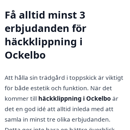
Få alltid minst 3
erbjudanden för
häckklippning i
Ockelbo
Att hålla sin trädgård i toppskick är viktigt
för både estetik och funktion. När det
kommer till
häckklippning i Ockelbo
är
det en god idé att alltid inleda med att
samla in minst tre olika erbjudanden.
Detta ger inte bara en bättre överblick