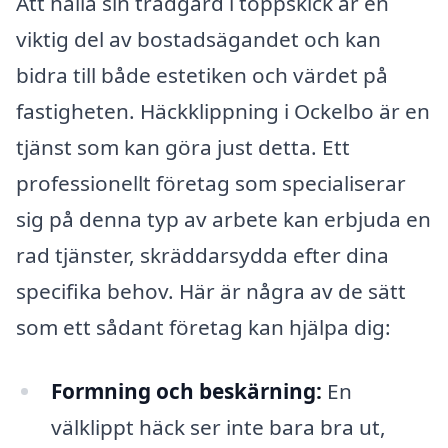
Att hålla sin trädgård i toppskick är en
viktig del av bostadsägandet och kan
bidra till både estetiken och värdet på
fastigheten. Häckklippning i Ockelbo är en
tjänst som kan göra just detta. Ett
professionellt företag som specialiserar
sig på denna typ av arbete kan erbjuda en
rad tjänster, skräddarsydda efter dina
specifika behov. Här är några av de sätt
som ett sådant företag kan hjälpa dig:
Formning och beskärning:
En
välklippt häck ser inte bara bra ut,