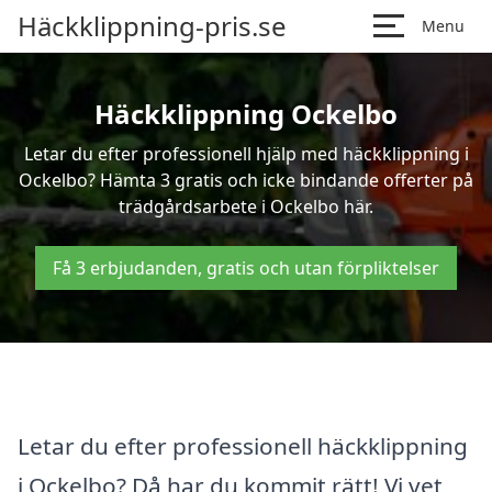
Häckklippning-pris.se
Menu
Häckklippning Ockelbo
Letar du efter professionell hjälp med häckklippning i
Ockelbo? Hämta 3 gratis och icke bindande offerter på
trädgårdsarbete i Ockelbo här.
Få 3 erbjudanden, gratis och utan förpliktelser
Letar du efter professionell häckklippning
i Ockelbo? Då har du kommit rätt! Vi vet