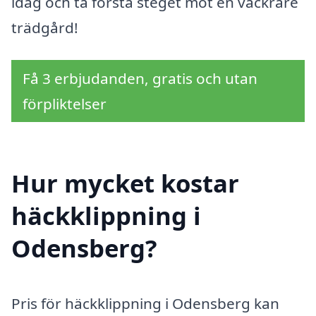
idag och ta första steget mot en vackrare
trädgård!
Få 3 erbjudanden, gratis och utan
förpliktelser
Hur mycket kostar
häckklippning i
Odensberg?
Pris för häckklippning i Odensberg kan