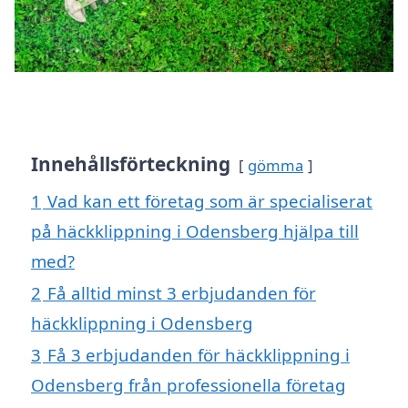
Innehållsförteckning
gömma
1
Vad kan ett företag som är specialiserat
på häckklippning i Odensberg hjälpa till
med?
2
Få alltid minst 3 erbjudanden för
häckklippning i Odensberg
3
Få 3 erbjudanden för häckklippning i
Odensberg från professionella företag