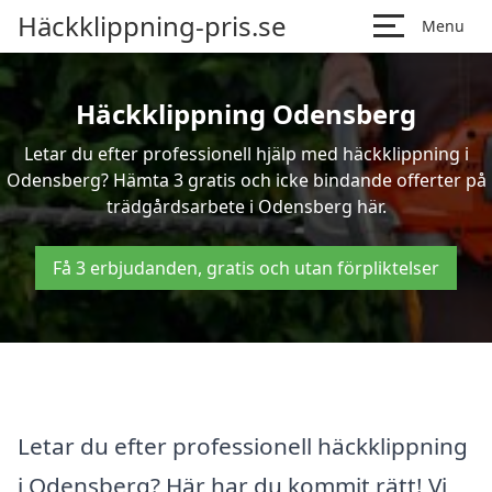
Häckklippning-pris.se
Menu
Häckklippning Odensberg
Letar du efter professionell hjälp med häckklippning i
Odensberg? Hämta 3 gratis och icke bindande offerter på
trädgårdsarbete i Odensberg här.
Få 3 erbjudanden, gratis och utan förpliktelser
Letar du efter professionell häckklippning
i Odensberg? Här har du kommit rätt! Vi