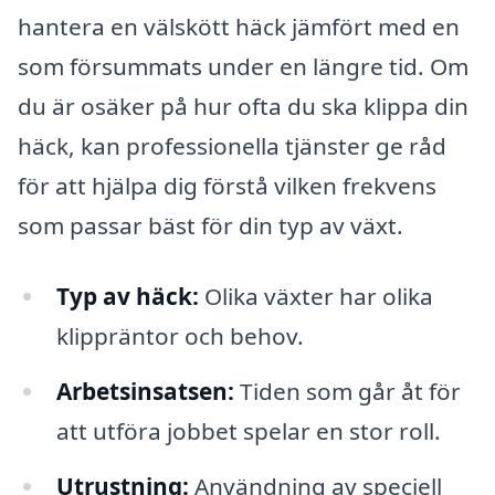
hantera en välskött häck jämfört med en
som försummats under en längre tid. Om
du är osäker på hur ofta du ska klippa din
häck, kan professionella tjänster ge råd
för att hjälpa dig förstå vilken frekvens
som passar bäst för din typ av växt.
Typ av häck:
Olika växter har olika
klippräntor och behov.
Arbetsinsatsen:
Tiden som går åt för
att utföra jobbet spelar en stor roll.
Utrustning:
Användning av speciell