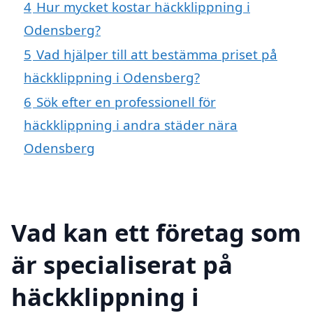
4
Hur mycket kostar häckklippning i
Odensberg?
5
Vad hjälper till att bestämma priset på
häckklippning i Odensberg?
6
Sök efter en professionell för
häckklippning i andra städer nära
Odensberg
Vad kan ett företag som
är specialiserat på
häckklippning i