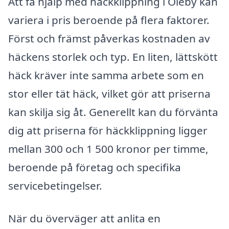
Att få hjälp med häckklippning i Oleby kan
variera i pris beroende på flera faktorer.
Först och främst påverkas kostnaden av
häckens storlek och typ. En liten, lättskött
häck kräver inte samma arbete som en
stor eller tät häck, vilket gör att priserna
kan skilja sig åt. Generellt kan du förvänta
dig att priserna för häckklippning ligger
mellan 300 och 1 500 kronor per timme,
beroende på företag och specifika
servicebetingelser.
När du överväger att anlita en