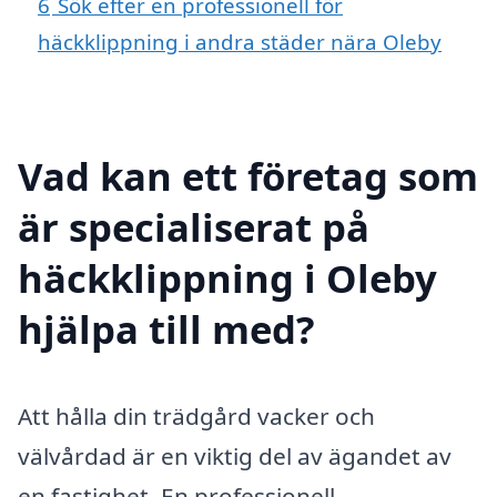
6
Sök efter en professionell för
häckklippning i andra städer nära Oleby
Vad kan ett företag som
är specialiserat på
häckklippning i Oleby
hjälpa till med?
Att hålla din trädgård vacker och
välvårdad är en viktig del av ägandet av
en fastighet. En professionell