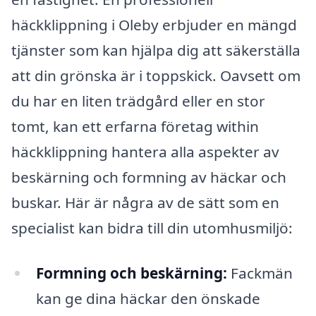
häckklippning i Oleby erbjuder en mängd
tjänster som kan hjälpa dig att säkerställa
att din grönska är i toppskick. Oavsett om
du har en liten trädgård eller en stor
tomt, kan ett erfarna företag within
häckklippning hantera alla aspekter av
beskärning och formning av häckar och
buskar. Här är några av de sätt som en
specialist kan bidra till din utomhusmiljö:
Formning och beskärning:
Fackmän
kan ge dina häckar den önskade