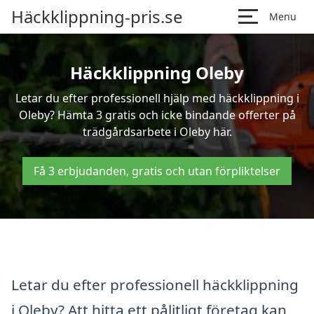
Häckklippning-pris.se
Menu
Häckklippning Oleby
Letar du efter professionell hjälp med häckklippning i
Oleby? Hämta 3 gratis och icke bindande offerter på
trädgårdsarbete i Oleby här.
Få 3 erbjudanden, gratis och utan förpliktelser
Letar du efter professionell häckklippning
i Oleby? Att hitta ett pålitligt företag kan