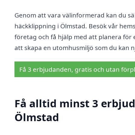
Genom att vara välinformerad kan du säker
häckklippning i Ölmstad. Besök vår hemsid
företag och få hjälp med att planera för 
att skapa en utomhusmiljö som du kan nj
Få 3 erbjudanden, gratis och utan förpl
Få alltid minst 3 erbju
Ölmstad