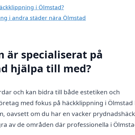
häckklippning i Ölmstad?
ning i andra städer nära Ölmstad
 är specialiserat på
d hjälpa till med?
dar och kan bidra till både estetiken och
 företag med fokus på häckklippning i Ölmstad
orm, oavsett om du har en vacker prydnadshäck 
ra av de områden där professionella i Ölmst