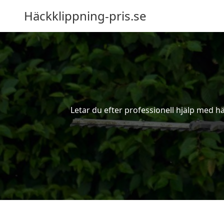
Häckklippning-pris.se
Letar du efter professionell hjälp med h