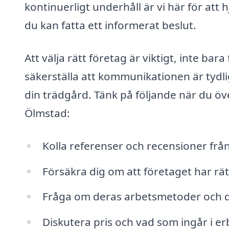
kontinuerligt underhåll är vi här för att 
du kan fatta ett informerat beslut.
Att välja rätt företag är viktigt, inte bara
säkerställa att kommunikationen är tydl
din trädgård. Tänk på följande när du öve
Ölmstad:
Kolla referenser och recensioner från
Försäkra dig om att företaget har rätt
Fråga om deras arbetsmetoder och d
Diskutera pris och vad som ingår i e