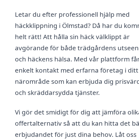
Letar du efter professionell hjälp med
häckklippning i Ölmstad? Då har du kom
helt rätt! Att hålla sin häck välklippt är
avgörande för både trädgårdens utsee
och häckens hälsa. Med vår plattform få
enkelt kontakt med erfarna företag i ditt
närområde som kan erbjuda dig prisvär
och skräddarsydda tjänster.
Vi gör det smidigt för dig att jämföra olik
offertalternativ så att du kan hitta det b
erbjudandet för just dina behov. Låt oss