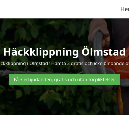
He
Häckklippning Ölmstad
äckklippning i Ölmstad? Hämta 3 gratis och icke bindande o
Få 3 erbjudanden, gratis och utan förpliktelser