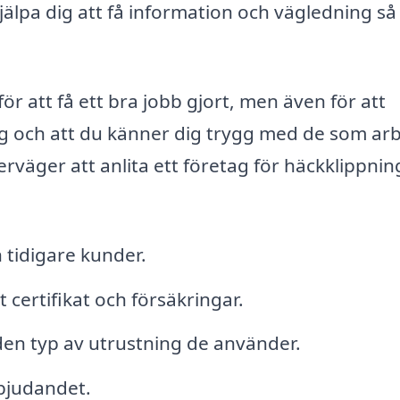
hjälpa dig att få information och vägledning så
 för att få ett bra jobb gjort, men även för att
ig och att du känner dig trygg med de som arb
rväger att anlita ett företag för häckklippning
 tidigare kunder.
 certifikat och försäkringar.
en typ av utrustning de använder.
rbjudandet.