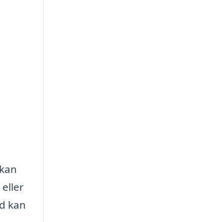
 kan
eller
ad kan