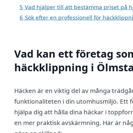
5
Vad hjälper till att bestämma priset på 
6
Sök efter en professionell för häckklipp
Vad kan ett företag som
häckklippning i Ölmsta
Häcken är en viktig del av många trädgår
funktionaliteten i din utomhusmiljö. Ett
hjälpa dig att hålla dina häckar i toppf
en mer praktisk avskärmning. Här är någ