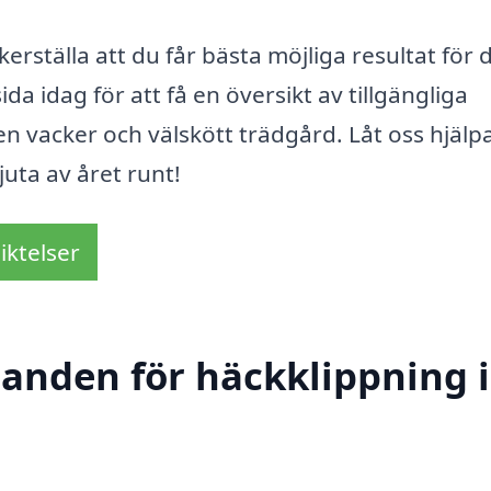
ställa att du får bästa möjliga resultat för 
a idag för att få en översikt av tillgängliga
en vacker och välskött trädgård. Låt oss hjälp
uta av året runt!
iktelser
danden för häckklippning i