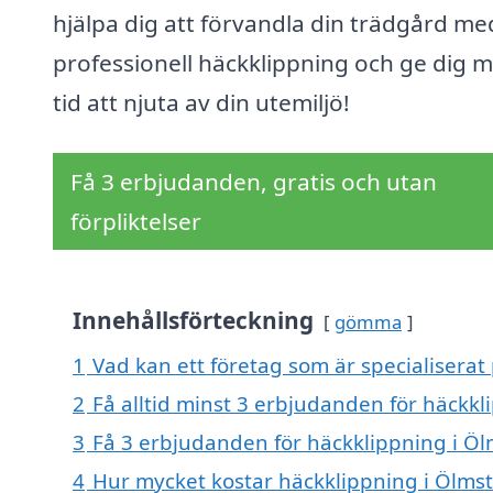
hjälpa dig att förvandla din trädgård me
professionell häckklippning och ge dig 
tid att njuta av din utemiljö!
Få 3 erbjudanden, gratis och utan
förpliktelser
Innehållsförteckning
gömma
1
Vad kan ett företag som är specialiserat
2
Få alltid minst 3 erbjudanden för häckkl
3
Få 3 erbjudanden för häckklippning i Öl
4
Hur mycket kostar häckklippning i Ölms