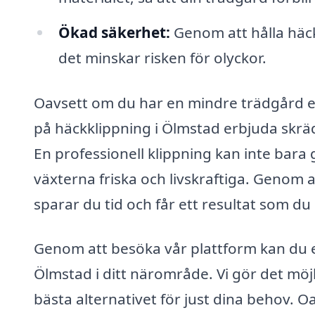
Ökad säkerhet:
Genom att hålla häck
det minskar risken för olyckor.
Oavsett om du har en mindre trädgård el
på häckklippning i Ölmstad erbjuda skrä
En professionell klippning kan inte bara g
växterna friska och livskraftiga. Genom
sparar du tid och får ett resultat som du 
Genom att besöka vår plattform kan du en
Ölmstad i ditt närområde. Vi gör det möjli
bästa alternativet för just dina behov. 