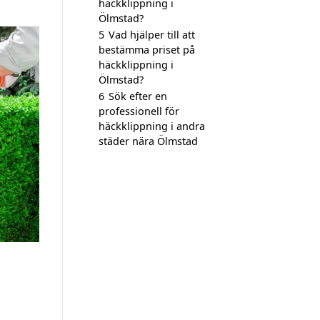
häckklippning i
Ölmstad?
5
Vad hjälper till att
bestämma priset på
häckklippning i
Ölmstad?
6
Sök efter en
professionell för
häckklippning i andra
städer nära Ölmstad