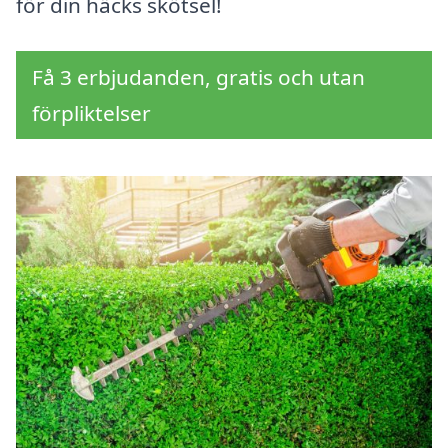
för din häcks skötsel!
Få 3 erbjudanden, gratis och utan
förpliktelser