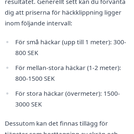
resultatet. Generellt sett kan du förvänta
dig att priserna för häckklippning ligger
inom följande intervall:
För små häckar (upp till 1 meter): 300-
800 SEK
För mellan-stora häckar (1-2 meter):
800-1500 SEK
För stora häckar (övermeter): 1500-
3000 SEK
Dessutom kan det finnas tillägg för
tjänster som borttagning av skräp och