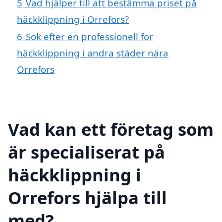
5
Vad hjälper till att bestämma priset på
häckklippning i Orrefors?
6
Sök efter en professionell för
häckklippning i andra städer nära
Orrefors
Vad kan ett företag som
är specialiserat på
häckklippning i
Orrefors hjälpa till
med?