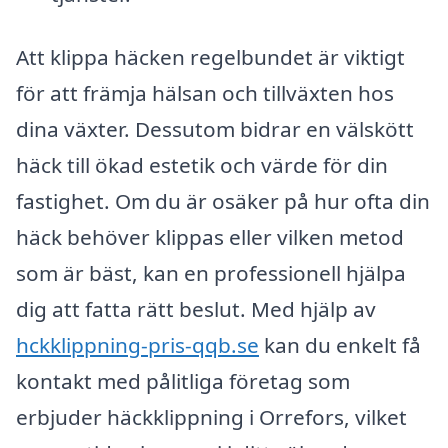
Att klippa häcken regelbundet är viktigt
för att främja hälsan och tillväxten hos
dina växter. Dessutom bidrar en välskött
häck till ökad estetik och värde för din
fastighet. Om du är osäker på hur ofta din
häck behöver klippas eller vilken metod
som är bäst, kan en professionell hjälpa
dig att fatta rätt beslut. Med hjälp av
hckklippning-pris-qqb.se
kan du enkelt få
kontakt med pålitliga företag som
erbjuder häckklippning i Orrefors, vilket