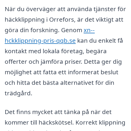
När du överväger att använda tjänster för
häckklippning i Orrefors, är det viktigt att
göra din forskning. Genom
xn--
hckklippning-pris-qqb.se
kan du enkelt få
kontakt med lokala företag, begära
offerter och jämföra priser. Detta ger dig
möjlighet att fatta ett informerat beslut
och hitta det bästa alternativet för din
trädgård.
Det finns mycket att tänka på när det
kommer till häckskötsel. Korrekt klippning