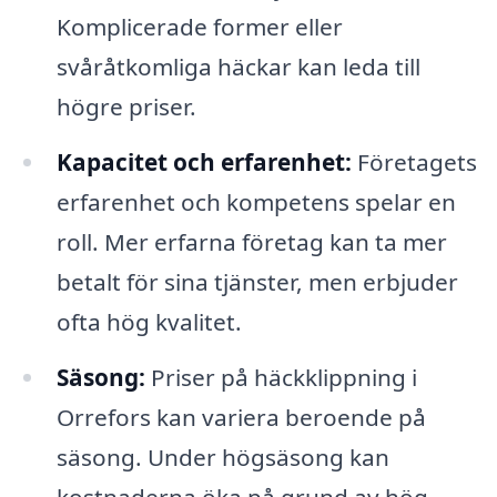
Komplicerade former eller
svåråtkomliga häckar kan leda till
högre priser.
Kapacitet och erfarenhet:
Företagets
erfarenhet och kompetens spelar en
roll. Mer erfarna företag kan ta mer
betalt för sina tjänster, men erbjuder
ofta hög kvalitet.
Säsong:
Priser på häckklippning i
Orrefors kan variera beroende på
säsong. Under högsäsong kan
kostnaderna öka på grund av hög