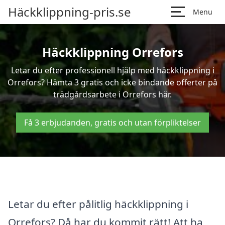
Häckklippning-pris.se
Menu
Häckklippning Orrefors
Letar du efter professionell hjälp med häckklippning i
Orrefors? Hämta 3 gratis och icke bindande offerter på
trädgårdsarbete i Orrefors här.
Få 3 erbjudanden, gratis och utan förpliktelser
Letar du efter pålitlig häckklippning i
Orrefors? Då har du kommit rätt! Att ha