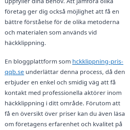
uppfyller dina behov. Att jämföra olika
företag ger dig också möjlighet att få en
bättre förståelse för de olika metoderna
och materialen som används vid
häckklippning.
En bloggplattform som
hckklippning-pris-
qqb.se
underlättar denna process, då den
erbjuder en enkel och smidig väg att få
kontakt med professionella aktörer inom
häckklippning i ditt område. Förutom att
få en översikt över priser kan du även läsa
om företagens erfarenhet och kvalitet på