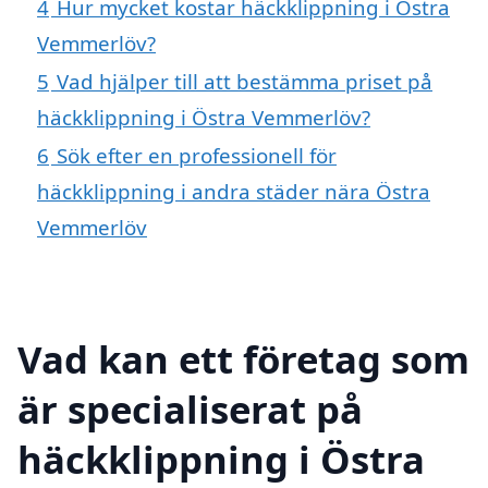
4
Hur mycket kostar häckklippning i Östra
Vemmerlöv?
5
Vad hjälper till att bestämma priset på
häckklippning i Östra Vemmerlöv?
6
Sök efter en professionell för
häckklippning i andra städer nära Östra
Vemmerlöv
Vad kan ett företag som
är specialiserat på
häckklippning i Östra