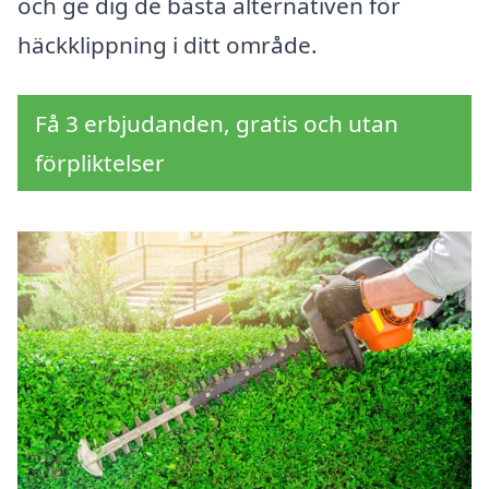
och ge dig de bästa alternativen för
häckklippning i ditt område.
Få 3 erbjudanden, gratis och utan
förpliktelser