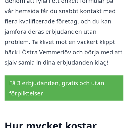
Genom att fylla i ett enkelt formulär på
vår hemsida får du snabbt kontakt med
flera kvalificerade företag, och du kan
jämföra deras erbjudanden utan
problem. Ta klivet mot en vackert klippt
häck i Östra Vemmerlöv och börja med att
själv samla in dina erbjudanden idag!
Få 3 erbjudanden, gratis och utan
förpliktelser
Hur mycket kostar