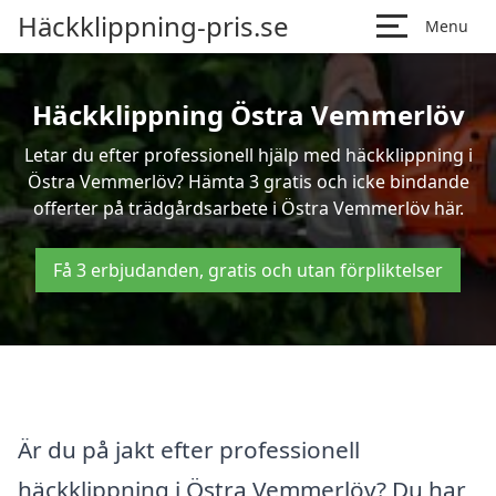
Häckklippning-pris.se
Menu
Häckklippning Östra Vemmerlöv
Letar du efter professionell hjälp med häckklippning i
Östra Vemmerlöv? Hämta 3 gratis och icke bindande
offerter på trädgårdsarbete i Östra Vemmerlöv här.
Få 3 erbjudanden, gratis och utan förpliktelser
Är du på jakt efter professionell
häckklippning i Östra Vemmerlöv? Du har