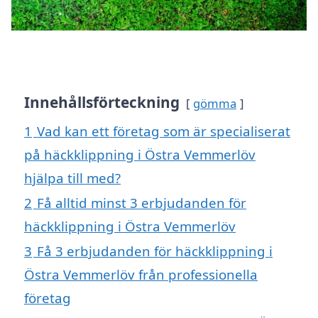
Innehållsförteckning
gömma
1
Vad kan ett företag som är specialiserat
på häckklippning i Östra Vemmerlöv
hjälpa till med?
2
Få alltid minst 3 erbjudanden för
häckklippning i Östra Vemmerlöv
3
Få 3 erbjudanden för häckklippning i
Östra Vemmerlöv från professionella
företag