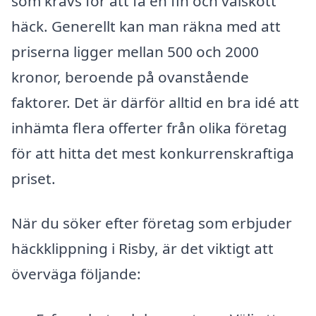
som krävs för att få en fin och välskött
häck. Generellt kan man räkna med att
priserna ligger mellan 500 och 2000
kronor, beroende på ovanstående
faktorer. Det är därför alltid en bra idé att
inhämta flera offerter från olika företag
för att hitta det mest konkurrenskraftiga
priset.
När du söker efter företag som erbjuder
häckklippning i Risby, är det viktigt att
överväga följande: