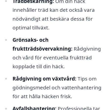
Trädbeskärning:
Om din häck
innehåller träd kan det också vara
nödvändigt att beskära dessa för
optimal tillväxt.
Grönsaks- och
fruktträdsövervakning:
Rådgivning
och vård för eventuella fruktträd
kopplade till din häck.
Rådgivning om växtvård:
Tips om
gödningsmedel och vattenhantering
för att hålla häcken frisk.
Avfallshantering:
Professionella tar