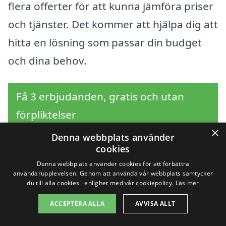
flera offerter för att kunna jämföra priser
och tjänster. Det kommer att hjälpa dig att
hitta en lösning som passar din budget
och dina behov.
Få 3 erbjudanden, gratis och utan
förpliktelser
×
Denna webbplats använder
cookies
Denna webbplats använder cookies för att förbättra
Sök efter en
användarupplevelsen. Genom att använda vår webbplats samtycker
du till alla cookies i enlighet med vår cookiepolicy.
Läs mer
professionell för
ACCEPTERA ALLA
AVVISA ALLT
häckklippning i andra