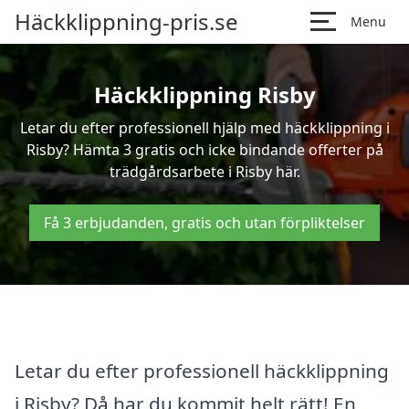
Häckklippning-pris.se
Menu
Häckklippning Risby
Letar du efter professionell hjälp med häckklippning i
Risby? Hämta 3 gratis och icke bindande offerter på
trädgårdsarbete i Risby här.
Få 3 erbjudanden, gratis och utan förpliktelser
Letar du efter professionell häckklippning
i Risby? Då har du kommit helt rätt! En