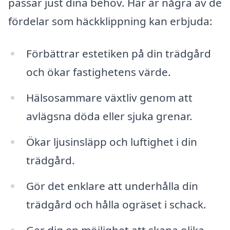
passar just dina behov. Här är några av de
fördelar som häckklippning kan erbjuda:
Förbättrar estetiken på din trädgård
och ökar fastighetens värde.
Hälsosammare växtliv genom att
avlägsna döda eller sjuka grenar.
Ökar ljusinsläpp och luftighet i din
trädgård.
Gör det enklare att underhålla din
trädgård och hålla ogräset i schack.
Ger dig en möjlighet att skapa olika