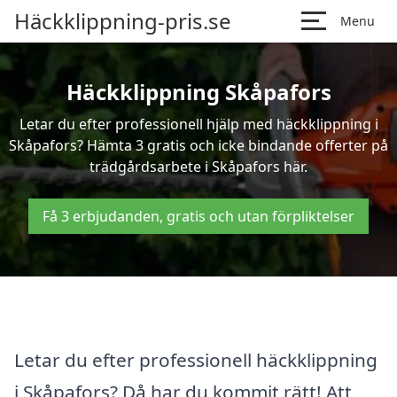
Häckklippning-pris.se
Menu
Häckklippning Skåpafors
Letar du efter professionell hjälp med häckklippning i
Skåpafors? Hämta 3 gratis och icke bindande offerter på
trädgårdsarbete i Skåpafors här.
Få 3 erbjudanden, gratis och utan förpliktelser
Letar du efter professionell häckklippning
i Skåpafors? Då har du kommit rätt! Att