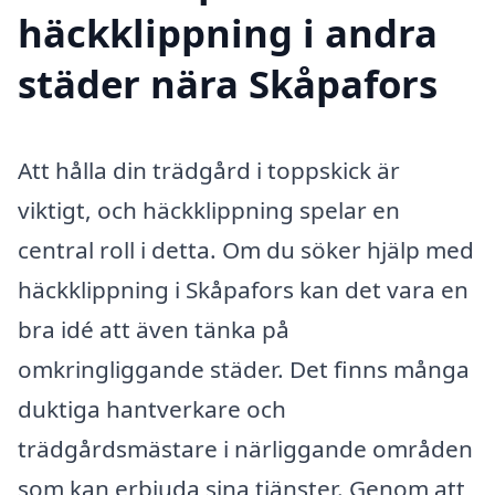
häckklippning i andra
städer nära Skåpafors
Att hålla din trädgård i toppskick är
viktigt, och häckklippning spelar en
central roll i detta. Om du söker hjälp med
häckklippning i Skåpafors kan det vara en
bra idé att även tänka på
omkringliggande städer. Det finns många
duktiga hantverkare och
trädgårdsmästare i närliggande områden
som kan erbjuda sina tjänster. Genom att