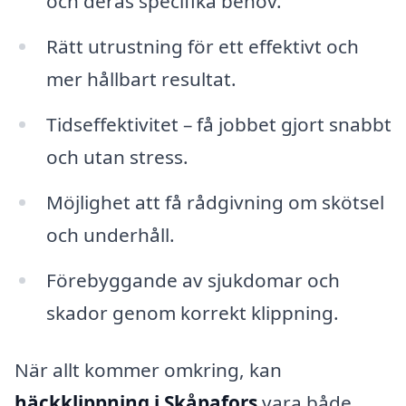
och deras specifika behov.
Rätt utrustning för ett effektivt och
mer hållbart resultat.
Tidseffektivitet – få jobbet gjort snabbt
och utan stress.
Möjlighet att få rådgivning om skötsel
och underhåll.
Förebyggande av sjukdomar och
skador genom korrekt klippning.
När allt kommer omkring, kan
häckklippning i Skåpafors
vara både