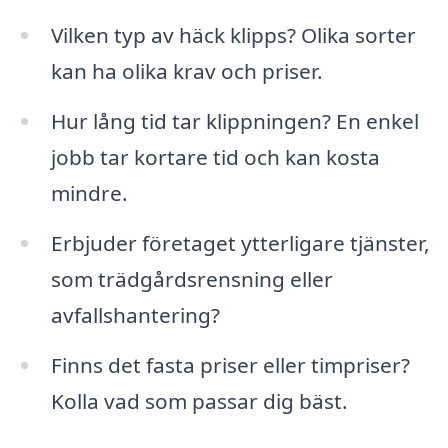
Vilken typ av häck klipps? Olika sorter
kan ha olika krav och priser.
Hur lång tid tar klippningen? En enkel
jobb tar kortare tid och kan kosta
mindre.
Erbjuder företaget ytterligare tjänster,
som trädgårdsrensning eller
avfallshantering?
Finns det fasta priser eller timpriser?
Kolla vad som passar dig bäst.