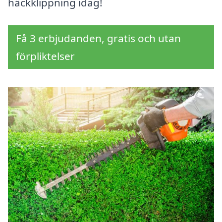
häckklippning idag!
Få 3 erbjudanden, gratis och utan
förpliktelser