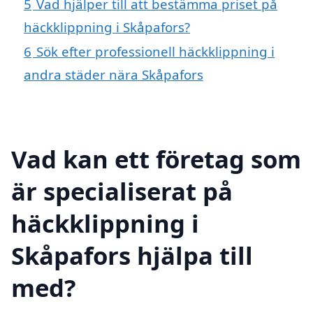
5
Vad hjälper till att bestämma priset på
häckklippning i Skåpafors?
6
Sök efter professionell häckklippning i
andra städer nära Skåpafors
Vad kan ett företag som
är specialiserat på
häckklippning i
Skåpafors hjälpa till
med?