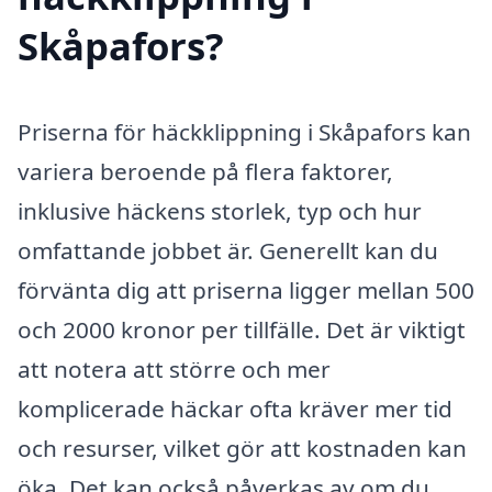
Skåpafors?
Priserna för häckklippning i Skåpafors kan
variera beroende på flera faktorer,
inklusive häckens storlek, typ och hur
omfattande jobbet är. Generellt kan du
förvänta dig att priserna ligger mellan 500
och 2000 kronor per tillfälle. Det är viktigt
att notera att större och mer
komplicerade häckar ofta kräver mer tid
och resurser, vilket gör att kostnaden kan
öka. Det kan också påverkas av om du