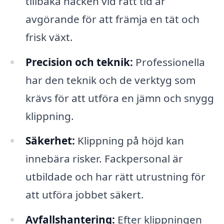
tillbaka häcken vid rätt tid är
avgörande för att främja en tät och
frisk växt.
Precision och teknik:
Professionella
har den teknik och de verktyg som
krävs för att utföra en jämn och snygg
klippning.
Säkerhet:
Klippning på höjd kan
innebära risker. Fackpersonal är
utbildade och har rätt utrustning för
att utföra jobbet säkert.
Avfallshantering:
Efter klippningen