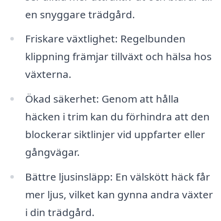
en snyggare trädgård.
Friskare växtlighet: Regelbunden
klippning främjar tillväxt och hälsa hos
växterna.
Ökad säkerhet: Genom att hålla
häcken i trim kan du förhindra att den
blockerar siktlinjer vid uppfarter eller
gångvägar.
Bättre ljusinsläpp: En välskött häck får
mer ljus, vilket kan gynna andra växter
i din trädgård.