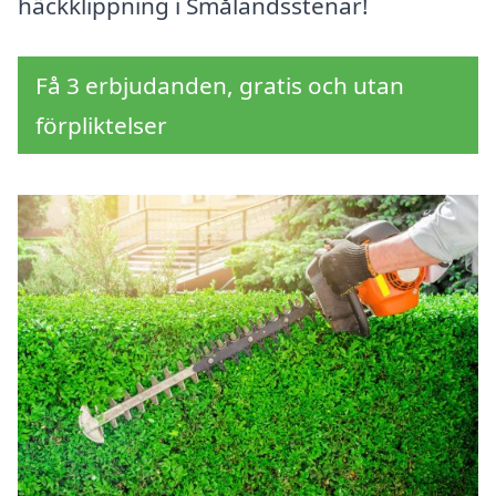
häckklippning i Smålandsstenar!
Få 3 erbjudanden, gratis och utan
förpliktelser