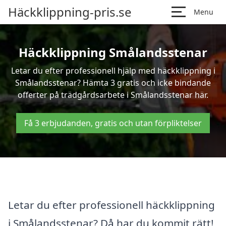
Häckklippning-pris.se
Menu
Häckklippning Smålandsstenar
Letar du efter professionell hjälp med häckklippning i
Smålandsstenar? Hämta 3 gratis och icke bindande
offerter på trädgårdsarbete i Smålandsstenar här.
Få 3 erbjudanden, gratis och utan förpliktelser
Letar du efter professionell häckklippning
i Smålandsstenar? Då har du kommit rätt!