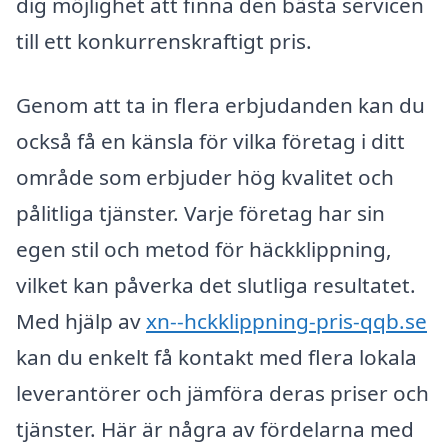
dig möjlighet att finna den bästa servicen
till ett konkurrenskraftigt pris.
Genom att ta in flera erbjudanden kan du
också få en känsla för vilka företag i ditt
område som erbjuder hög kvalitet och
pålitliga tjänster. Varje företag har sin
egen stil och metod för häckklippning,
vilket kan påverka det slutliga resultatet.
Med hjälp av
xn--hckklippning-pris-qqb.se
kan du enkelt få kontakt med flera lokala
leverantörer och jämföra deras priser och
tjänster. Här är några av fördelarna med