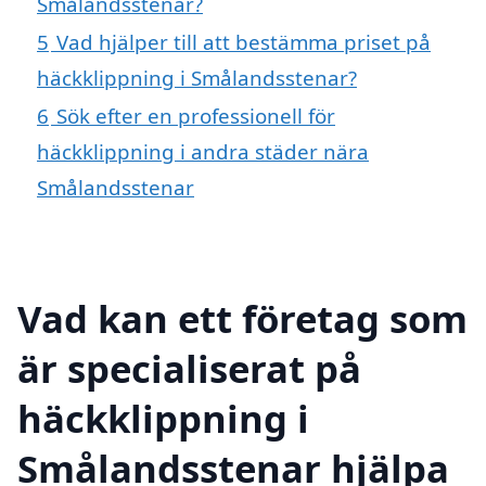
Smålandsstenar?
5
Vad hjälper till att bestämma priset på
häckklippning i Smålandsstenar?
6
Sök efter en professionell för
häckklippning i andra städer nära
Smålandsstenar
Vad kan ett företag som
är specialiserat på
häckklippning i
Smålandsstenar hjälpa