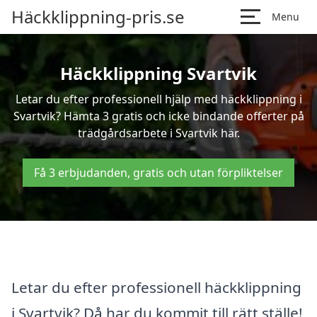
Häckklippning-pris.se
Menu
Häckklippning Svartvik
Letar du efter professionell hjälp med häckklippning i
Svartvik? Hämta 3 gratis och icke bindande offerter på
trädgårdsarbete i Svartvik här.
Få 3 erbjudanden, gratis och utan förpliktelser
Letar du efter professionell häckklippning
i Svartvik? Då har du kommit till rätt ställe!