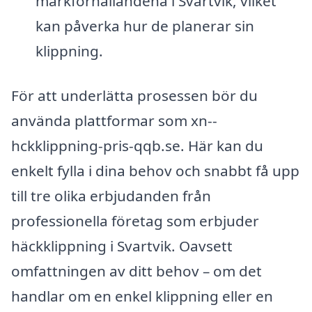
markförhållandena i Svartvik, vilket
kan påverka hur de planerar sin
klippning.
För att underlätta prosessen bör du
använda plattformar som xn--
hckklippning-pris-qqb.se. Här kan du
enkelt fylla i dina behov och snabbt få upp
till tre olika erbjudanden från
professionella företag som erbjuder
häckklippning i Svartvik. Oavsett
omfattningen av ditt behov – om det
handlar om en enkel klippning eller en