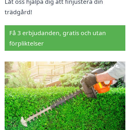
Låt oss hjälpa dig att finjustera din
trädgård!
Få 3 erbjudanden, gratis och utan
förpliktelser