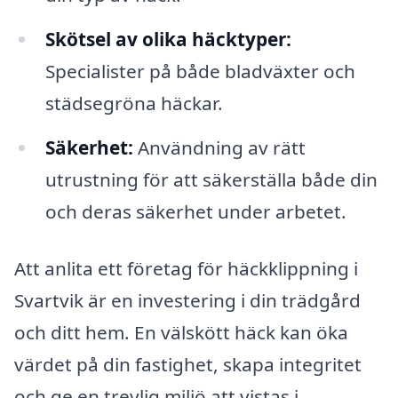
Skötsel av olika häcktyper:
Specialister på både bladväxter och
städsegröna häckar.
Säkerhet:
Användning av rätt
utrustning för att säkerställa både din
och deras säkerhet under arbetet.
Att anlita ett företag för häckklippning i
Svartvik är en investering i din trädgård
och ditt hem. En välskött häck kan öka
värdet på din fastighet, skapa integritet
och ge en trevlig miljö att vistas i.