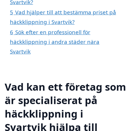
Svartvik?
5
Vad hjälper till att bestämma priset på
häckklippning i Svartvik?
6
Sök efter en professionell för
häckklippning i andra städer nära
Svartvik
Vad kan ett företag som
är specialiserat på
häckklippning i
Svartvik hjälpa till