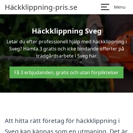
Häckklippning-pris.se
Menu
Häckklippning Sveg
Letar du efter professionell hjälp med häckklippning i
Sveg? Hämta 3 gratis och icke bindande offerter på
trädgårdsarbete i Sveg här.
Få 3 erbjudanden, gratis och utan förpliktelser
Att hitta rätt företag för häckklippning i
Sveg kan kännas som en utmaning. Det är