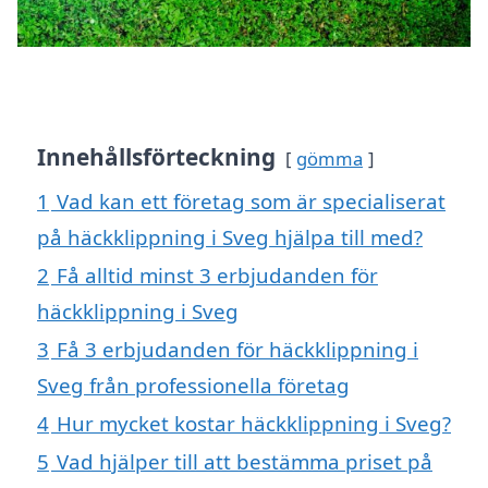
Innehållsförteckning
gömma
1
Vad kan ett företag som är specialiserat
på häckklippning i Sveg hjälpa till med?
2
Få alltid minst 3 erbjudanden för
häckklippning i Sveg
3
Få 3 erbjudanden för häckklippning i
Sveg från professionella företag
4
Hur mycket kostar häckklippning i Sveg?
5
Vad hjälper till att bestämma priset på