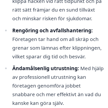
klippa häcken vid rätt tidpunkt och på
rätt sätt främjar du en sund tillväxt
och minskar risken för sjukdomar.
Rengöring och avfallshantering:
Företagen tar hand om all skräp och
grenar som lämnas efter klippningen,
vilket sparar dig tid och besvär.
Ändamålsenlig utrustning:
Med hjälp
av professionell utrustning kan
företagen genomföra jobbet
snabbare och mer effektivt än vad du
kanske kan göra själv.