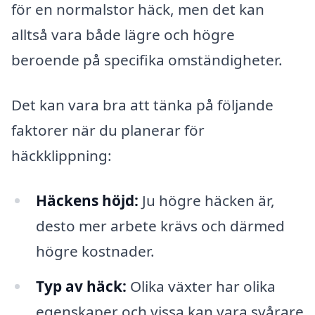
för en normalstor häck, men det kan
alltså vara både lägre och högre
beroende på specifika omständigheter.
Det kan vara bra att tänka på följande
faktorer när du planerar för
häckklippning:
Häckens höjd:
Ju högre häcken är,
desto mer arbete krävs och därmed
högre kostnader.
Typ av häck:
Olika växter har olika
egenskaper och vissa kan vara svårare