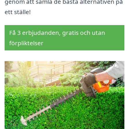
genom att samla de bästa alternativen på
ett ställe!
Få 3 erbjudanden, gratis och utan
förpliktelser