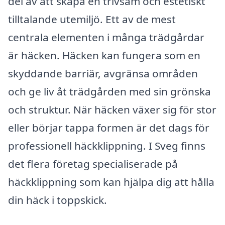
del av att skapa en trivsam och estetiskt
tilltalande utemiljö. Ett av de mest
centrala elementen i många trädgårdar
är häcken. Häcken kan fungera som en
skyddande barriär, avgränsa områden
och ge liv åt trädgården med sin grönska
och struktur. När häcken växer sig för stor
eller börjar tappa formen är det dags för
professionell häckklippning. I Sveg finns
det flera företag specialiserade på
häckklippning som kan hjälpa dig att hålla
din häck i toppskick.