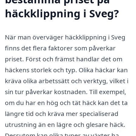
häckklippning i Sveg?
När man överväger häckklippning i Sveg
finns det flera faktorer som påverkar
priset. Först och främst handlar det om
häckens storlek och typ. Olika häckar kan
kräva olika arbetssätt och verktyg, vilket i
sin tur påverkar kostnaden. Till exempel,
om du har en hög och tät häck kan det ta
längre tid och kräva mer specialiserad
utrustning än en lägre och glesare häck.
Dessutom kan olika typer av växter ha